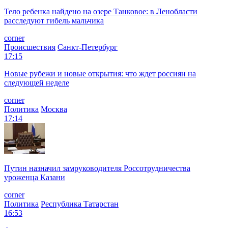
Тело ребенка найдено на озере Танковое: в Ленобласти
расследуют гибель мальчика
corner
Происшествия
Санкт-Петербург
17:15
Новые рубежи и новые открытия: что ждет россиян на
следующей неделе
corner
Политика
Москва
17:14
Путин назначил замруководителя Россотрудничества
уроженца Казани
corner
Политика
Республика Татарстан
16:53