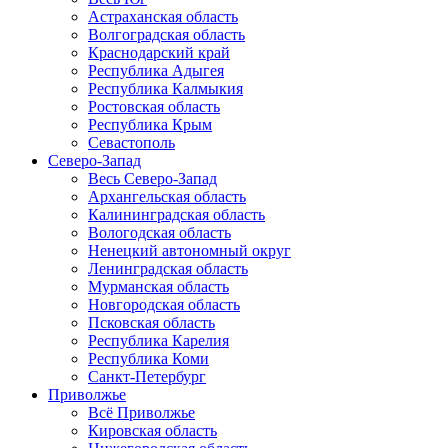
Астраханская область
Волгоградская область
Краснодарский край
Республика Адыгея
Республика Калмыкия
Ростовская область
Республика Крым
Севастополь
Северо-Запад
Весь Северо-Запад
Архангельская область
Калининградская область
Вологодская область
Ненецкий автономный округ
Ленинградская область
Мурманская область
Новгородская область
Псковская область
Республика Карелия
Республика Коми
Санкт-Петербург
Приволжье
Всё Приволжье
Кировская область