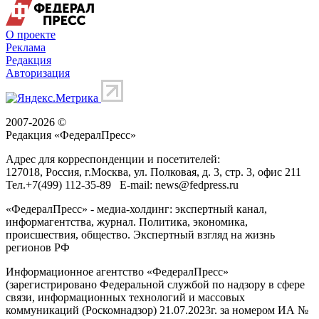
О проекте
Реклама
Редакция
Авторизация
2007-2026 ©
Редакция «
ФедералПресс
»
Адрес для корреспонденции и посетителей:
127018
, Россия, г.
Москва
,
ул. Полковая, д. 3, стр. 3
, офис 211
Тел.
+7(499) 112-35-89
E-mail:
news@fedpress.ru
«ФедералПресс» - медиа-холдинг: экспертный канал,
информагентства, журнал. Политика, экономика,
происшествия, общество. Экспертный взгляд на жизнь
регионов РФ
Информационное агентство «ФедералПресс»
(зарегистрировано Федеральной службой по надзору в сфере
связи, информационных технологий и массовых
коммуникаций (Роскомнадзор) 21.07.2023г. за номером ИА №