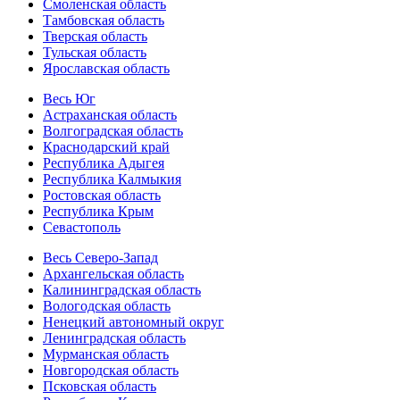
Смоленская область
Тамбовская область
Тверская область
Тульская область
Ярославская область
Весь Юг
Астраханская область
Волгоградская область
Краснодарский край
Республика Адыгея
Республика Калмыкия
Ростовская область
Республика Крым
Севастополь
Весь Северо-Запад
Архангельская область
Калининградская область
Вологодская область
Ненецкий автономный округ
Ленинградская область
Мурманская область
Новгородская область
Псковская область