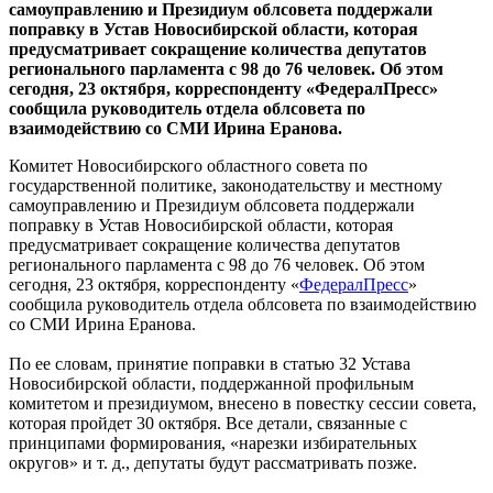
самоуправлению и Президиум облсовета поддержали
поправку в Устав Новосибирской области, которая
предусматривает сокращение количества депутатов
регионального парламента с 98 до 76 человек. Об этом
сегодня, 23 октября, корреспонденту «ФедералПресс»
сообщила руководитель отдела облсовета по
взаимодействию со СМИ Ирина Еранова.
Комитет Новосибирского областного совета по
государственной политике, законодательству и местному
самоуправлению и Президиум облсовета поддержали
поправку в Устав Новосибирской области, которая
предусматривает сокращение количества депутатов
регионального парламента с 98 до 76 человек. Об этом
сегодня, 23 октября, корреспонденту «
ФедералПресс
»
сообщила руководитель отдела облсовета по взаимодействию
со СМИ Ирина Еранова.
По ее словам, принятие поправки в статью 32 Устава
Новосибирской области, поддержанной профильным
комитетом и президиумом, внесено в повестку сессии совета,
которая пройдет 30 октября. Все детали, связанные с
принципами формирования, «нарезки избирательных
округов» и т. д., депутаты будут рассматривать позже.