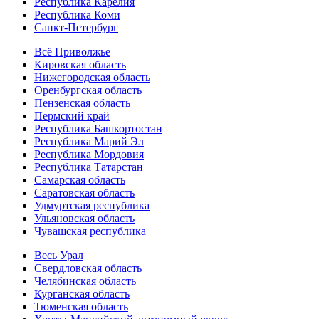
Республика Карелия
Республика Коми
Санкт-Петербург
Всё Приволжье
Кировская область
Нижегородская область
Оренбургская область
Пензенская область
Пермский край
Республика Башкортостан
Республика Марий Эл
Республика Мордовия
Республика Татарстан
Самарская область
Саратовская область
Удмуртская республика
Ульяновская область
Чувашская республика
Весь Урал
Свердловская область
Челябинская область
Курганская область
Тюменская область