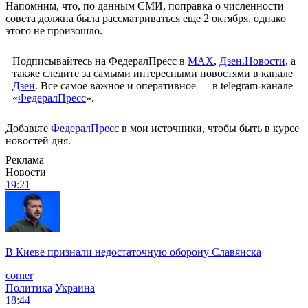
Напомним, что, по данным СМИ, поправка о численности
совета должна была рассматриваться еще 2 октября, однако
этого не произошло.
Подписывайтесь на ФедералПресс в
МАХ
,
Дзен.Новости
, а
также следите за самыми интересными новостями в канале
Дзен
. Все самое важное и оперативное — в telegram-канале
«
ФедералПресс
».
Добавьте
ФедералПресс
в мои источники, чтобы быть в курсе
новостей дня.
Реклама
Новости
19:21
В Киеве признали недостаточную оборону Славянска
corner
Политика
Украина
18:44