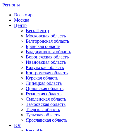
Регионы
Весь мир
Москва
Центр
Весь Центр
Московская область
Белгородская область
Брянская область
Владимирская область
Воронежская область
Ивановская область
Калужская область
Костромская область
Курская область
Липецкая область
Орловская область
Рязанская область
Смоленская область
Тамбовская область
Тверская область
Тульская область
Ярославская область
Юг
Весь Юг