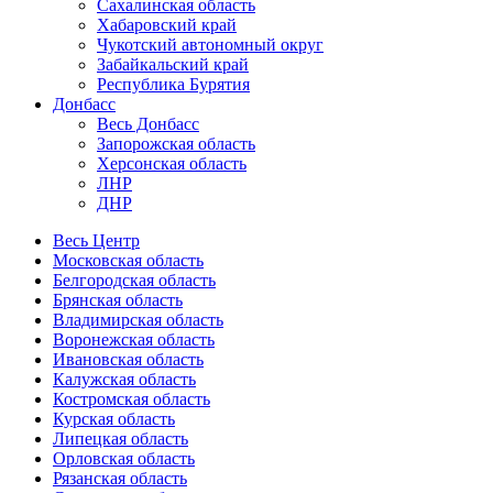
Сахалинская область
Хабаровский край
Чукотский автономный округ
Забайкальский край
Республика Бурятия
Донбасс
Весь Донбасс
Запорожская область
Херсонская область
ЛНР
ДНР
Весь Центр
Московская область
Белгородская область
Брянская область
Владимирская область
Воронежская область
Ивановская область
Калужская область
Костромская область
Курская область
Липецкая область
Орловская область
Рязанская область