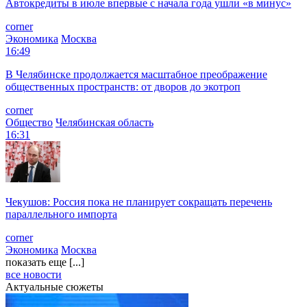
Автокредиты в июле впервые с начала года ушли «в минус»
corner
Экономика
Москва
16:49
В Челябинске продолжается масштабное преображение
общественных пространств: от дворов до экотроп
corner
Общество
Челябинская область
16:31
Чекушов: Россия пока не планирует сокращать перечень
параллельного импорта
corner
Экономика
Москва
показать еще [...]
все новости
Актуальные сюжеты