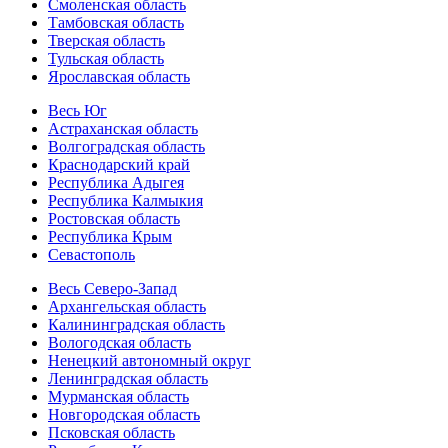
Смоленская область
Тамбовская область
Тверская область
Тульская область
Ярославская область
Весь Юг
Астраханская область
Волгоградская область
Краснодарский край
Республика Адыгея
Республика Калмыкия
Ростовская область
Республика Крым
Севастополь
Весь Северо-Запад
Архангельская область
Калининградская область
Вологодская область
Ненецкий автономный округ
Ленинградская область
Мурманская область
Новгородская область
Псковская область