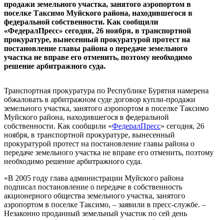
продажи земельного участка, занятого аэропортом в
поселке Таксимо Муйского района, находившегося в
федеральной собственности. Как сообщили
«ФедералПресс» сегодня, 26 ноября, в транспортной
прокуратуре, вынесенный прокуратурой протест на
постановление главы района о передаче земельного
участка не вправе его отменить, поэтому необходимо
решение арбитражного суда.
Транспортная прокуратура по Республике Бурятия намерена
обжаловать в арбитражном суде договор купли-продажи
земельного участка, занятого аэропортом в поселке Таксимо
Муйского района, находившегося в федеральной
собственности. Как сообщили «
ФедералПресс
» сегодня, 26
ноября, в транспортной прокуратуре, вынесенный
прокуратурой протест на постановление главы района о
передаче земельного участка не вправе его отменить, поэтому
необходимо решение арбитражного суда.
«В 2005 году глава администрации Муйского района
подписал постановление о передаче в собственность
акционерного общества земельного участка, занятого
аэропортом в поселке Таксимо, – заявили в пресс-службе. –
Незаконно проданный земельный участок по сей день