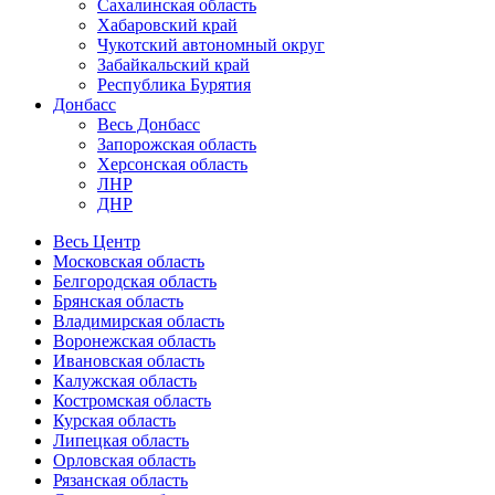
Сахалинская область
Хабаровский край
Чукотский автономный округ
Забайкальский край
Республика Бурятия
Донбасс
Весь Донбасс
Запорожская область
Херсонская область
ЛНР
ДНР
Весь Центр
Московская область
Белгородская область
Брянская область
Владимирская область
Воронежская область
Ивановская область
Калужская область
Костромская область
Курская область
Липецкая область
Орловская область
Рязанская область