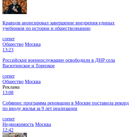
Кравцов анонсировал завершение внедрения единых
учебников по истории и обществознанию
corner
Общество
Москва
13:23
Российские военнослужащие освободили в ДНР села
Васютинское и Торецкое
corner
Общество
Москва
Реклама
13:08
Собянин: программа реновации в Москве поставила рекорд
по вводу жилья за 9 лет реализации
corner
Недвижимость
Москва
12:42