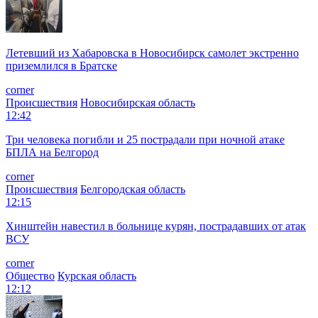
Летевший из Хабаровска в Новосибирск самолет экстренно
приземлился в Братске
corner
Происшествия
Новосибирская область
12:42
Три человека погибли и 25 пострадали при ночной атаке
БПЛА на Белгород
corner
Происшествия
Белгородская область
12:15
Хинштейн навестил в больнице курян, пострадавших от атак
ВСУ
corner
Общество
Курская область
12:12