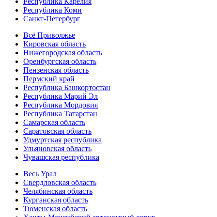
Республика Карелия
Республика Коми
Санкт-Петербург
Всё Приволжье
Кировская область
Нижегородская область
Оренбургская область
Пензенская область
Пермский край
Республика Башкортостан
Республика Марий Эл
Республика Мордовия
Республика Татарстан
Самарская область
Саратовская область
Удмуртская республика
Ульяновская область
Чувашская республика
Весь Урал
Свердловская область
Челябинская область
Курганская область
Тюменская область