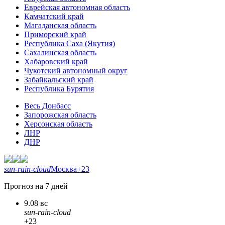
Еврейская автономная область
Камчатский край
Магаданская область
Приморский край
Республика Саха (Якутия)
Сахалинская область
Хабаровский край
Чукотский автономный округ
Забайкальский край
Республика Бурятия
Весь Донбасс
Запорожская область
Херсонская область
ЛНР
ДНР
sun-rain-cloud
Москва
+23
Прогноз на 7 дней
9.08 вс
sun-rain-cloud
+23