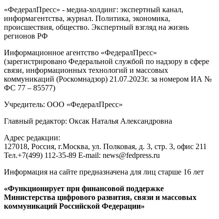
«ФедералПресс» - медиа-холдинг: экспертный канал,
информагентства, журнал. Политика, экономика,
происшествия, общество. Экспертный взгляд на жизнь
регионов РФ
Информационное агентство «ФедералПресс»
(зарегистрировано Федеральной службой по надзору в сфере
связи, информационных технологий и массовых
коммуникаций (Роскомнадзор) 21.07.2023г. за номером ИА №
ФС 77 – 85577)
Учредитель: ООО «ФедералПресс»
Главный редактор: Оксак Наталья Александровна
Адрес редакции:
127018, Россия, г.Москва, ул. Полковая, д. 3, стр. 3, офис 211
Тел.+7(499) 112-35-89 E-mail: news@fedpress.ru
Информация на сайте предназначена для лиц старше 16 лет
«Функционирует при финансовой поддержке
Министерства цифрового развития, связи и массовых
коммуникаций Российской Федерации»