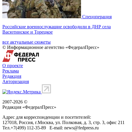
Спецоперация
Российские военнослужащие освободили в ДНР села
Васютинское и Торецкое
все актуальные сюжеты
© Информационное агентство «ФедералПресс»
О проекте
Реклама
Редакция
Авторизация
2007-2026 ©
Редакция «
ФедералПресс
»
Адрес для корреспонденции и посетителей:
127018
, Россия, г.
Москва
,
ул. Полковая, д. 3, стр. 3
, офис 211
Тел.
+7(499) 112-35-89
E-mail:
news@fedpress.ru