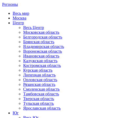
Регионы
Весь мир
Москва
Центр
Весь Центр
Московская область
Белгородская область
Брянская область
Владимирская область
Воронежская область
Ивановская область
Калужская область
Костромская область
Курская область
Липецкая область
Орловская область
Рязанская область
Смоленская область
Тамбовская область
Тверская область
Тульская область
Ярославская область
Юг
Весь Юг