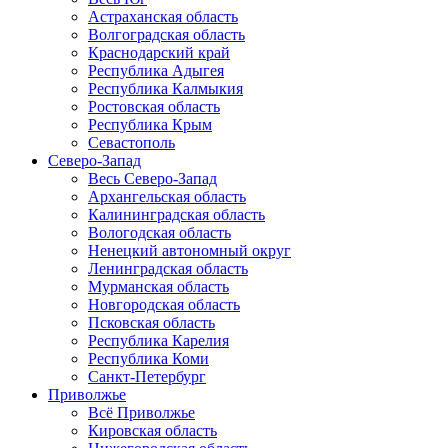
Астраханская область
Волгоградская область
Краснодарский край
Республика Адыгея
Республика Калмыкия
Ростовская область
Республика Крым
Севастополь
Северо-Запад
Весь Северо-Запад
Архангельская область
Калининградская область
Вологодская область
Ненецкий автономный округ
Ленинградская область
Мурманская область
Новгородская область
Псковская область
Республика Карелия
Республика Коми
Санкт-Петербург
Приволжье
Всё Приволжье
Кировская область