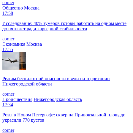
corner
Общество
Москва
17:58
Исследование: 40% зумеров готовы работать на одном месте
до пяти лет ради карьерной стабильности
corner
Экономика
Москва
17:55
Режим беспилотной опасности ввели на территории
Нижегородской области
corner
Происшествия
Нижегородская область
17:34
Розы в Новом Петергофе: сквер на Привокзальной площади
украсили 770 кустов
corner