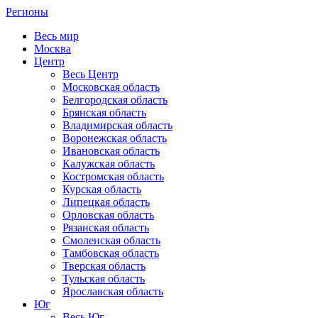
Регионы
Весь мир
Москва
Центр
Весь Центр
Московская область
Белгородская область
Брянская область
Владимирская область
Воронежская область
Ивановская область
Калужская область
Костромская область
Курская область
Липецкая область
Орловская область
Рязанская область
Смоленская область
Тамбовская область
Тверская область
Тульская область
Ярославская область
Юг
Весь Юг