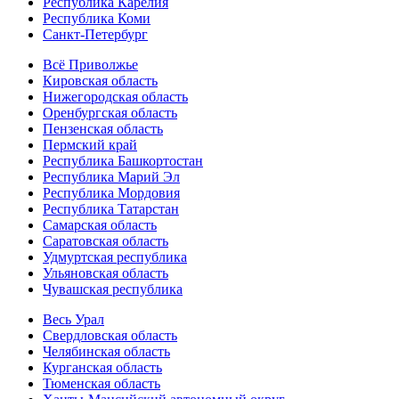
Республика Карелия
Республика Коми
Санкт-Петербург
Всё Приволжье
Кировская область
Нижегородская область
Оренбургская область
Пензенская область
Пермский край
Республика Башкортостан
Республика Марий Эл
Республика Мордовия
Республика Татарстан
Самарская область
Саратовская область
Удмуртская республика
Ульяновская область
Чувашская республика
Весь Урал
Свердловская область
Челябинская область
Курганская область
Тюменская область