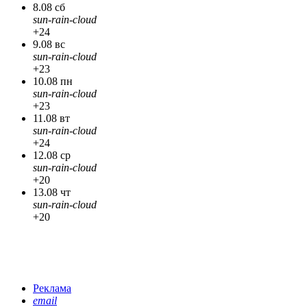
8.08 сб
sun-rain-cloud
+24
9.08 вс
sun-rain-cloud
+23
10.08 пн
sun-rain-cloud
+23
11.08 вт
sun-rain-cloud
+24
12.08 ср
sun-rain-cloud
+20
13.08 чт
sun-rain-cloud
+20
Реклама
email