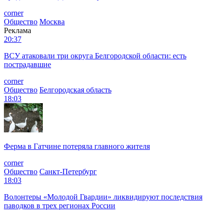
corner
Общество
Москва
Реклама
20:37
ВСУ атаковали три округа Белгородской области: есть
пострадавшие
corner
Общество
Белгородская область
18:03
Ферма в Гатчине потеряла главного жителя
corner
Общество
Санкт-Петербург
18:03
Волонтеры «Молодой Гвардии» ликвидируют последствия
паводков в трех регионах России