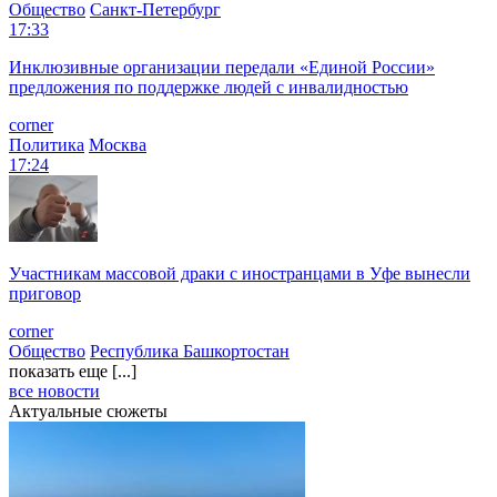
Общество
Санкт-Петербург
17:33
Инклюзивные организации передали «Единой России»
предложения по поддержке людей с инвалидностью
corner
Политика
Москва
17:24
Участникам массовой драки с иностранцами в Уфе вынесли
приговор
corner
Общество
Республика Башкортостан
показать еще [...]
все новости
Актуальные сюжеты