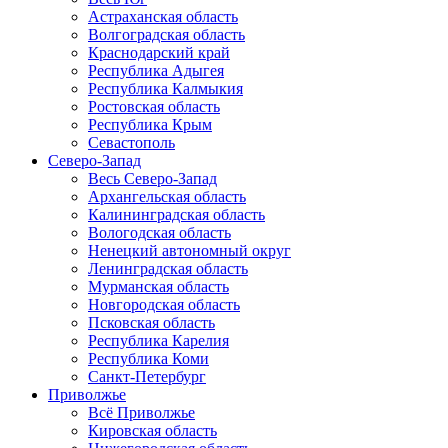
Астраханская область
Волгоградская область
Краснодарский край
Республика Адыгея
Республика Калмыкия
Ростовская область
Республика Крым
Севастополь
Северо-Запад
Весь Северо-Запад
Архангельская область
Калининградская область
Вологодская область
Ненецкий автономный округ
Ленинградская область
Мурманская область
Новгородская область
Псковская область
Республика Карелия
Республика Коми
Санкт-Петербург
Приволжье
Всё Приволжье
Кировская область