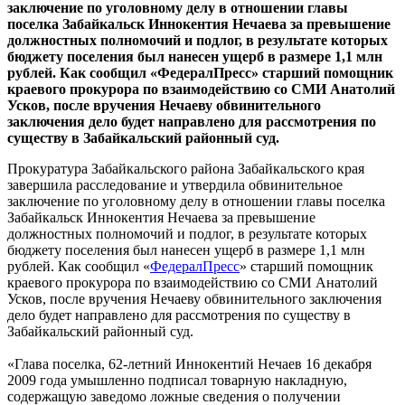
заключение по уголовному делу в отношении главы
поселка Забайкальск Иннокентия Нечаева за превышение
должностных полномочий и подлог, в результате которых
бюджету поселения был нанесен ущерб в размере 1,1 млн
рублей. Как сообщил «ФедералПресс» старший помощник
краевого прокурора по взаимодействию со СМИ Анатолий
Усков, после вручения Нечаеву обвинительного
заключения дело будет направлено для рассмотрения по
существу в Забайкальский районный суд.
Прокуратура Забайкальского района Забайкальского края
завершила расследование и утвердила обвинительное
заключение по уголовному делу в отношении главы поселка
Забайкальск Иннокентия Нечаева за превышение
должностных полномочий и подлог, в результате которых
бюджету поселения был нанесен ущерб в размере 1,1 млн
рублей. Как сообщил «
ФедералПресс
» старший помощник
краевого прокурора по взаимодействию со СМИ Анатолий
Усков, после вручения Нечаеву обвинительного заключения
дело будет направлено для рассмотрения по существу в
Забайкальский районный суд.
«Глава поселка, 62-летний Иннокентий Нечаев 16 декабря
2009 года умышленно подписал товарную накладную,
содержащую заведомо ложные сведения о получении