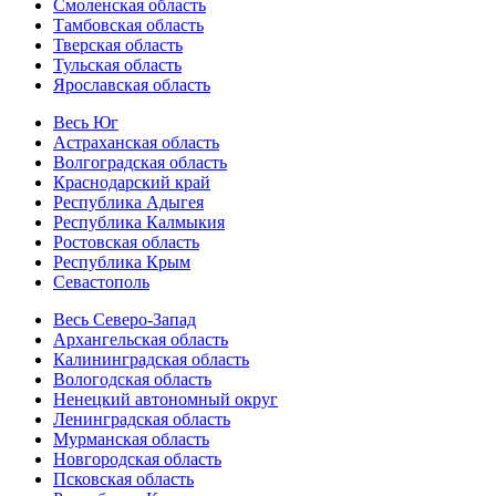
Смоленская область
Тамбовская область
Тверская область
Тульская область
Ярославская область
Весь Юг
Астраханская область
Волгоградская область
Краснодарский край
Республика Адыгея
Республика Калмыкия
Ростовская область
Республика Крым
Севастополь
Весь Северо-Запад
Архангельская область
Калининградская область
Вологодская область
Ненецкий автономный округ
Ленинградская область
Мурманская область
Новгородская область
Псковская область