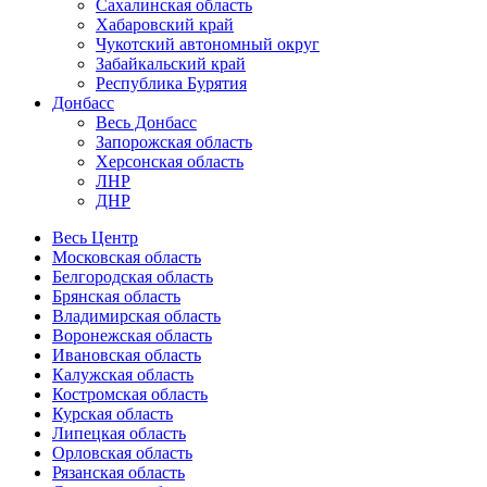
Сахалинская область
Хабаровский край
Чукотский автономный округ
Забайкальский край
Республика Бурятия
Донбасс
Весь Донбасс
Запорожская область
Херсонская область
ЛНР
ДНР
Весь Центр
Московская область
Белгородская область
Брянская область
Владимирская область
Воронежская область
Ивановская область
Калужская область
Костромская область
Курская область
Липецкая область
Орловская область
Рязанская область