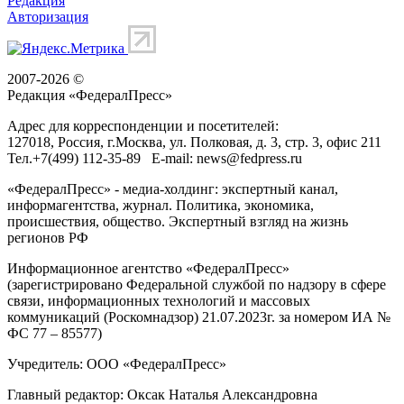
Редакция
Авторизация
2007-2026 ©
Редакция «
ФедералПресс
»
Адрес для корреспонденции и посетителей:
127018
, Россия, г.
Москва
,
ул. Полковая, д. 3, стр. 3
, офис 211
Тел.
+7(499) 112-35-89
E-mail:
news@fedpress.ru
«ФедералПресс» - медиа-холдинг: экспертный канал,
информагентства, журнал. Политика, экономика,
происшествия, общество. Экспертный взгляд на жизнь
регионов РФ
Информационное агентство «ФедералПресс»
(зарегистрировано Федеральной службой по надзору в сфере
связи, информационных технологий и массовых
коммуникаций (Роскомнадзор) 21.07.2023г. за номером ИА №
ФС 77 – 85577)
Учредитель: ООО «ФедералПресс»
Главный редактор: Оксак Наталья Александровна