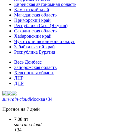
Еврейская автономная область
Камчатский край
Магаданская область
Приморский край
Республика Саха (Якутия)
Сахалинская область
Хабаровский край
Чукотский автономный округ
Забайкальский край
Республика Бурятия
Весь Донбасс
Запорожская область
Херсонская область
ЛНР
ДНР
sun-rain-cloud
Москва
+34
Прогноз на 7 дней
7.08 пт
sun-rain-cloud
+34