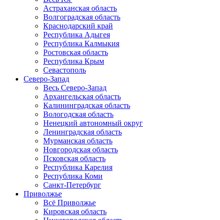
Астраханская область
Волгоградская область
Краснодарский край
Республика Адыгея
Республика Калмыкия
Ростовская область
Республика Крым
Севастополь
Северо-Запад
Весь Северо-Запад
Архангельская область
Калининградская область
Вологодская область
Ненецкий автономный округ
Ленинградская область
Мурманская область
Новгородская область
Псковская область
Республика Карелия
Республика Коми
Санкт-Петербург
Приволжье
Всё Приволжье
Кировская область