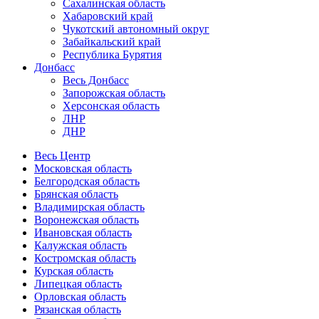
Сахалинская область
Хабаровский край
Чукотский автономный округ
Забайкальский край
Республика Бурятия
Донбасс
Весь Донбасс
Запорожская область
Херсонская область
ЛНР
ДНР
Весь Центр
Московская область
Белгородская область
Брянская область
Владимирская область
Воронежская область
Ивановская область
Калужская область
Костромская область
Курская область
Липецкая область
Орловская область
Рязанская область