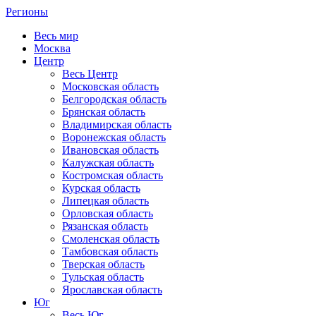
Регионы
Весь мир
Москва
Центр
Весь Центр
Московская область
Белгородская область
Брянская область
Владимирская область
Воронежская область
Ивановская область
Калужская область
Костромская область
Курская область
Липецкая область
Орловская область
Рязанская область
Смоленская область
Тамбовская область
Тверская область
Тульская область
Ярославская область
Юг
Весь Юг