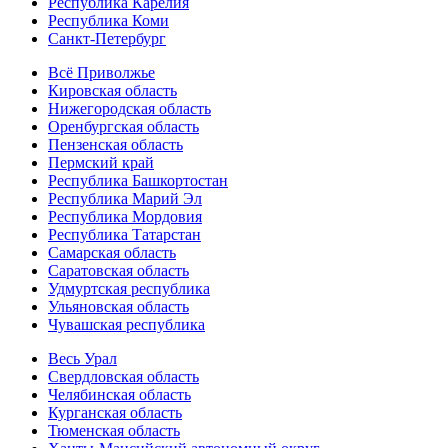
Республика Карелия
Республика Коми
Санкт-Петербург
Всё Приволжье
Кировская область
Нижегородская область
Оренбургская область
Пензенская область
Пермский край
Республика Башкортостан
Республика Марий Эл
Республика Мордовия
Республика Татарстан
Самарская область
Саратовская область
Удмуртская республика
Ульяновская область
Чувашская республика
Весь Урал
Свердловская область
Челябинская область
Курганская область
Тюменская область