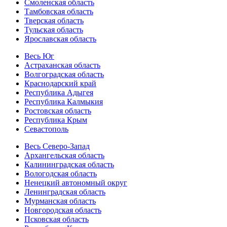
Смоленская область
Тамбовская область
Тверская область
Тульская область
Ярославская область
Весь Юг
Астраханская область
Волгоградская область
Краснодарский край
Республика Адыгея
Республика Калмыкия
Ростовская область
Республика Крым
Севастополь
Весь Северо-Запад
Архангельская область
Калининградская область
Вологодская область
Ненецкий автономный округ
Ленинградская область
Мурманская область
Новгородская область
Псковская область