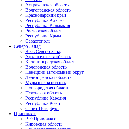
Астраханская область
Волгоградская область
Краснодарский край
Республика Адыгея
Республика Калмыкия
Ростовская область
Республика Крым
Севастополь
Северо-Запад
Весь Северо-Запад
Архангельская область
Калининградская область
Вологодская область
Ненецкий автономный округ
Ленинградская область
Мурманская область
Новгородская область
Псковская область
Республика Карелия
Республика Коми
Санкт-Петербург
Приволжье
Всё Приволжье
Кировская область