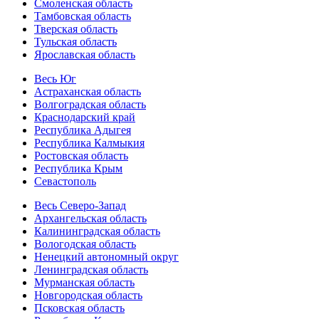
Смоленская область
Тамбовская область
Тверская область
Тульская область
Ярославская область
Весь Юг
Астраханская область
Волгоградская область
Краснодарский край
Республика Адыгея
Республика Калмыкия
Ростовская область
Республика Крым
Севастополь
Весь Северо-Запад
Архангельская область
Калининградская область
Вологодская область
Ненецкий автономный округ
Ленинградская область
Мурманская область
Новгородская область
Псковская область