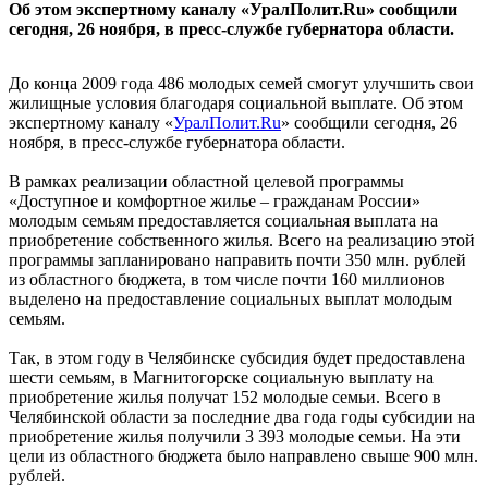
Об этом экспертному каналу «УралПолит.Ru» сообщили
сегодня, 26 ноября, в пресс-службе губернатора области.
До конца 2009 года 486 молодых семей смогут улучшить свои
жилищные условия благодаря социальной выплате. Об этом
экспертному каналу «
УралПолит.Ru
» сообщили сегодня, 26
ноября, в пресс-службе губернатора области.
В рамках реализации областной целевой программы
«Доступное и комфортное жилье – гражданам России»
молодым семьям предоставляется социальная выплата на
приобретение собственного жилья. Всего на реализацию этой
программы запланировано направить почти 350 млн. рублей
из областного бюджета, в том числе почти 160 миллионов
выделено на предоставление социальных выплат молодым
семьям.
Так, в этом году в Челябинске субсидия будет предоставлена
шести семьям, в Магнитогорске социальную выплату на
приобретение жилья получат 152 молодые семьи. Всего в
Челябинской области за последние два года годы субсидии на
приобретение жилья получили 3 393 молодые семьи. На эти
цели из областного бюджета было направлено свыше 900 млн.
рублей.