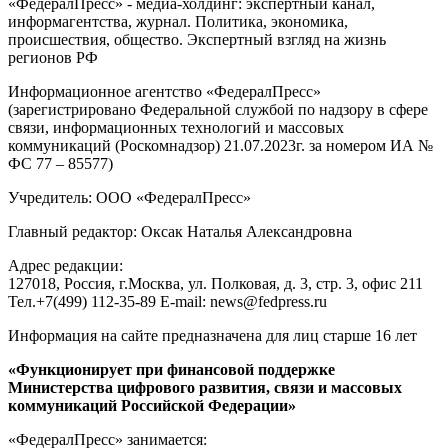
«ФедералПресс» - медиа-холдинг: экспертный канал,
информагентства, журнал. Политика, экономика,
происшествия, общество. Экспертный взгляд на жизнь
регионов РФ
Информационное агентство «ФедералПресс»
(зарегистрировано Федеральной службой по надзору в сфере
связи, информационных технологий и массовых
коммуникаций (Роскомнадзор) 21.07.2023г. за номером ИА №
ФС 77 – 85577)
Учредитель: ООО «ФедералПресс»
Главный редактор: Оксак Наталья Александровна
Адрес редакции:
127018, Россия, г.Москва, ул. Полковая, д. 3, стр. 3, офис 211
Тел.+7(499) 112-35-89 E-mail: news@fedpress.ru
Информация на сайте предназначена для лиц старше 16 лет
«Функционирует при финансовой поддержке
Министерства цифрового развития, связи и массовых
коммуникаций Российской Федерации»
«ФедералПресс» занимается: