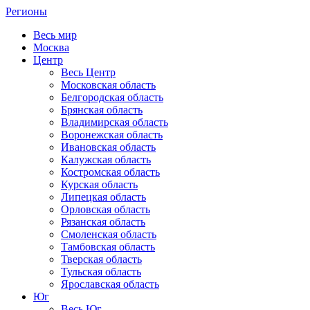
Регионы
Весь мир
Москва
Центр
Весь Центр
Московская область
Белгородская область
Брянская область
Владимирская область
Воронежская область
Ивановская область
Калужская область
Костромская область
Курская область
Липецкая область
Орловская область
Рязанская область
Смоленская область
Тамбовская область
Тверская область
Тульская область
Ярославская область
Юг
Весь Юг