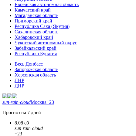
Еврейская автономная область
Камчатский край
Магаданская область
Приморский край
Республика Саха (Якутия)
Сахалинская область
Хабаровский край
Чукотский автономный округ
Забайкальский край
Республика Бурятия
Весь Донбасс
Запорожская область
Херсонская область
ЛНР
ДНР
sun-rain-cloud
Москва
+23
Прогноз на 7 дней
8.08 сб
sun-rain-cloud
+23