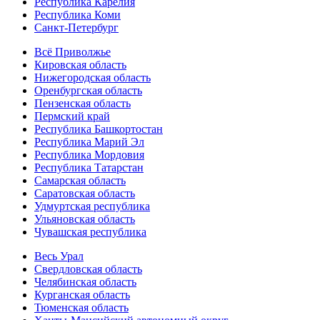
Республика Карелия
Республика Коми
Санкт-Петербург
Всё Приволжье
Кировская область
Нижегородская область
Оренбургская область
Пензенская область
Пермский край
Республика Башкортостан
Республика Марий Эл
Республика Мордовия
Республика Татарстан
Самарская область
Саратовская область
Удмуртская республика
Ульяновская область
Чувашская республика
Весь Урал
Свердловская область
Челябинская область
Курганская область
Тюменская область