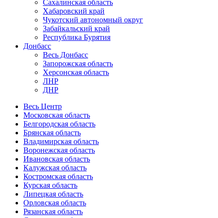
Сахалинская область
Хабаровский край
Чукотский автономный округ
Забайкальский край
Республика Бурятия
Донбасс
Весь Донбасс
Запорожская область
Херсонская область
ЛНР
ДНР
Весь Центр
Московская область
Белгородская область
Брянская область
Владимирская область
Воронежская область
Ивановская область
Калужская область
Костромская область
Курская область
Липецкая область
Орловская область
Рязанская область