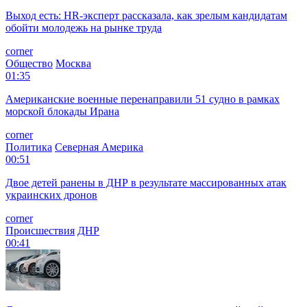
Выход есть: HR-эксперт рассказала, как зрелым кандидатам
обойти молодежь на рынке труда
corner
Общество
Москва
01:35
Американские военные перенаправили 51 судно в рамках
морской блокады Ирана
corner
Политика
Северная Америка
00:51
Двое детей ранены в ДНР в результате массированных атак
украинских дронов
corner
Происшествия
ДНР
00:41