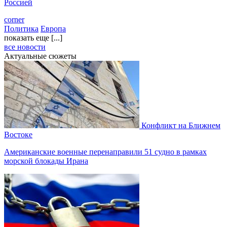
Россией
corner
Политика
Европа
показать еще [...]
все новости
Актуальные сюжеты
Конфликт на Ближнем
Востоке
Американские военные перенаправили 51 судно в рамках
морской блокады Ирана