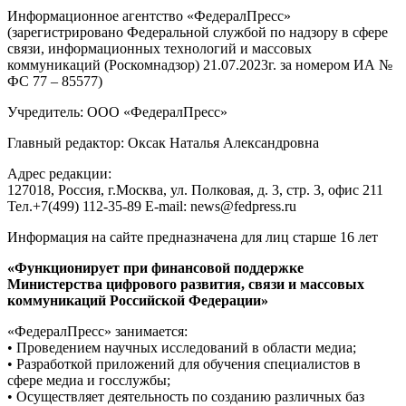
Информационное агентство «ФедералПресс»
(зарегистрировано Федеральной службой по надзору в сфере
связи, информационных технологий и массовых
коммуникаций (Роскомнадзор) 21.07.2023г. за номером ИА №
ФС 77 – 85577)
Учредитель: ООО «ФедералПресс»
Главный редактор: Оксак Наталья Александровна
Адрес редакции:
127018, Россия, г.Москва, ул. Полковая, д. 3, стр. 3, офис 211
Тел.+7(499) 112-35-89 E-mail: news@fedpress.ru
Информация на сайте предназначена для лиц старше 16 лет
«Функционирует при финансовой поддержке
Министерства цифрового развития, связи и массовых
коммуникаций Российской Федерации»
«ФедералПресс» занимается:
• Проведением научных исследований в области медиа;
• Разработкой приложений для обучения специалистов в
сфере медиа и госслужбы;
• Осуществляет деятельность по созданию различных баз