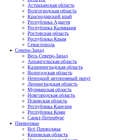
Астраханская область
Волгоградская область
Краснодарский край
Республика Адыгея
Республика Калмыкия
Ростовская область
Республика Крым
Севастополь
Северо-Запад
Весь Северо-Запад
Архангельская область
Калининградская область
Вологодская область
Ненецкий автономный округ
Ленинградская область
Мурманская область
Новгородская область
Псковская область
Республика Карелия
Республика Коми
Санкт-Петербург
Приволжье
Всё Приволжье
Кировская область