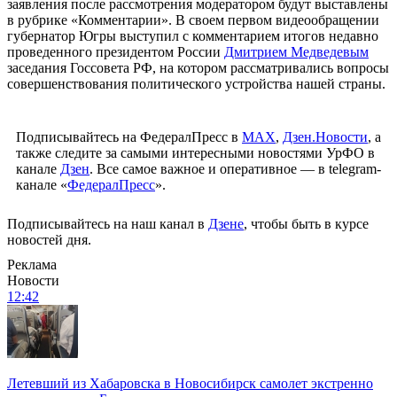
заявления после рассмотрения модератором будут выставлены
в рубрике «Комментарии». В своем первом видеообращении
губернатор Югры выступил с комментарием итогов недавно
проведенного президентом России
Дмитрием Медведевым
заседания Госсовета РФ, на котором рассматривались вопросы
совершенствования политического устройства нашей страны.
Подписывайтесь на ФедералПресс в
МАХ
,
Дзен.Новости
, а
также следите за самыми интересными новостями УрФО в
канале
Дзен
. Все самое важное и оперативное — в telegram-
канале «
ФедералПресс
».
Подписывайтесь на наш канал в
Дзене
, чтобы быть в курсе
новостей дня.
Реклама
Новости
12:42
Летевший из Хабаровска в Новосибирск самолет экстренно