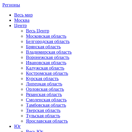
Регионы
Весь мир
Москва
Центр
Весь Центр
Московская область
Белгородская область
Брянская область
Владимирская область
Воронежская область
Ивановская область
Калужская область
Костромская область
Курская область
Липецкая область
Орловская область
Рязанская область
Смоленская область
Тамбовская область
Тверская область
Тульская область
Ярославская область
Юг
Весь Юг