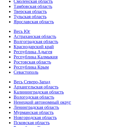
Смоленская область
Тамбовская область
Тверская область
Тульская область
Ярославская область
Весь Юг
Астраханская область
Волгоградская область
Краснодарский край
Республика Адыгея
Республика Калмыкия
Ростовская область
Республика Крым
Севастополь
Весь Северо-Запад
Архангельская область
Калининградская область
Вологодская область
Ненецкий автономный округ
Ленинградская область
Мурманская область
Новгородская область
Псковская область