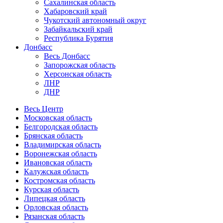
Сахалинская область
Хабаровский край
Чукотский автономный округ
Забайкальский край
Республика Бурятия
Донбасс
Весь Донбасс
Запорожская область
Херсонская область
ЛНР
ДНР
Весь Центр
Московская область
Белгородская область
Брянская область
Владимирская область
Воронежская область
Ивановская область
Калужская область
Костромская область
Курская область
Липецкая область
Орловская область
Рязанская область