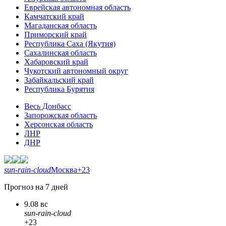
Еврейская автономная область
Камчатский край
Магаданская область
Приморский край
Республика Саха (Якутия)
Сахалинская область
Хабаровский край
Чукотский автономный округ
Забайкальский край
Республика Бурятия
Весь Донбасс
Запорожская область
Херсонская область
ЛНР
ДНР
sun-rain-cloud
Москва
+23
Прогноз на 7 дней
9.08 вс
sun-rain-cloud
+23