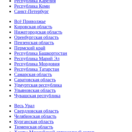
Республика Карелия
Республика Коми
Санкт-Петербург
Всё Приволжье
Кировская область
Нижегородская область
Оренбургская область
Пензенская область
Пермский край
Республика Башкортостан
Республика Марий Эл
Республика Мордовия
Республика Татарстан
Самарская область
Саратовская область
Удмуртская республика
Ульяновская область
Чувашская республика
Весь Урал
Свердловская область
Челябинская область
Курганская область
Тюменская область