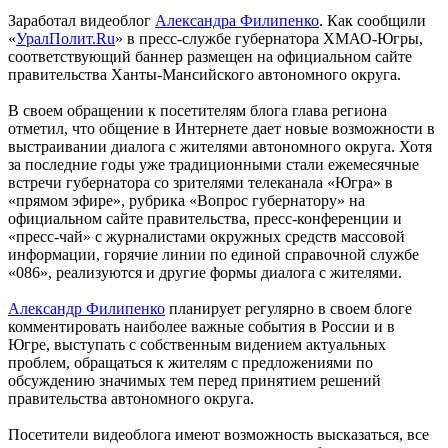
Заработал видеоблог
Александра Филипенко
. Как сообщили
«
УралПолит.Ru
» в пресс-службе губернатора ХМАО-Югры,
соответствующий баннер размещен на официальном сайте
правительства Ханты-Мансийского автономного округа.
В своем обращении к посетителям блога глава региона
отметил, что общение в Интернете дает новые возможности в
выстраивании диалога с жителями автономного округа. Хотя
за последние годы уже традиционными стали ежемесячные
встречи губернатора со зрителями телеканала «Югра» в
«прямом эфире», рубрика «Вопрос губернатору» на
официальном сайте правительства, пресс-конференции и
«пресс-чай» с журналистами окружных средств массовой
информации, горячие линии по единой справочной службе
«086», реализуются и другие формы диалога с жителями.
Александр Филипенко
планирует регулярно в своем блоге
комментировать наиболее важные события в России и в
Югре, выступать с собственным видением актуальных
проблем, обращаться к жителям с предложениями по
обсуждению значимых тем перед принятием решений
правительства автономного округа.
Посетители видеоблога имеют возможность высказаться, все