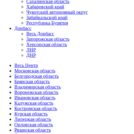
Сахалинская область
Хабаровский край
Чукотский автономный округ
Забайкальский край
Республика Бурятия
Донбасс
Весь Донбасс
Запорожская область
Херсонская область
ЛНР
ДНР
Весь Центр
Московская область
Белгородская область
Брянская область
Владимирская область
Воронежская область
Ивановская область
Калужская область
Костромская область
Курская область
Липецкая область
Орловская область
Рязанская область