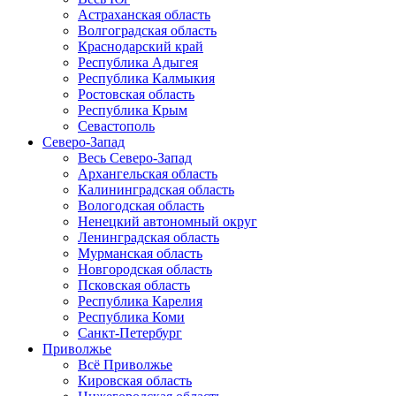
Астраханская область
Волгоградская область
Краснодарский край
Республика Адыгея
Республика Калмыкия
Ростовская область
Республика Крым
Севастополь
Северо-Запад
Весь Северо-Запад
Архангельская область
Калининградская область
Вологодская область
Ненецкий автономный округ
Ленинградская область
Мурманская область
Новгородская область
Псковская область
Республика Карелия
Республика Коми
Санкт-Петербург
Приволжье
Всё Приволжье
Кировская область