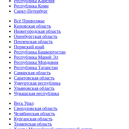
Республика Карелия
Республика Коми
Санкт-Петербург
Всё Приволжье
Кировская область
Нижегородская область
Оренбургская область
Пензенская область
Пермский край
Республика Башкортостан
Республика Марий Эл
Республика Мордовия
Республика Татарстан
Самарская область
Саратовская область
Удмуртская республика
Ульяновская область
Чувашская республика
Весь Урал
Свердловская область
Челябинская область
Курганская область
Тюменская область