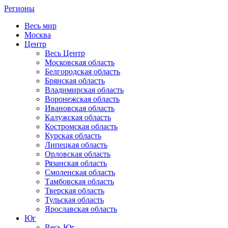
Регионы
Весь мир
Москва
Центр
Весь Центр
Московская область
Белгородская область
Брянская область
Владимирская область
Воронежская область
Ивановская область
Калужская область
Костромская область
Курская область
Липецкая область
Орловская область
Рязанская область
Смоленская область
Тамбовская область
Тверская область
Тульская область
Ярославская область
Юг
Весь Юг