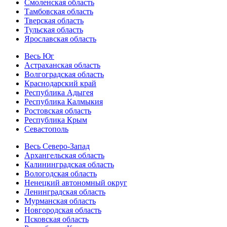
Смоленская область
Тамбовская область
Тверская область
Тульская область
Ярославская область
Весь Юг
Астраханская область
Волгоградская область
Краснодарский край
Республика Адыгея
Республика Калмыкия
Ростовская область
Республика Крым
Севастополь
Весь Северо-Запад
Архангельская область
Калининградская область
Вологодская область
Ненецкий автономный округ
Ленинградская область
Мурманская область
Новгородская область
Псковская область