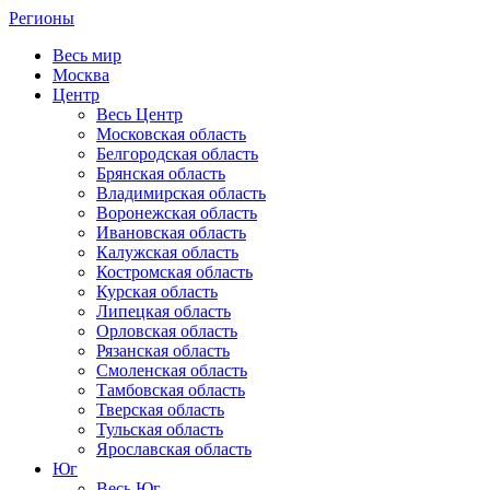
Регионы
Весь мир
Москва
Центр
Весь Центр
Московская область
Белгородская область
Брянская область
Владимирская область
Воронежская область
Ивановская область
Калужская область
Костромская область
Курская область
Липецкая область
Орловская область
Рязанская область
Смоленская область
Тамбовская область
Тверская область
Тульская область
Ярославская область
Юг
Весь Юг