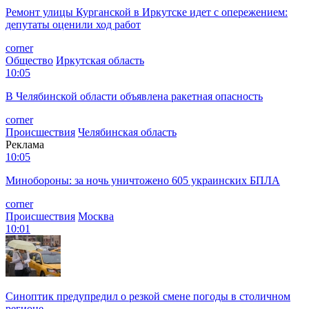
Ремонт улицы Курганской в Иркутске идет с опережением:
депутаты оценили ход работ
corner
Общество
Иркутская область
10:05
В Челябинской области объявлена ракетная опасность
corner
Происшествия
Челябинская область
Реклама
10:05
Минобороны: за ночь уничтожено 605 украинских БПЛА
corner
Происшествия
Москва
10:01
Синоптик предупредил о резкой смене погоды в столичном
регионе