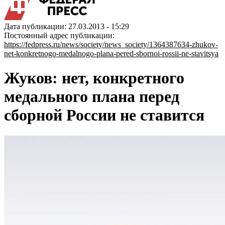
Дата публикации: 27.03.2013 - 15:29
Постоянный адрес публикации:
https://fedpress.ru/news/society/news_society/1364387634-zhukov-
net-konkretnogo-medalnogo-plana-pered-sbornoi-rossii-ne-stavitsya
Жуков: нет, конкретного
медального плана перед
сборной России не ставится