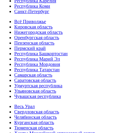
Республика Карелия
Республика Коми
Санкт-Петербург
Всё Приволжье
Кировская область
Нижегородская область
Оренбургская область
Пензенская область
Пермский край
Республика Башкортостан
Республика Марий Эл
Республика Мордовия
Республика Татарстан
Самарская область
Саратовская область
Удмуртская республика
Ульяновская область
Чувашская республика
Весь Урал
Свердловская область
Челябинская область
Курганская область
Тюменская область