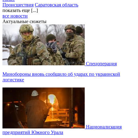
Происшествия
Саратовская область
показать еще [...]
все новости
Актуальные сюжеты
Спецоперация
Минобороны вновь сообщило об ударах по украинской
логистике
Национализация
предприятий Южного Урала