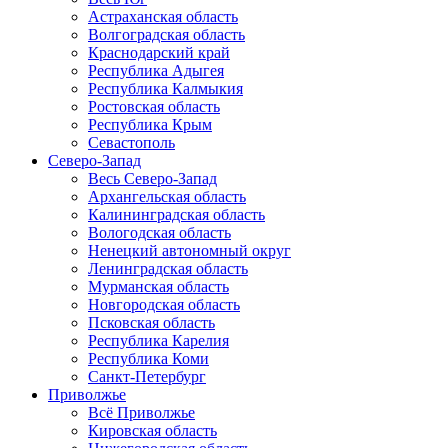
Астраханская область
Волгоградская область
Краснодарский край
Республика Адыгея
Республика Калмыкия
Ростовская область
Республика Крым
Севастополь
Северо-Запад
Весь Северо-Запад
Архангельская область
Калининградская область
Вологодская область
Ненецкий автономный округ
Ленинградская область
Мурманская область
Новгородская область
Псковская область
Республика Карелия
Республика Коми
Санкт-Петербург
Приволжье
Всё Приволжье
Кировская область