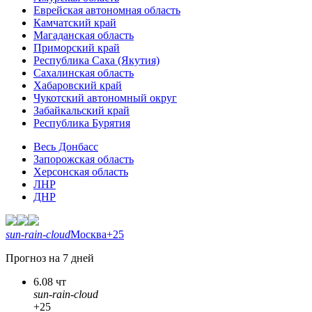
Еврейская автономная область
Камчатский край
Магаданская область
Приморский край
Республика Саха (Якутия)
Сахалинская область
Хабаровский край
Чукотский автономный округ
Забайкальский край
Республика Бурятия
Весь Донбасс
Запорожская область
Херсонская область
ЛНР
ДНР
sun-rain-cloud
Москва
+25
Прогноз на 7 дней
6.08 чт
sun-rain-cloud
+25