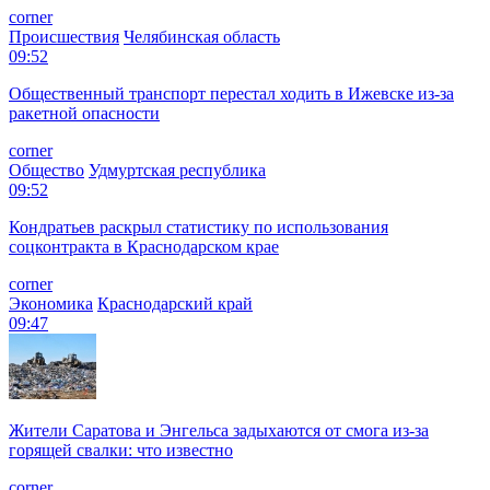
corner
Происшествия
Челябинская область
09:52
Общественный транспорт перестал ходить в Ижевске из-за
ракетной опасности
corner
Общество
Удмуртская республика
09:52
Кондратьев раскрыл статистику по использования
соцконтракта в Краснодарском крае
corner
Экономика
Краснодарский край
09:47
Жители Саратова и Энгельса задыхаются от смога из-за
горящей свалки: что известно
corner