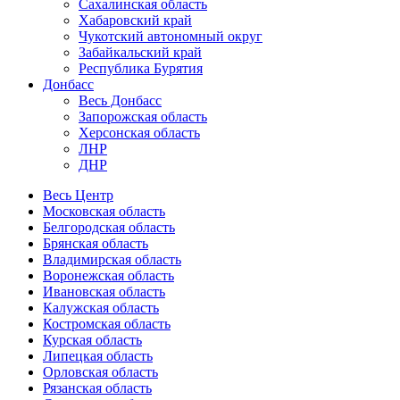
Сахалинская область
Хабаровский край
Чукотский автономный округ
Забайкальский край
Республика Бурятия
Донбасс
Весь Донбасс
Запорожская область
Херсонская область
ЛНР
ДНР
Весь Центр
Московская область
Белгородская область
Брянская область
Владимирская область
Воронежская область
Ивановская область
Калужская область
Костромская область
Курская область
Липецкая область
Орловская область
Рязанская область