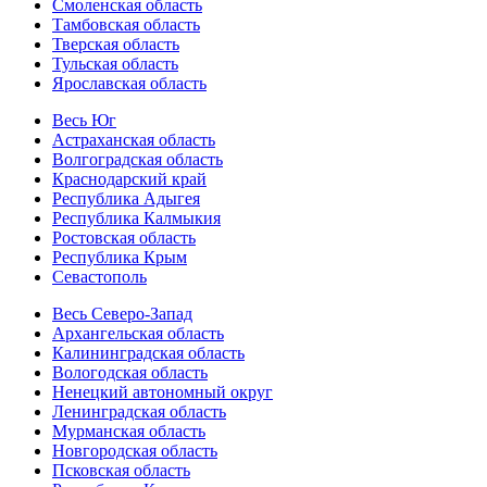
Смоленская область
Тамбовская область
Тверская область
Тульская область
Ярославская область
Весь Юг
Астраханская область
Волгоградская область
Краснодарский край
Республика Адыгея
Республика Калмыкия
Ростовская область
Республика Крым
Севастополь
Весь Северо-Запад
Архангельская область
Калининградская область
Вологодская область
Ненецкий автономный округ
Ленинградская область
Мурманская область
Новгородская область
Псковская область