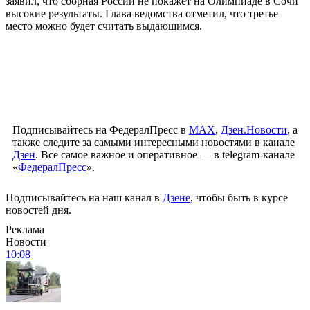
заявил, что сборная России не покажет на Олимпиаде в Сочи
высокие результаты. Глава ведомства отметил, что третье
место можно будет считать выдающимся.
Подписывайтесь на ФедералПресс в
МАХ
,
Дзен.Новости
, а
также следите за самыми интересными новостями в канале
Дзен
. Все самое важное и оперативное — в telegram-канале
«
ФедералПресс
».
Подписывайтесь на наш канал в
Дзене
, чтобы быть в курсе
новостей дня.
Реклама
Новости
10:08