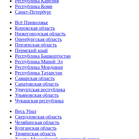
Республика Карелия
Республика Коми
Санкт-Петербург
Всё Приволжье
Кировская область
Нижегородская область
Оренбургская область
Пензенская область
Пермский край
Республика Башкортостан
Республика Марий Эл
Республика Мордовия
Республика Татарстан
Самарская область
Саратовская область
Удмуртская республика
Ульяновская область
Чувашская республика
Весь Урал
Свердловская область
Челябинская область
Курганская область
Тюменская область