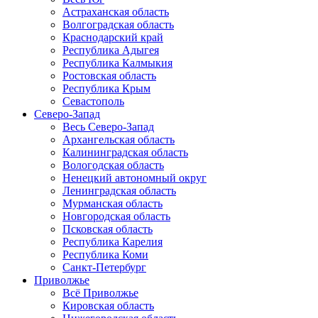
Астраханская область
Волгоградская область
Краснодарский край
Республика Адыгея
Республика Калмыкия
Ростовская область
Республика Крым
Севастополь
Северо-Запад
Весь Северо-Запад
Архангельская область
Калининградская область
Вологодская область
Ненецкий автономный округ
Ленинградская область
Мурманская область
Новгородская область
Псковская область
Республика Карелия
Республика Коми
Санкт-Петербург
Приволжье
Всё Приволжье
Кировская область