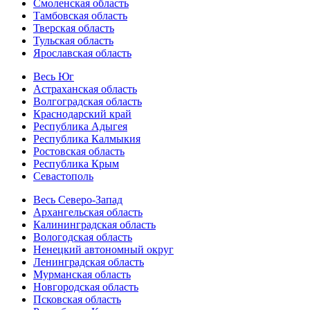
Смоленская область
Тамбовская область
Тверская область
Тульская область
Ярославская область
Весь Юг
Астраханская область
Волгоградская область
Краснодарский край
Республика Адыгея
Республика Калмыкия
Ростовская область
Республика Крым
Севастополь
Весь Северо-Запад
Архангельская область
Калининградская область
Вологодская область
Ненецкий автономный округ
Ленинградская область
Мурманская область
Новгородская область
Псковская область