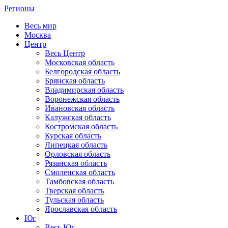
Регионы
Весь мир
Москва
Центр
Весь Центр
Московская область
Белгородская область
Брянская область
Владимирская область
Воронежская область
Ивановская область
Калужская область
Костромская область
Курская область
Липецкая область
Орловская область
Рязанская область
Смоленская область
Тамбовская область
Тверская область
Тульская область
Ярославская область
Юг
Весь Юг