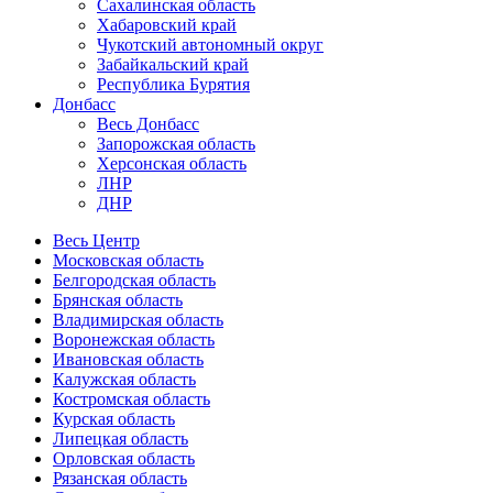
Сахалинская область
Хабаровский край
Чукотский автономный округ
Забайкальский край
Республика Бурятия
Донбасс
Весь Донбасс
Запорожская область
Херсонская область
ЛНР
ДНР
Весь Центр
Московская область
Белгородская область
Брянская область
Владимирская область
Воронежская область
Ивановская область
Калужская область
Костромская область
Курская область
Липецкая область
Орловская область
Рязанская область