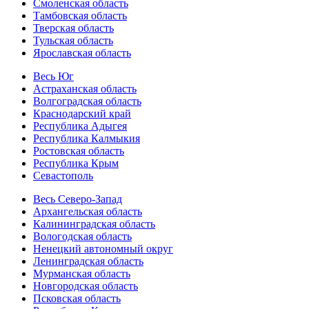
Смоленская область
Тамбовская область
Тверская область
Тульская область
Ярославская область
Весь Юг
Астраханская область
Волгоградская область
Краснодарский край
Республика Адыгея
Республика Калмыкия
Ростовская область
Республика Крым
Севастополь
Весь Северо-Запад
Архангельская область
Калининградская область
Вологодская область
Ненецкий автономный округ
Ленинградская область
Мурманская область
Новгородская область
Псковская область