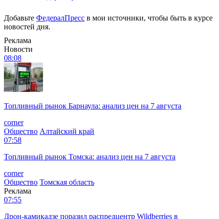
Добавьте
ФедералПресс
в мои источники, чтобы быть в курсе
новостей дня.
Реклама
Новости
08:08
Топливный рынок Барнаула: анализ цен на 7 августа
corner
Общество
Алтайский край
07:58
Топливный рынок Томска: анализ цен на 7 августа
corner
Общество
Томская область
Реклама
07:55
Дрон-камикадзе поразил распредцентр Wildberries в