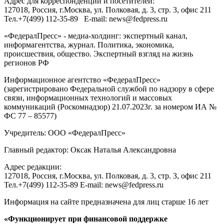
Адрес для корреспонденции и посетителей:
127018
, Россия, г.
Москва
,
ул. Полковая, д. 3, стр. 3
, офис 211
Тел.
+7(499) 112-35-89
E-mail:
news@fedpress.ru
«ФедералПресс» - медиа-холдинг: экспертный канал,
информагентства, журнал. Политика, экономика,
происшествия, общество. Экспертный взгляд на жизнь
регионов РФ
Информационное агентство «ФедералПресс»
(зарегистрировано Федеральной службой по надзору в сфере
связи, информационных технологий и массовых
коммуникаций (Роскомнадзор) 21.07.2023г. за номером ИА №
ФС 77 – 85577)
Учредитель: ООО «ФедералПресс»
Главный редактор: Оксак Наталья Александровна
Адрес редакции:
127018, Россия, г.Москва, ул. Полковая, д. 3, стр. 3, офис 211
Тел.+7(499) 112-35-89 E-mail: news@fedpress.ru
Информация на сайте предназначена для лиц старше 16 лет
«Функционирует при финансовой поддержке