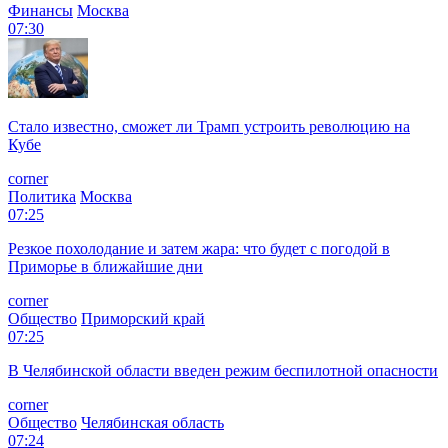
Финансы
Москва
07:30
Стало известно, сможет ли Трамп устроить революцию на
Кубе
corner
Политика
Москва
07:25
Резкое похолодание и затем жара: что будет с погодой в
Приморье в ближайшие дни
corner
Общество
Приморский край
07:25
В Челябинской области введен режим беспилотной опасности
corner
Общество
Челябинская область
07:24