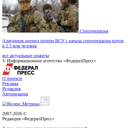
Спецоперация
Алаудинов оценил потери ВСУ с начала спецоперации почти
в 2,5 млн человек
все актуальные сюжеты
© Информационное агентство «ФедералПресс»
О проекте
Реклама
Редакция
Авторизация
2007-2026 ©
Редакция «
ФедералПресс
»