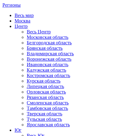
Регионы
Весь мир
Москва
Центр
Весь Центр
Московская область
Белгородская область
Брянская область
Владимирская область
Воронежская область
Ивановская область
Калужская область
Костромская область
Курская область
Липецкая область
Орловская область
Рязанская область
Смоленская область
Тамбовская область
Тверская область
Тульская область
Ярославская область
Юг
Весь Юг