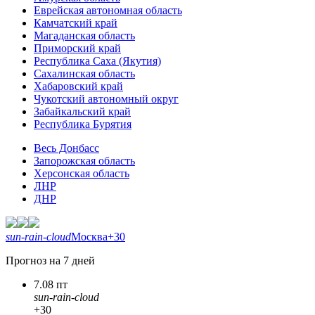
Еврейская автономная область
Камчатский край
Магаданская область
Приморский край
Республика Саха (Якутия)
Сахалинская область
Хабаровский край
Чукотский автономный округ
Забайкальский край
Республика Бурятия
Весь Донбасс
Запорожская область
Херсонская область
ЛНР
ДНР
sun-rain-cloud
Москва
+30
Прогноз на 7 дней
7.08 пт
sun-rain-cloud
+30