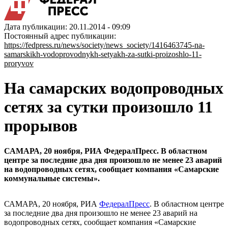
Дата публикации: 20.11.2014 - 09:09
Постоянный адрес публикации:
https://fedpress.ru/news/society/news_society/1416463745-na-
samarskikh-vodoprovodnykh-setyakh-za-sutki-proizoshlo-11-
proryvov
На самарских водопроводных
сетях за сутки произошло 11
прорывов
САМАРА, 20 ноября, РИА ФедералПресс. В областном
центре за последние два дня произошло не менее 23 аварий
на водопроводных сетях, сообщает компания «Самарские
коммунальные системы».
САМАРА, 20 ноября, РИА
ФедералПресс
. В областном центре
за последние два дня произошло не менее 23 аварий на
водопроводных сетях, сообщает компания «Самарские