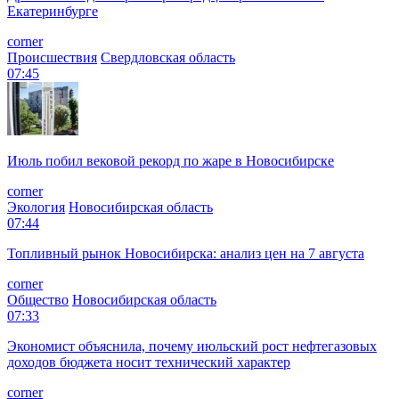
Екатеринбурге
corner
Происшествия
Свердловская область
07:45
Июль побил вековой рекорд по жаре в Новосибирске
corner
Экология
Новосибирская область
07:44
Топливный рынок Новосибирска: анализ цен на 7 августа
corner
Общество
Новосибирская область
07:33
Экономист объяснила, почему июльский рост нефтегазовых
доходов бюджета носит технический характер
corner