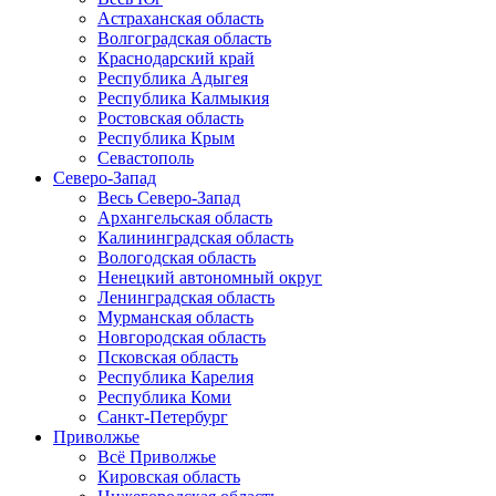
Астраханская область
Волгоградская область
Краснодарский край
Республика Адыгея
Республика Калмыкия
Ростовская область
Республика Крым
Севастополь
Северо-Запад
Весь Северо-Запад
Архангельская область
Калининградская область
Вологодская область
Ненецкий автономный округ
Ленинградская область
Мурманская область
Новгородская область
Псковская область
Республика Карелия
Республика Коми
Санкт-Петербург
Приволжье
Всё Приволжье
Кировская область