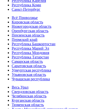
Республика Карелия
Республика Коми
Санкт-Петербург
Всё Приволжье
Кировская область
Нижегородская область
Оренбургская область
Пензенская область
Пермский край
Республика Башкортостан
Республика Марий Эл
Республика Мордовия
Республика Татарстан
Самарская область
Саратовская область
Удмуртская республика
Ульяновская область
Чувашская республика
Весь Урал
Свердловская область
Челябинская область
Курганская область
Тюменская область