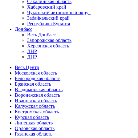
Сахалинская область
Хабаровский край
Чукотский автономный округ
Забайкальский край
Республика Бурятия
Донбасс
Весь Донбасс
Запорожская область
Херсонская область
ЛНР
ДНР
Весь Центр
Московская область
Белгородская область
Брянская область
Владимирская область
Воронежская область
Ивановская область
Калужская область
Костромская область
Курская область
Липецкая область
Орловская область
Рязанская область