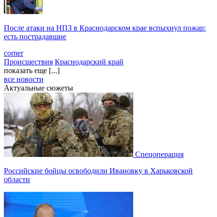
После атаки на НПЗ в Краснодарском крае вспыхнул пожар:
есть пострадавшие
corner
Происшествия
Краснодарский край
показать еще [...]
все новости
Актуальные сюжеты
Спецоперация
Российские бойцы освободили Ивановку в Харьковской
области