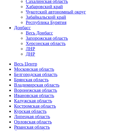
Сахалинская область
Хабаровский край
Чукотский автономный округ
Забайкальский край
Республика Бурятия
Донбасс
Весь Донбасс
Запорожская область
Херсонская область
ЛНР
ДНР
Весь Центр
Московская область
Белгородская область
Брянская область
Владимирская область
Воронежская область
Ивановская область
Калужская область
Костромская область
Курская область
Липецкая область
Орловская область
Рязанская область