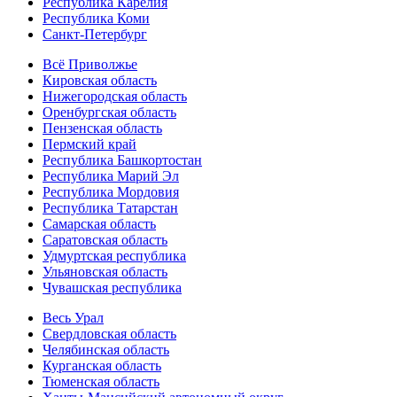
Республика Карелия
Республика Коми
Санкт-Петербург
Всё Приволжье
Кировская область
Нижегородская область
Оренбургская область
Пензенская область
Пермский край
Республика Башкортостан
Республика Марий Эл
Республика Мордовия
Республика Татарстан
Самарская область
Саратовская область
Удмуртская республика
Ульяновская область
Чувашская республика
Весь Урал
Свердловская область
Челябинская область
Курганская область
Тюменская область