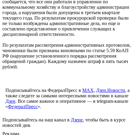
сообщается, что все они работали в управлении по
коммунальному хозяйству и благоустройству администрации
города, а нарушения были допущены в третьем квартале
текущего года. По результатам прокурорской проверки были
не только возбуждены административные дела, но еще и
составлено представление о привлечении служащих к
дисциплинарной ответственности.
По результатам рассмотрения административных протоколов,
чиновники были признаны виновными по статье 5.59 КоАП
РФ (нарушение установленного порядка рассмотрения
обращений граждан). Каждому назначен штраф в пять тысяч
рублей.
Подписывайтесь на ФедералПресс в
МАХ
,
Дзен.Новости
, а
также следите за самыми интересными новостями в канале
Дзен
. Все самое важное и оперативное — в telegram-канале
«
ФедералПресс
».
Подписывайтесь на наш канал в
Дзене
, чтобы быть в курсе
новостей дня.
Реклама