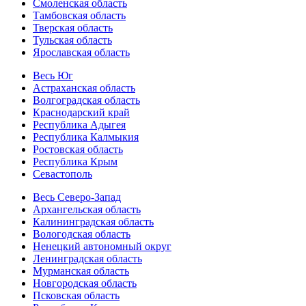
Смоленская область
Тамбовская область
Тверская область
Тульская область
Ярославская область
Весь Юг
Астраханская область
Волгоградская область
Краснодарский край
Республика Адыгея
Республика Калмыкия
Ростовская область
Республика Крым
Севастополь
Весь Северо-Запад
Архангельская область
Калининградская область
Вологодская область
Ненецкий автономный округ
Ленинградская область
Мурманская область
Новгородская область
Псковская область