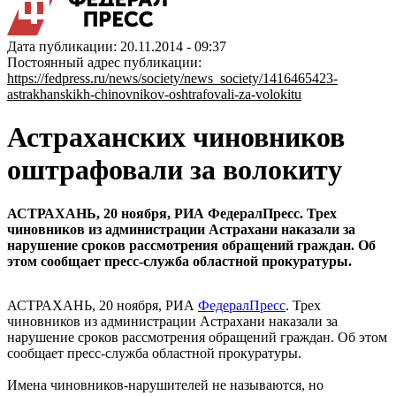
Дата публикации: 20.11.2014 - 09:37
Постоянный адрес публикации:
https://fedpress.ru/news/society/news_society/1416465423-
astrakhanskikh-chinovnikov-oshtrafovali-za-volokitu
Астраханских чиновников
оштрафовали за волокиту
АСТРАХАНЬ, 20 ноября, РИА ФедералПресс. Трех
чиновников из администрации Астрахани наказали за
нарушение сроков рассмотрения обращений граждан. Об
этом сообщает пресс-служба областной прокуратуры.
АСТРАХАНЬ, 20 ноября, РИА
ФедералПресс
. Трех
чиновников из администрации Астрахани наказали за
нарушение сроков рассмотрения обращений граждан. Об этом
сообщает пресс-служба областной прокуратуры.
Имена чиновников-нарушителей не называются, но