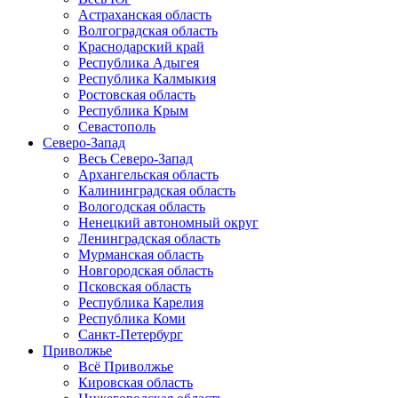
Астраханская область
Волгоградская область
Краснодарский край
Республика Адыгея
Республика Калмыкия
Ростовская область
Республика Крым
Севастополь
Северо-Запад
Весь Северо-Запад
Архангельская область
Калининградская область
Вологодская область
Ненецкий автономный округ
Ленинградская область
Мурманская область
Новгородская область
Псковская область
Республика Карелия
Республика Коми
Санкт-Петербург
Приволжье
Всё Приволжье
Кировская область