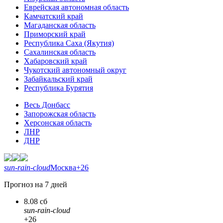
Еврейская автономная область
Камчатский край
Магаданская область
Приморский край
Республика Саха (Якутия)
Сахалинская область
Хабаровский край
Чукотский автономный округ
Забайкальский край
Республика Бурятия
Весь Донбасс
Запорожская область
Херсонская область
ЛНР
ДНР
sun-rain-cloud
Москва
+26
Прогноз на 7 дней
8.08 сб
sun-rain-cloud
+26