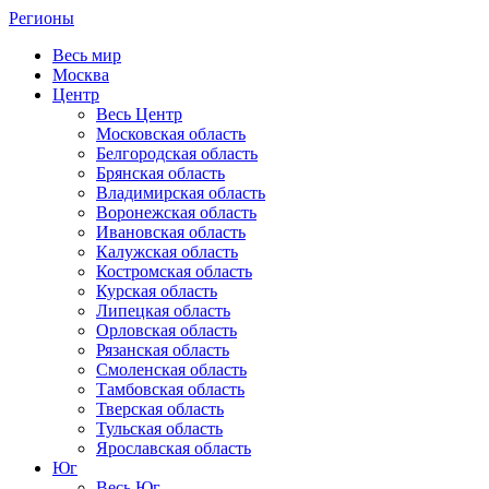
Регионы
Весь мир
Москва
Центр
Весь Центр
Московская область
Белгородская область
Брянская область
Владимирская область
Воронежская область
Ивановская область
Калужская область
Костромская область
Курская область
Липецкая область
Орловская область
Рязанская область
Смоленская область
Тамбовская область
Тверская область
Тульская область
Ярославская область
Юг
Весь Юг