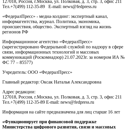
127018
, Россия, г.
Москва
,
ул. Полковая, д. 3, стр. 3
, офис 211
Тел.
+7(499) 112-35-89
E-mail:
news@fedpress.ru
«ФедералПресс» - медиа-холдинг: экспертный канал,
информагентства, журнал. Политика, экономика,
происшествия, общество. Экспертный взгляд на жизнь
регионов РФ
Информационное агентство «ФедералПресс»
(зарегистрировано Федеральной службой по надзору в сфере
связи, информационных технологий и массовых
коммуникаций (Роскомнадзор) 21.07.2023г. за номером ИА №
ФС 77 – 85577)
Учредитель: ООО «ФедералПресс»
Главный редактор: Оксак Наталья Александровна
Адрес редакции:
127018, Россия, г.Москва, ул. Полковая, д. 3, стр. 3, офис 211
Тел.+7(499) 112-35-89 E-mail: news@fedpress.ru
Информация на сайте предназначена для лиц старше 16 лет
«Функционирует при финансовой поддержке
Министерства цифрового развития, связи и массовых