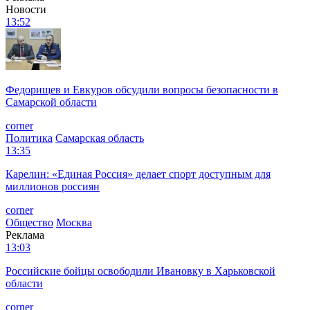
Новости
13:52
Федорищев и Евкуров обсудили вопросы безопасности в
Самарской области
corner
Политика
Самарская область
13:35
Карелин: «Единая Россия» делает спорт доступным для
миллионов россиян
corner
Общество
Москва
Реклама
13:03
Российские бойцы освободили Ивановку в Харьковской
области
corner