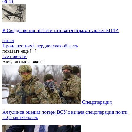
06:59
В Свердловской области готовятся отражать налет БПЛА
corner
Происшествия
Свердловская область
показать еще [...]
все новости
Актуальные сюжеты
Спецоперация
Алаудинов оценил потери ВСУ с начала спецоперации почти
в 2,5 млн человек