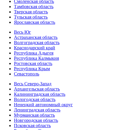
Смоленская область
Тамбовская область
Тверская область
Тульская область
Ярославская область
Весь Юг
Астраханская область
Волгоградская область
Краснодарский край
Республика Адыгея
Республика Калмыкия
Ростовская область
Республика Крым
Севастополь
Весь Северо-Запад
Архангельская область
Калининградская область
Вологодская область
Ненецкий автономный округ
Ленинградская область
Мурманская область
Новгородская область
Псковская область