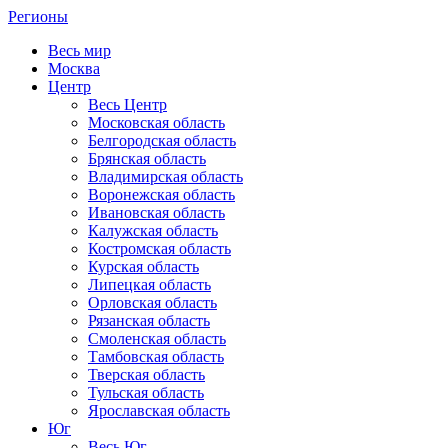
Регионы
Весь мир
Москва
Центр
Весь Центр
Московская область
Белгородская область
Брянская область
Владимирская область
Воронежская область
Ивановская область
Калужская область
Костромская область
Курская область
Липецкая область
Орловская область
Рязанская область
Смоленская область
Тамбовская область
Тверская область
Тульская область
Ярославская область
Юг
Весь Юг