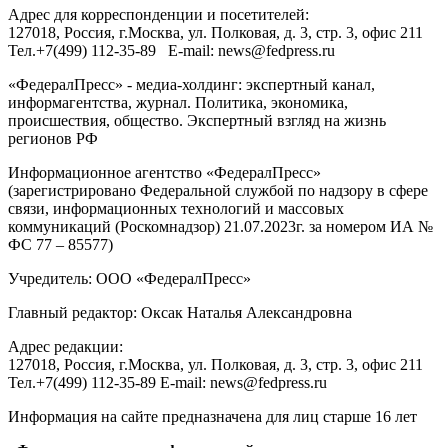
Адрес для корреспонденции и посетителей:
127018
, Россия, г.
Москва
,
ул. Полковая, д. 3, стр. 3
, офис 211
Тел.
+7(499) 112-35-89
E-mail:
news@fedpress.ru
«ФедералПресс» - медиа-холдинг: экспертный канал,
информагентства, журнал. Политика, экономика,
происшествия, общество. Экспертный взгляд на жизнь
регионов РФ
Информационное агентство «ФедералПресс»
(зарегистрировано Федеральной службой по надзору в сфере
связи, информационных технологий и массовых
коммуникаций (Роскомнадзор) 21.07.2023г. за номером ИА №
ФС 77 – 85577)
Учредитель: ООО «ФедералПресс»
Главный редактор: Оксак Наталья Александровна
Адрес редакции:
127018, Россия, г.Москва, ул. Полковая, д. 3, стр. 3, офис 211
Тел.+7(499) 112-35-89 E-mail: news@fedpress.ru
Информация на сайте предназначена для лиц старше 16 лет