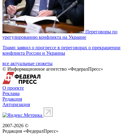
Переговоры по
урегулированию конфликта на Украине
Трамп заявил о прогрессе в переговорах о прекращении
конфликта России и Украины
все актуальные сюжеты
© Информационное агентство «ФедералПресс»
О проекте
Реклама
Редакция
Авторизация
2007-2026 ©
Редакция «
ФедералПресс
»