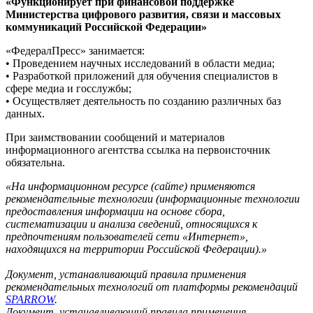
«Функционирует при финансовой поддержке
Министерства цифрового развития, связи и массовых
коммуникаций Российской Федерации»
«ФедералПресс» занимается:
• Проведением научных исследований в области медиа;
• Разработкой приложений для обучения специалистов в
сфере медиа и госслужбы;
• Осуществляет деятельность по созданию различных баз
данных.
При заимствовании сообщений и материалов
информационного агентства ссылка на первоисточник
обязательна.
«На информационном ресурсе (сайте) применяются
рекомендательные технологии (информационные технологии
предоставления информации на основе сбора,
систематизации и анализа сведений, относящихся к
предпочтениям пользователей сети «Интернет»,
находящихся на территории Российской Федерации).»
Документ, устанавливающий правила применения
рекомендательных технологий от платформы рекомендаций
SPARROW
.
Документ, устанавливающий правила применения