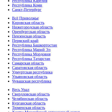
Республика Карелия
Республика Коми
Санкт-Петербург
Всё Приволжье
Кировская область
Нижегородская область
Оренбургская область
Пензенская область
Пермский край
Республика Башкортостан
Республика Марий Эл
Республика Мордовия
Республика Татарстан
Самарская область
Саратовская область
Удмуртская республика
Ульяновская область
Чувашская республика
Весь Урал
Свердловская область
Челябинская область
Курганская область
Тюменская область