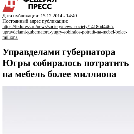
Дата публикации: 15.12.2014 - 14:49
Постоянный адрес публикации:
https://fedpress.ru/news/society/news_society/1418644465-
upravdelami-gubernatora-yugry-sobiralos-potratit-na-mebel-bolee-
milliona
Управделами губернатора
Югры собиралось потратить
на мебель более миллиона