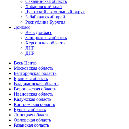
Сахалинская область
Хабаровский край
Чукотский автономный округ
Забайкальский край
Республика Бурятия
Донбасс
Весь Донбасс
Запорожская область
Херсонская область
ЛНР
ДНР
Весь Центр
Московская область
Белгородская область
Брянская область
Владимирская область
Воронежская область
Ивановская область
Калужская область
Костромская область
Курская область
Липецкая область
Орловская область
Рязанская область