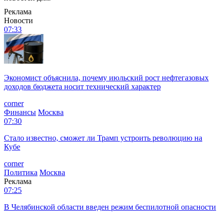
Реклама
Новости
07:33
Экономист объяснила, почему июльский рост нефтегазовых
доходов бюджета носит технический характер
corner
Финансы
Москва
07:30
Стало известно, сможет ли Трамп устроить революцию на
Кубе
corner
Политика
Москва
Реклама
07:25
В Челябинской области введен режим беспилотной опасности