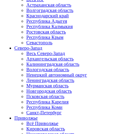
Астраханская область
Волгоградская область
Краснодарский край
Республика Адыгея
Республика Калмыкия
Ростовская область
Республика Крым
Севастополь
Северо-Запад
Весь Северо-Запад
Архангельская область
Калининградская область
Вологодская область
Ненецкий автономный округ
Ленинградская область
Мурманская область
Новгородская область
Псковская область
Республика Карелия
Республика Коми
Санкт-Петербург
Приволжье
Всё Приволжье
Кировская область