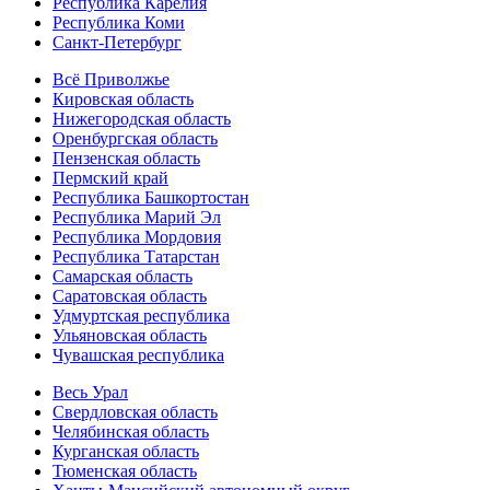
Республика Карелия
Республика Коми
Санкт-Петербург
Всё Приволжье
Кировская область
Нижегородская область
Оренбургская область
Пензенская область
Пермский край
Республика Башкортостан
Республика Марий Эл
Республика Мордовия
Республика Татарстан
Самарская область
Саратовская область
Удмуртская республика
Ульяновская область
Чувашская республика
Весь Урал
Свердловская область
Челябинская область
Курганская область
Тюменская область