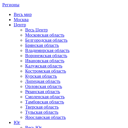
Регионы
Весь мир
Москва
Центр
Весь Центр
Московская область
Белгородская область
Брянская область
Владимирская область
Воронежская область
Ивановская область
Калужская область
Костромская область
Курская область
Липецкая область
Орловская область
Рязанская область
Смоленская область
Тамбовская область
Тверская область
Тульская область
Ярославская область
Юг
Весь Юг