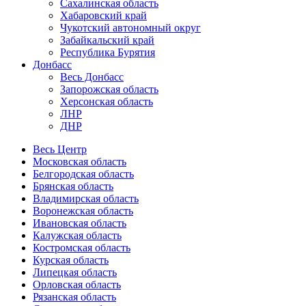
Сахалинская область
Хабаровский край
Чукотский автономный округ
Забайкальский край
Республика Бурятия
Донбасс
Весь Донбасс
Запорожская область
Херсонская область
ЛНР
ДНР
Весь Центр
Московская область
Белгородская область
Брянская область
Владимирская область
Воронежская область
Ивановская область
Калужская область
Костромская область
Курская область
Липецкая область
Орловская область
Рязанская область