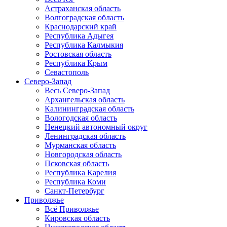
Астраханская область
Волгоградская область
Краснодарский край
Республика Адыгея
Республика Калмыкия
Ростовская область
Республика Крым
Севастополь
Северо-Запад
Весь Северо-Запад
Архангельская область
Калининградская область
Вологодская область
Ненецкий автономный округ
Ленинградская область
Мурманская область
Новгородская область
Псковская область
Республика Карелия
Республика Коми
Санкт-Петербург
Приволжье
Всё Приволжье
Кировская область