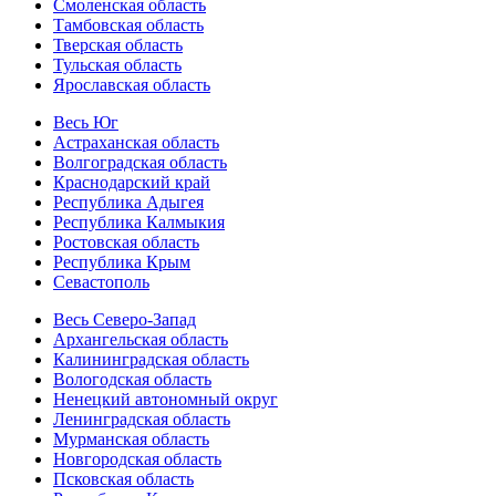
Смоленская область
Тамбовская область
Тверская область
Тульская область
Ярославская область
Весь Юг
Астраханская область
Волгоградская область
Краснодарский край
Республика Адыгея
Республика Калмыкия
Ростовская область
Республика Крым
Севастополь
Весь Северо-Запад
Архангельская область
Калининградская область
Вологодская область
Ненецкий автономный округ
Ленинградская область
Мурманская область
Новгородская область
Псковская область