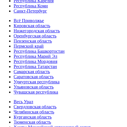
Республика Карелия
Республика Коми
Санкт-Петербург
Всё Приволжье
Кировская область
Нижегородская область
Оренбургская область
Пензенская область
Пермский край
Республика Башкортостан
Республика Марий Эл
Республика Мордовия
Республика Татарстан
Самарская область
Саратовская область
Удмуртская республика
Ульяновская область
Чувашская республика
Весь Урал
Свердловская область
Челябинская область
Курганская область
Тюменская область