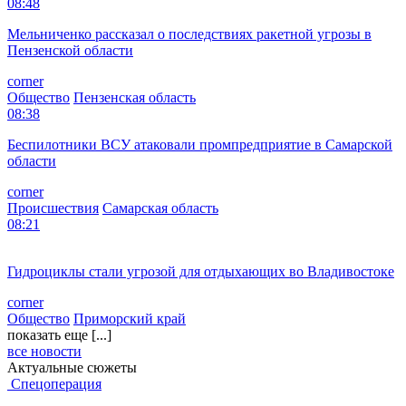
08:48
Мельниченко рассказал о последствиях ракетной угрозы в
Пензенской области
corner
Общество
Пензенская область
08:38
Беспилотники ВСУ атаковали промпредприятие в Самарской
области
corner
Происшествия
Самарская область
08:21
Гидроциклы стали угрозой для отдыхающих во Владивостоке
corner
Общество
Приморский край
показать еще [...]
все новости
Актуальные сюжеты
Спецоперация