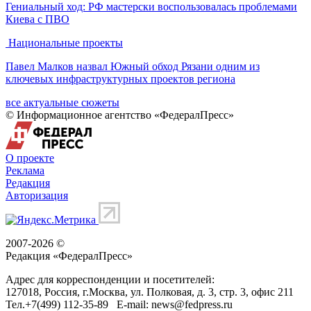
Гениальный ход: РФ мастерски воспользовалась проблемами
Киева с ПВО
Национальные проекты
Павел Малков назвал Южный обход Рязани одним из
ключевых инфраструктурных проектов региона
все актуальные сюжеты
© Информационное агентство «ФедералПресс»
О проекте
Реклама
Редакция
Авторизация
2007-2026 ©
Редакция «
ФедералПресс
»
Адрес для корреспонденции и посетителей:
127018
, Россия, г.
Москва
,
ул. Полковая, д. 3, стр. 3
, офис 211
Тел.
+7(499) 112-35-89
E-mail:
news@fedpress.ru