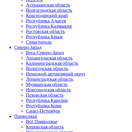
Астраханская область
Волгоградская область
Краснодарский край
Республика Адыгея
Республика Калмыкия
Ростовская область
Республика Крым
Севастополь
Северо-Запад
Весь Северо-Запад
Архангельская область
Калининградская область
Вологодская область
Ненецкий автономный округ
Ленинградская область
Мурманская область
Новгородская область
Псковская область
Республика Карелия
Республика Коми
Санкт-Петербург
Приволжье
Всё Приволжье
Кировская область