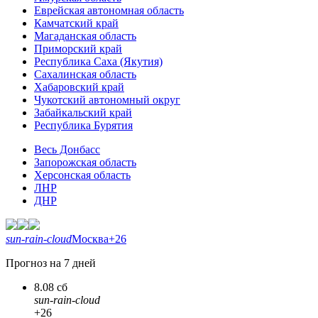
Еврейская автономная область
Камчатский край
Магаданская область
Приморский край
Республика Саха (Якутия)
Сахалинская область
Хабаровский край
Чукотский автономный округ
Забайкальский край
Республика Бурятия
Весь Донбасс
Запорожская область
Херсонская область
ЛНР
ДНР
sun-rain-cloud
Москва
+26
Прогноз на 7 дней
8.08 сб
sun-rain-cloud
+26