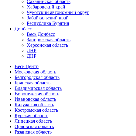
Сахалинская область
Хабаровский край
Чукотский автономный округ
Забайкальский край
Республика Бурятия
Донбасс
Весь Донбасс
Запорожская область
Херсонская область
ЛНР
ДНР
Весь Центр
Московская область
Белгородская область
Брянская область
Владимирская область
Воронежская область
Ивановская область
Калужская область
Костромская область
Курская область
Липецкая область
Орловская область
Рязанская область