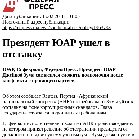
Дата публикации: 15.02.2018 - 01:05
Постоянный адрес публикации:
https://fedpress.ru/news/southern-africa/policy/1963798
Президент ЮАР ушел в
отставку
ЮАР, 15 февраля, ФедералПресс. Президент ЮАР
Джейкоб Зума согласился сложить полномочия после
конфликта с правящей партией.
Об этом сообщает Reuters. Партия «Африканский
национальный конгресс» (АНК) потребовала от Зумы уйти в
отставку на фоне коррупционных скандалов. Глава
государства отказался подчиниться требованиям.
13 февраля исполнительный комитет АНК провел заседание,
на котором принял решение об отстранении президента от
должности и выдвинул ему ультиматум – Зума должен уйти в