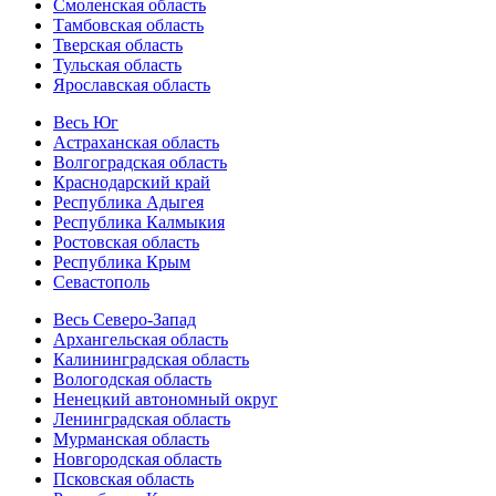
Смоленская область
Тамбовская область
Тверская область
Тульская область
Ярославская область
Весь Юг
Астраханская область
Волгоградская область
Краснодарский край
Республика Адыгея
Республика Калмыкия
Ростовская область
Республика Крым
Севастополь
Весь Северо-Запад
Архангельская область
Калининградская область
Вологодская область
Ненецкий автономный округ
Ленинградская область
Мурманская область
Новгородская область
Псковская область