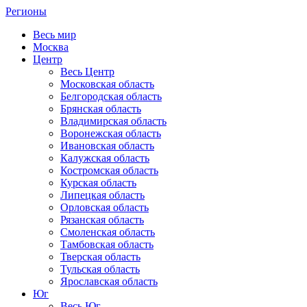
Регионы
Весь мир
Москва
Центр
Весь Центр
Московская область
Белгородская область
Брянская область
Владимирская область
Воронежская область
Ивановская область
Калужская область
Костромская область
Курская область
Липецкая область
Орловская область
Рязанская область
Смоленская область
Тамбовская область
Тверская область
Тульская область
Ярославская область
Юг
Весь Юг