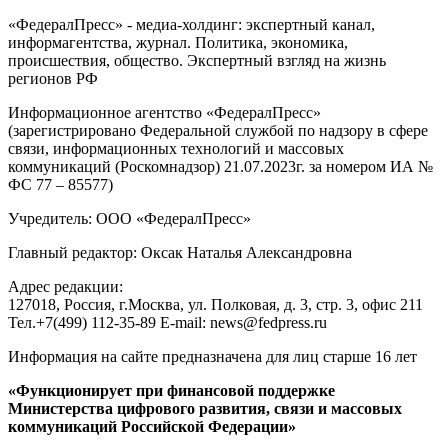
«ФедералПресс» - медиа-холдинг: экспертный канал,
информагентства, журнал. Политика, экономика,
происшествия, общество. Экспертный взгляд на жизнь
регионов РФ
Информационное агентство «ФедералПресс»
(зарегистрировано Федеральной службой по надзору в сфере
связи, информационных технологий и массовых
коммуникаций (Роскомнадзор) 21.07.2023г. за номером ИА №
ФС 77 – 85577)
Учредитель: ООО «ФедералПресс»
Главный редактор: Оксак Наталья Александровна
Адрес редакции:
127018, Россия, г.Москва, ул. Полковая, д. 3, стр. 3, офис 211
Тел.+7(499) 112-35-89 E-mail: news@fedpress.ru
Информация на сайте предназначена для лиц старше 16 лет
«Функционирует при финансовой поддержке
Министерства цифрового развития, связи и массовых
коммуникаций Российской Федерации»