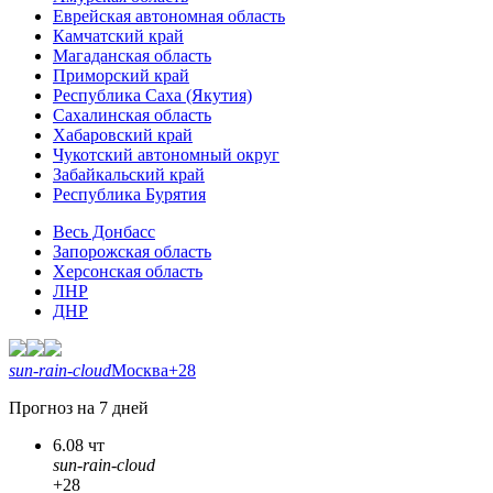
Еврейская автономная область
Камчатский край
Магаданская область
Приморский край
Республика Саха (Якутия)
Сахалинская область
Хабаровский край
Чукотский автономный округ
Забайкальский край
Республика Бурятия
Весь Донбасс
Запорожская область
Херсонская область
ЛНР
ДНР
sun-rain-cloud
Москва
+28
Прогноз на 7 дней
6.08 чт
sun-rain-cloud
+28