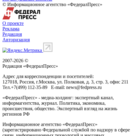
© Информационное агентство «ФедералПресс»
О проекте
Реклама
Редакция
Авторизация
2007-2026 ©
Редакция «
ФедералПресс
»
Адрес для корреспонденции и посетителей:
127018
, Россия, г.
Москва
,
ул. Полковая, д. 3, стр. 3
, офис 211
Тел.
+7(499) 112-35-89
E-mail:
news@fedpress.ru
«ФедералПресс» - медиа-холдинг: экспертный канал,
информагентства, журнал. Политика, экономика,
происшествия, общество. Экспертный взгляд на жизнь
регионов РФ
Информационное агентство «ФедералПресс»
(зарегистрировано Федеральной службой по надзору в сфере
связи, информационных технологий и массовых