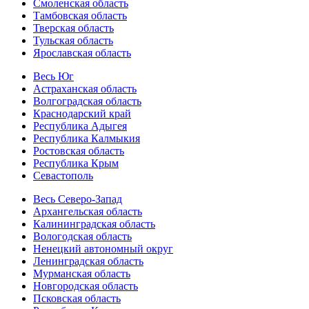
Смоленская область
Тамбовская область
Тверская область
Тульская область
Ярославская область
Весь Юг
Астраханская область
Волгоградская область
Краснодарский край
Республика Адыгея
Республика Калмыкия
Ростовская область
Республика Крым
Севастополь
Весь Северо-Запад
Архангельская область
Калининградская область
Вологодская область
Ненецкий автономный округ
Ленинградская область
Мурманская область
Новгородская область
Псковская область