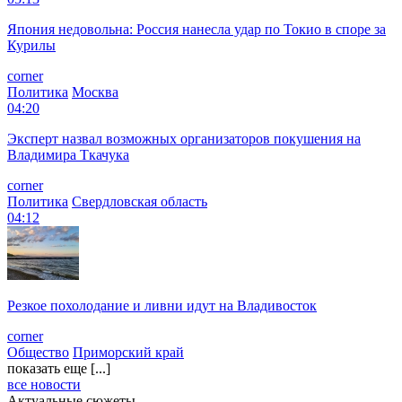
Япония недовольна: Россия нанесла удар по Токио в споре за
Курилы
corner
Политика
Москва
04:20
Эксперт назвал возможных организаторов покушения на
Владимира Ткачука
corner
Политика
Свердловская область
04:12
Резкое похолодание и ливни идут на Владивосток
corner
Общество
Приморский край
показать еще [...]
все новости
Актуальные сюжеты