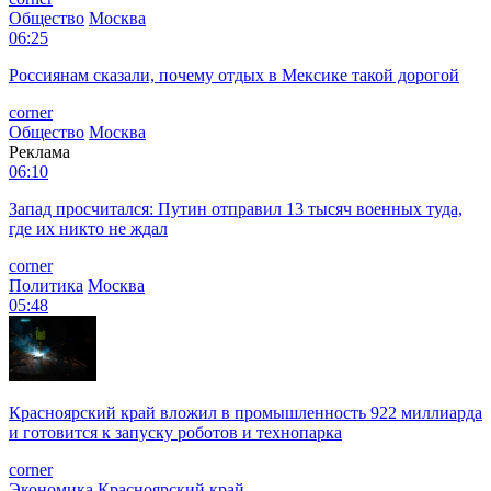
Общество
Москва
06:25
Россиянам сказали, почему отдых в Мексике такой дорогой
corner
Общество
Москва
Реклама
06:10
Запад просчитался: Путин отправил 13 тысяч военных туда,
где их никто не ждал
corner
Политика
Москва
05:48
Красноярский край вложил в промышленность 922 миллиарда
и готовится к запуску роботов и технопарка
corner
Экономика
Красноярский край