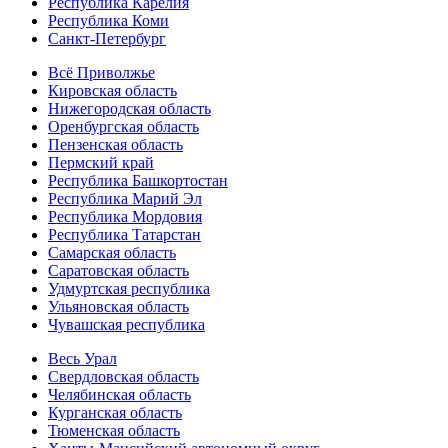
Республика Карелия
Республика Коми
Санкт-Петербург
Всё Приволжье
Кировская область
Нижегородская область
Оренбургская область
Пензенская область
Пермский край
Республика Башкортостан
Республика Марий Эл
Республика Мордовия
Республика Татарстан
Самарская область
Саратовская область
Удмуртская республика
Ульяновская область
Чувашская республика
Весь Урал
Свердловская область
Челябинская область
Курганская область
Тюменская область