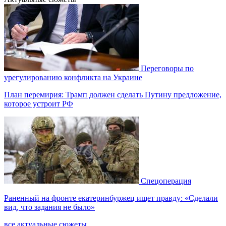
Переговоры по
урегулированию конфликта на Украине
План перемирия: Трамп должен сделать Путину предложение,
которое устроит РФ
Спецоперация
Раненный на фронте екатеринбуржец ищет правду: «Сделали
вид, что задания не было»
все актуальные сюжеты