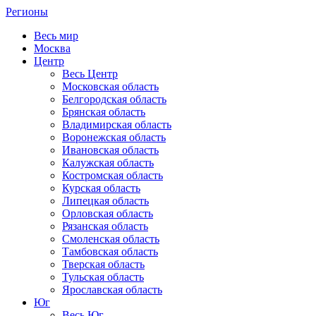
Регионы
Весь мир
Москва
Центр
Весь Центр
Московская область
Белгородская область
Брянская область
Владимирская область
Воронежская область
Ивановская область
Калужская область
Костромская область
Курская область
Липецкая область
Орловская область
Рязанская область
Смоленская область
Тамбовская область
Тверская область
Тульская область
Ярославская область
Юг
Весь Юг