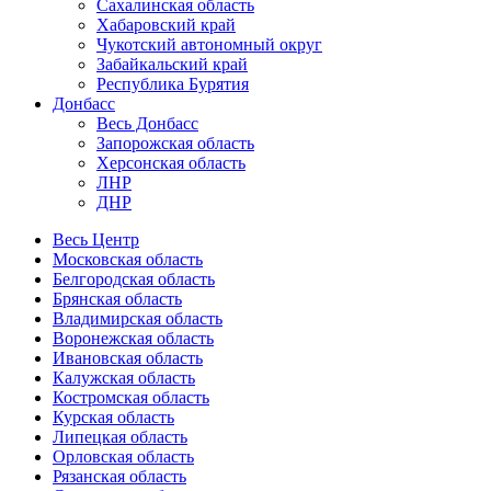
Сахалинская область
Хабаровский край
Чукотский автономный округ
Забайкальский край
Республика Бурятия
Донбасс
Весь Донбасс
Запорожская область
Херсонская область
ЛНР
ДНР
Весь Центр
Московская область
Белгородская область
Брянская область
Владимирская область
Воронежская область
Ивановская область
Калужская область
Костромская область
Курская область
Липецкая область
Орловская область
Рязанская область