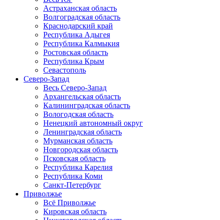
Астраханская область
Волгоградская область
Краснодарский край
Республика Адыгея
Республика Калмыкия
Ростовская область
Республика Крым
Севастополь
Северо-Запад
Весь Северо-Запад
Архангельская область
Калининградская область
Вологодская область
Ненецкий автономный округ
Ленинградская область
Мурманская область
Новгородская область
Псковская область
Республика Карелия
Республика Коми
Санкт-Петербург
Приволжье
Всё Приволжье
Кировская область