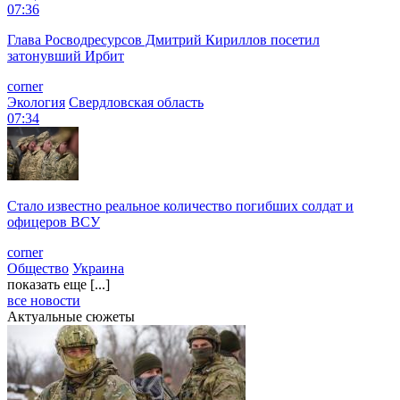
07:36
Глава Росводресурсов Дмитрий Кириллов посетил
затонувший Ирбит
corner
Экология
Свердловская область
07:34
Стало известно реальное количество погибших солдат и
офицеров ВСУ
corner
Общество
Украина
показать еще [...]
все новости
Актуальные сюжеты