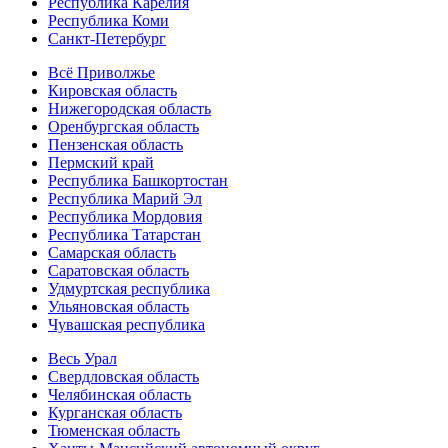
Республика Карелия
Республика Коми
Санкт-Петербург
Всё Приволжье
Кировская область
Нижегородская область
Оренбургская область
Пензенская область
Пермский край
Республика Башкортостан
Республика Марий Эл
Республика Мордовия
Республика Татарстан
Самарская область
Саратовская область
Удмуртская республика
Ульяновская область
Чувашская республика
Весь Урал
Свердловская область
Челябинская область
Курганская область
Тюменская область