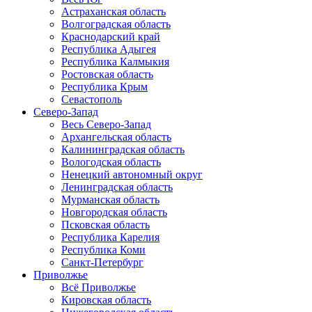
Астраханская область
Волгоградская область
Краснодарский край
Республика Адыгея
Республика Калмыкия
Ростовская область
Республика Крым
Севастополь
Северо-Запад
Весь Северо-Запад
Архангельская область
Калининградская область
Вологодская область
Ненецкий автономный округ
Ленинградская область
Мурманская область
Новгородская область
Псковская область
Республика Карелия
Республика Коми
Санкт-Петербург
Приволжье
Всё Приволжье
Кировская область