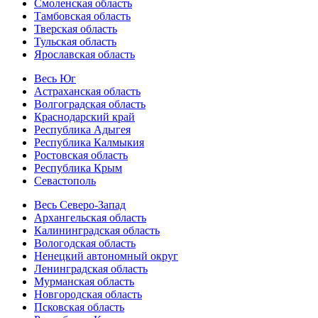
Смоленская область
Тамбовская область
Тверская область
Тульская область
Ярославская область
Весь Юг
Астраханская область
Волгоградская область
Краснодарский край
Республика Адыгея
Республика Калмыкия
Ростовская область
Республика Крым
Севастополь
Весь Северо-Запад
Архангельская область
Калининградская область
Вологодская область
Ненецкий автономный округ
Ленинградская область
Мурманская область
Новгородская область
Псковская область