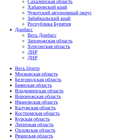
Сахалинская область
Хабаровский край
Чукотский автономный округ
Забайкальский край
Республика Бурятия
Донбасс
Весь Донбасс
Запорожская область
Херсонская область
ЛНР
ДНР
Весь Центр
Московская область
Белгородская область
Брянская область
Владимирская область
Воронежская область
Ивановская область
Калужская область
Костромская область
Курская область
Липецкая область
Орловская область
Рязанская область