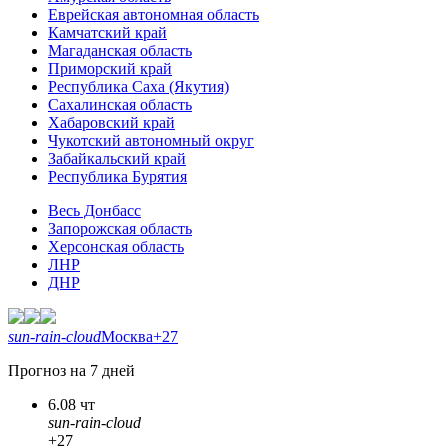
Еврейская автономная область
Камчатский край
Магаданская область
Приморский край
Республика Саха (Якутия)
Сахалинская область
Хабаровский край
Чукотский автономный округ
Забайкальский край
Республика Бурятия
Весь Донбасс
Запорожская область
Херсонская область
ЛНР
ДНР
sun-rain-cloud
Москва
+27
Прогноз на 7 дней
6.08 чт
sun-rain-cloud
+27