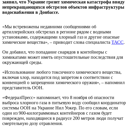
заявил, что Украине грозит химическая катастрофа ввиду
непрекращающихся обстрелов объектов инфраструктуры
водоснабжения в Донбассе.
«Мы встревожены недавними сообщениями об
артиллерийских обстрелах в регионе рядом с водными
установками, содержащими хлорный газ и другие опасные
химические вещества», – приводит слова специалиста
ТАСС
.
Он добавил, что попадание снарядов в контейнеры с
химикатами может иметь опустошительные последствия для
окружающей среды.
«Использование любого токсичного химического вещества,
включая хлор, находится под запретом в соответствии с
конвенцией о запрещении химического оружия», – напомнил
представитель ООН.
«ФедералПресс» напоминает, что 8 ноября об опасности
выброса хлорного газа в питьевую воду сообщил координатор
системы ООН на Украине Нил Уокер. По его словам, если
один из 900-килограммовых контейнеров с газом будет
поврежден, находящиеся в радиусе 200 метров люди получат
смертельную дозу отравления.