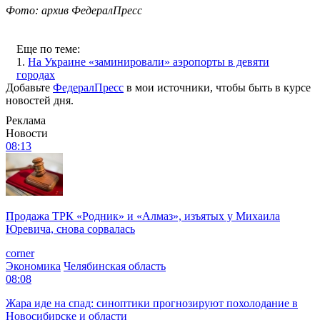
Фото: архив ФедералПресс
Еще по теме:
1.
На Украине «заминировали» аэропорты в девяти
городах
Добавьте
ФедералПресс
в мои источники, чтобы быть в курсе
новостей дня.
Реклама
Новости
08:13
Продажа ТРК «Родник» и «Алмаз», изъятых у Михаила
Юревича, снова сорвалась
corner
Экономика
Челябинская область
08:08
Жара иде на спад: синоптики прогнозируют похолодание в
Новосибирске и области