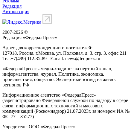
Реклама
Редакция
Авторизация
2007-2026 ©
Редакция «
ФедералПресс
»
Адрес для корреспонденции и посетителей:
127018
, Россия, г.
Москва
,
ул. Полковая, д. 3, стр. 3
, офис 211
Тел.
+7(499) 112-35-89
E-mail:
news@fedpress.ru
«ФедералПресс» - медиа-холдинг: экспертный канал,
информагентства, журнал. Политика, экономика,
происшествия, общество. Экспертный взгляд на жизнь
регионов РФ
Информационное агентство «ФедералПресс»
(зарегистрировано Федеральной службой по надзору в сфере
связи, информационных технологий и массовых
коммуникаций (Роскомнадзор) 21.07.2023г. за номером ИА №
ФС 77 – 85577)
Учредитель: ООО «ФедералПресс»