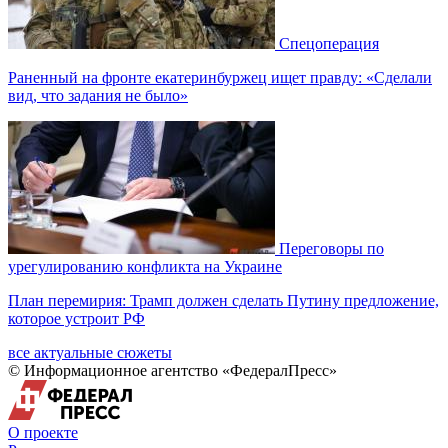
Спецоперация
Раненный на фронте екатеринбуржец ищет правду: «Сделали
вид, что задания не было»
Переговоры по
урегулированию конфликта на Украине
План перемирия: Трамп должен сделать Путину предложение,
которое устроит РФ
все актуальные сюжеты
© Информационное агентство «ФедералПресс»
О проекте