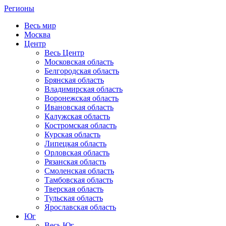
Регионы
Весь мир
Москва
Центр
Весь Центр
Московская область
Белгородская область
Брянская область
Владимирская область
Воронежская область
Ивановская область
Калужская область
Костромская область
Курская область
Липецкая область
Орловская область
Рязанская область
Смоленская область
Тамбовская область
Тверская область
Тульская область
Ярославская область
Юг
Весь Юг