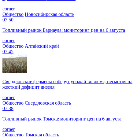
corner
Общество
Новосибирская область
07:50
Топливный рынок Барнаула: мониторинг цен на 6 августа
corner
Общество
Алтайский край
07:45
Свердловские фермеры соберут урожай вовремя, несмотря на
жесткий дефицит дизеля
corner
Общество
Свердловская область
07:38
Топливный рынок Томска: мониторинг цен на 6 августа
corner
Общество
Томская область