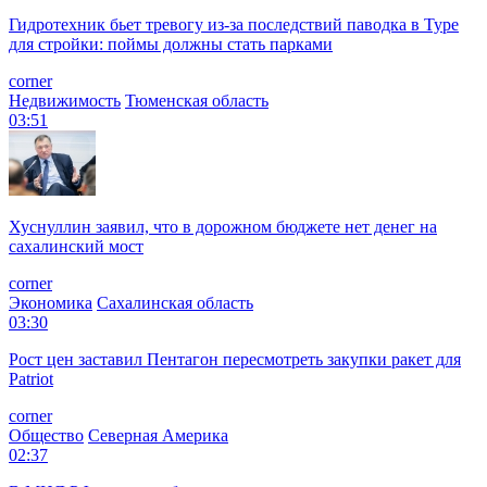
Гидротехник бьет тревогу из-за последствий паводка в Туре
для стройки: поймы должны стать парками
corner
Недвижимость
Тюменская область
03:51
Хуснуллин заявил, что в дорожном бюджете нет денег на
сахалинский мост
corner
Экономика
Сахалинская область
03:30
Рост цен заставил Пентагон пересмотреть закупки ракет для
Patriot
corner
Общество
Северная Америка
02:37