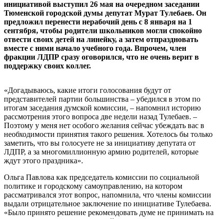
инициативой выступил 26 мая на очередном заседании
Тюменской городской думы депутат Мурат Тулебаев. Он
предложил перенести нерабочий день с 8 января на 1
сентября, чтобы родители школьников могли спокойно
отвести своих детей на линейку, а затем отпраздновать
вместе с ними начало учебного года. Впрочем, член
фракции ЛДПР сразу оговорился, что не очень верит в
поддержку своих коллег.
«Догадываюсь, какие итоги голосования будут от
представителей партии большинства – убедился в этом по
итогам заседания думской комиссии, – напомнил историю
рассмотрения этого вопроса две недели назад Тулебаев. –
Поэтому у меня нет особого желания сейчас убеждать вас в
необходимости принятия такого решения. Хотелось бы только
заметить, что вы голосуете не за инициативу депутата от
ЛДПР, а за многомиллионную армию родителей, которые
ждут этого праздника».
Ольга Павлова как председатель комиссии по социальной
политике и городскому самоуправлению, на котором
рассматривался этот вопрос, напомнила, что члены комиссии
выдали отрицательное заключение по инициативе Тулебаева.
«Было принято решение рекомендовать думе не принимать на