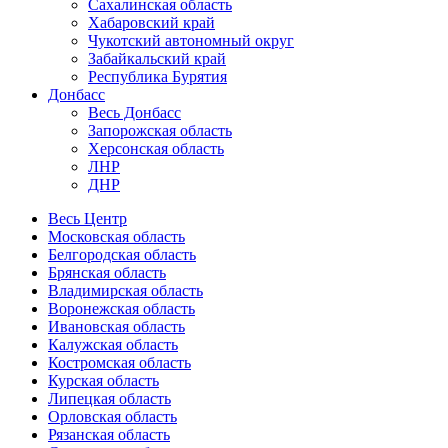
Сахалинская область
Хабаровский край
Чукотский автономный округ
Забайкальский край
Республика Бурятия
Донбасс
Весь Донбасс
Запорожская область
Херсонская область
ЛНР
ДНР
Весь Центр
Московская область
Белгородская область
Брянская область
Владимирская область
Воронежская область
Ивановская область
Калужская область
Костромская область
Курская область
Липецкая область
Орловская область
Рязанская область