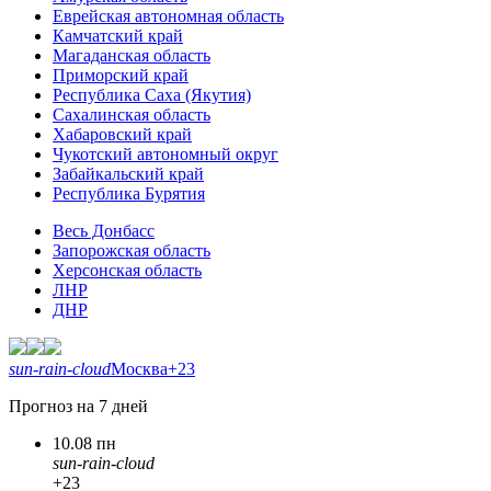
Еврейская автономная область
Камчатский край
Магаданская область
Приморский край
Республика Саха (Якутия)
Сахалинская область
Хабаровский край
Чукотский автономный округ
Забайкальский край
Республика Бурятия
Весь Донбасс
Запорожская область
Херсонская область
ЛНР
ДНР
sun-rain-cloud
Москва
+23
Прогноз на 7 дней
10.08 пн
sun-rain-cloud
+23