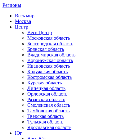
Регионы
Весь мир
Москва
Центр
Весь Центр
Московская область
Белгородская область
Брянская область
Владимирская область
Воронежская область
Ивановская область
Калужская область
Костромская область
Курская область
Липецкая область
Орловская область
Рязанская область
Смоленская область
Тамбовская область
Тверская область
Тульская область
Ярославская область
Юг
Весь Юг