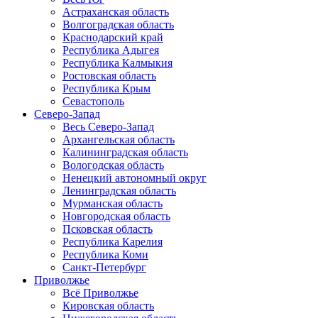
Астраханская область
Волгоградская область
Краснодарский край
Республика Адыгея
Республика Калмыкия
Ростовская область
Республика Крым
Севастополь
Северо-Запад
Весь Северо-Запад
Архангельская область
Калининградская область
Вологодская область
Ненецкий автономный округ
Ленинградская область
Мурманская область
Новгородская область
Псковская область
Республика Карелия
Республика Коми
Санкт-Петербург
Приволжье
Всё Приволжье
Кировская область