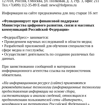
127018, Россия, г.Москва, ул. Полковая, д. 3, стр. 3, офис 211
Тел.+7(499) 112-35-89 E-mail: news@fedpress.ru
Информация на сайте предназначена для лиц старше 16 лет
«Функционирует при финансовой поддержке
Министерства цифрового развития, связи и массовых
коммуникаций Российской Федерации»
«ФедералПресс» занимается:
• Проведением научных исследований в области медиа;
• Разработкой приложений для обучения специалистов в
сфере медиа и госслужбы;
• Осуществляет деятельность по созданию различных баз
данных.
При заимствовании сообщений и материалов
информационного агентства ссылка на первоисточник
обязательна.
«На информационном ресурсе (сайте) применяются
рекомендательные технологии (информационные технологии
предоставления информации на основе сбора,
систематизации и анализа сведений, относящихся к
предпочтениям пользователей сети «Интернет»,
находящихся на территории Российской Федерации).»