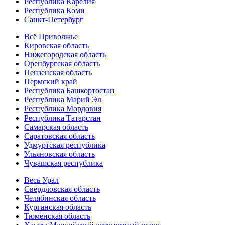
Республика Карелия
Республика Коми
Санкт-Петербург
Всё Приволжье
Кировская область
Нижегородская область
Оренбургская область
Пензенская область
Пермский край
Республика Башкортостан
Республика Марий Эл
Республика Мордовия
Республика Татарстан
Самарская область
Саратовская область
Удмуртская республика
Ульяновская область
Чувашская республика
Весь Урал
Свердловская область
Челябинская область
Курганская область
Тюменская область