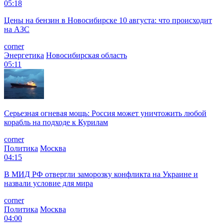
05:18
Цены на бензин в Новосибирске 10 августа: что происходит
на АЗС
corner
Энергетика
Новосибирская область
05:11
Серьезная огневая мощь: Россия может уничтожить любой
корабль на подходе к Курилам
corner
Политика
Москва
04:15
В МИД РФ отвергли заморозку конфликта на Украине и
назвали условие для мира
corner
Политика
Москва
04:00