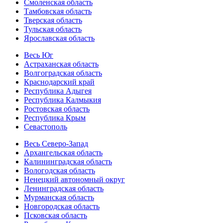
Смоленская область
Тамбовская область
Тверская область
Тульская область
Ярославская область
Весь Юг
Астраханская область
Волгоградская область
Краснодарский край
Республика Адыгея
Республика Калмыкия
Ростовская область
Республика Крым
Севастополь
Весь Северо-Запад
Архангельская область
Калининградская область
Вологодская область
Ненецкий автономный округ
Ленинградская область
Мурманская область
Новгородская область
Псковская область