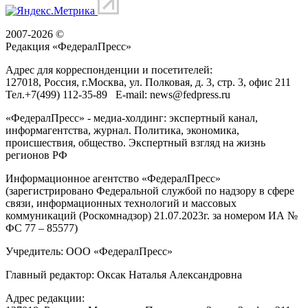
2007-2026 ©
Редакция «
ФедералПресс
»
Адрес для корреспонденции и посетителей:
127018
, Россия, г.
Москва
,
ул. Полковая, д. 3, стр. 3
, офис 211
Тел.
+7(499) 112-35-89
E-mail:
news@fedpress.ru
«ФедералПресс» - медиа-холдинг: экспертный канал,
информагентства, журнал. Политика, экономика,
происшествия, общество. Экспертный взгляд на жизнь
регионов РФ
Информационное агентство «ФедералПресс»
(зарегистрировано Федеральной службой по надзору в сфере
связи, информационных технологий и массовых
коммуникаций (Роскомнадзор) 21.07.2023г. за номером ИА №
ФС 77 – 85577)
Учредитель: ООО «ФедералПресс»
Главный редактор: Оксак Наталья Александровна
Адрес редакции: