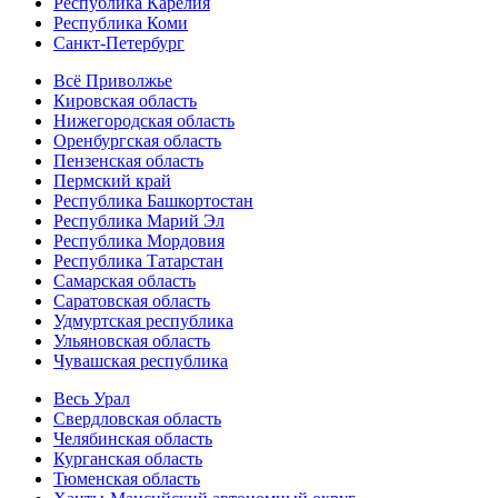
Республика Карелия
Республика Коми
Санкт-Петербург
Всё Приволжье
Кировская область
Нижегородская область
Оренбургская область
Пензенская область
Пермский край
Республика Башкортостан
Республика Марий Эл
Республика Мордовия
Республика Татарстан
Самарская область
Саратовская область
Удмуртская республика
Ульяновская область
Чувашская республика
Весь Урал
Свердловская область
Челябинская область
Курганская область
Тюменская область