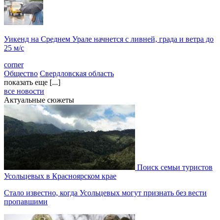
Уикенд на Среднем Урале начнется с ливней, града и ветра до
25 м/с
corner
Общество
Свердловская область
показать еще [...]
все новости
Актуальные сюжеты
Поиск семьи туристов
Усольцевых в Красноярском крае
Стало известно, когда Усольцевых могут признать без вести
пропавшими