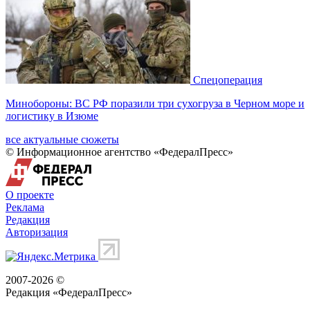
Спецоперация
Минобороны: ВС РФ поразили три сухогруза в Черном море и
логистику в Изюме
все актуальные сюжеты
© Информационное агентство «ФедералПресс»
О проекте
Реклама
Редакция
Авторизация
2007-2026 ©
Редакция «
ФедералПресс
»