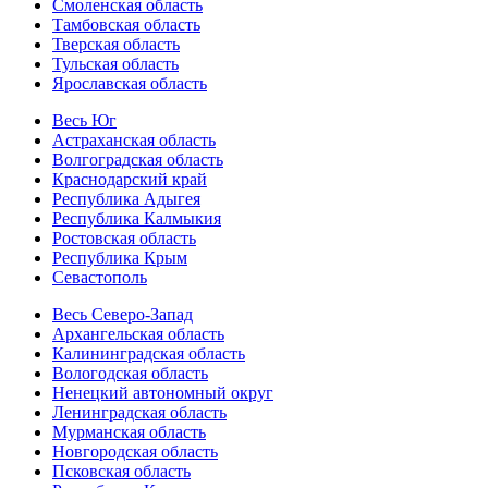
Смоленская область
Тамбовская область
Тверская область
Тульская область
Ярославская область
Весь Юг
Астраханская область
Волгоградская область
Краснодарский край
Республика Адыгея
Республика Калмыкия
Ростовская область
Республика Крым
Севастополь
Весь Северо-Запад
Архангельская область
Калининградская область
Вологодская область
Ненецкий автономный округ
Ленинградская область
Мурманская область
Новгородская область
Псковская область