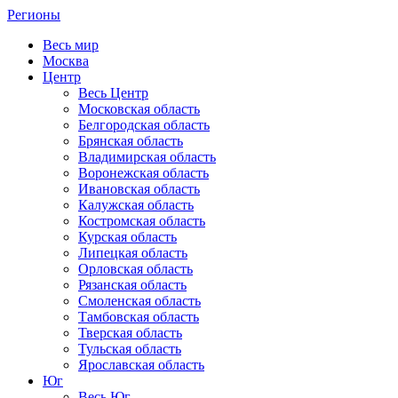
Регионы
Весь мир
Москва
Центр
Весь Центр
Московская область
Белгородская область
Брянская область
Владимирская область
Воронежская область
Ивановская область
Калужская область
Костромская область
Курская область
Липецкая область
Орловская область
Рязанская область
Смоленская область
Тамбовская область
Тверская область
Тульская область
Ярославская область
Юг
Весь Юг