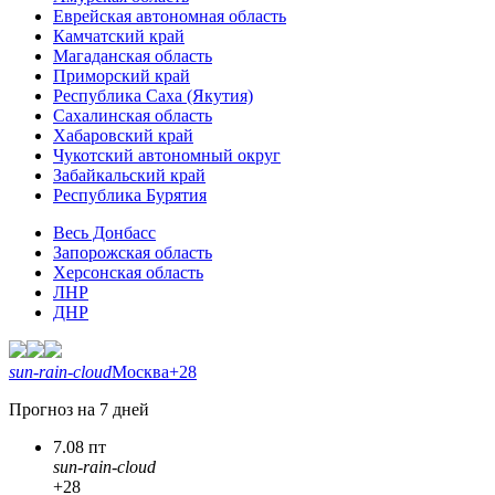
Еврейская автономная область
Камчатский край
Магаданская область
Приморский край
Республика Саха (Якутия)
Сахалинская область
Хабаровский край
Чукотский автономный округ
Забайкальский край
Республика Бурятия
Весь Донбасс
Запорожская область
Херсонская область
ЛНР
ДНР
sun-rain-cloud
Москва
+28
Прогноз на 7 дней
7.08 пт
sun-rain-cloud
+28