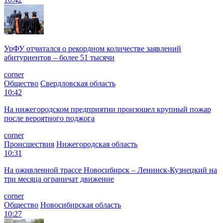
УрФУ отчитался о рекордном количестве заявлений
абитуриентов – более 51 тысячи
corner
Общество
Свердловская область
10:42
На нижегородском предприятии произошел крупный пожар
после вероятного поджога
corner
Происшествия
Нижегородская область
10:31
На оживленной трассе Новосибирск – Ленинск-Кузнецкий на
три месяца ограничат движение
corner
Общество
Новосибирская область
10:27