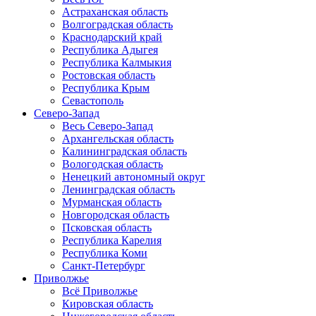
Астраханская область
Волгоградская область
Краснодарский край
Республика Адыгея
Республика Калмыкия
Ростовская область
Республика Крым
Севастополь
Северо-Запад
Весь Северо-Запад
Архангельская область
Калининградская область
Вологодская область
Ненецкий автономный округ
Ленинградская область
Мурманская область
Новгородская область
Псковская область
Республика Карелия
Республика Коми
Санкт-Петербург
Приволжье
Всё Приволжье
Кировская область