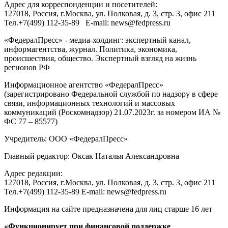
Адрес для корреспонденции и посетителей:
127018
, Россия, г.
Москва
,
ул. Полковая, д. 3, стр. 3
, офис 211
Тел.
+7(499) 112-35-89
E-mail:
news@fedpress.ru
«ФедералПресс» - медиа-холдинг: экспертный канал,
информагентства, журнал. Политика, экономика,
происшествия, общество. Экспертный взгляд на жизнь
регионов РФ
Информационное агентство «ФедералПресс»
(зарегистрировано Федеральной службой по надзору в сфере
связи, информационных технологий и массовых
коммуникаций (Роскомнадзор) 21.07.2023г. за номером ИА №
ФС 77 – 85577)
Учредитель: ООО «ФедералПресс»
Главный редактор: Оксак Наталья Александровна
Адрес редакции:
127018, Россия, г.Москва, ул. Полковая, д. 3, стр. 3, офис 211
Тел.+7(499) 112-35-89 E-mail: news@fedpress.ru
Информация на сайте предназначена для лиц старше 16 лет
«Функционирует при финансовой поддержке