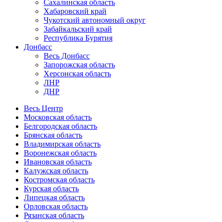
Сахалинская область
Хабаровский край
Чукотский автономный округ
Забайкальский край
Республика Бурятия
Донбасс
Весь Донбасс
Запорожская область
Херсонская область
ЛНР
ДНР
Весь Центр
Московская область
Белгородская область
Брянская область
Владимирская область
Воронежская область
Ивановская область
Калужская область
Костромская область
Курская область
Липецкая область
Орловская область
Рязанская область