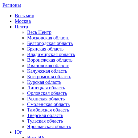
Регионы
Весь мир
Москва
Центр
Весь Центр
Московская область
Белгородская область
Брянская область
Владимирская область
Воронежская область
Ивановская область
Калужская область
Костромская область
Курская область
Липецкая область
Орловская область
Рязанская область
Смоленская область
Тамбовская область
Тверская область
Тульская область
Ярославская область
Юг
Весь Юг