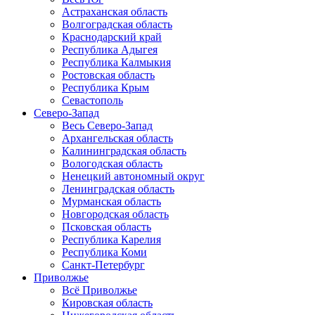
Астраханская область
Волгоградская область
Краснодарский край
Республика Адыгея
Республика Калмыкия
Ростовская область
Республика Крым
Севастополь
Северо-Запад
Весь Северо-Запад
Архангельская область
Калининградская область
Вологодская область
Ненецкий автономный округ
Ленинградская область
Мурманская область
Новгородская область
Псковская область
Республика Карелия
Республика Коми
Санкт-Петербург
Приволжье
Всё Приволжье
Кировская область