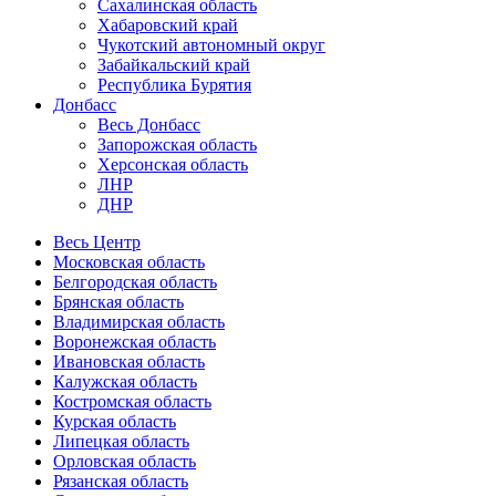
Сахалинская область
Хабаровский край
Чукотский автономный округ
Забайкальский край
Республика Бурятия
Донбасс
Весь Донбасс
Запорожская область
Херсонская область
ЛНР
ДНР
Весь Центр
Московская область
Белгородская область
Брянская область
Владимирская область
Воронежская область
Ивановская область
Калужская область
Костромская область
Курская область
Липецкая область
Орловская область
Рязанская область