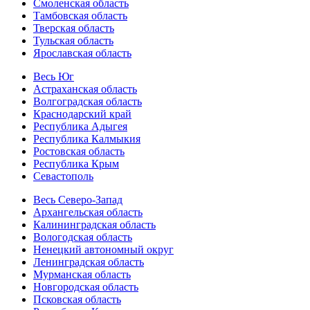
Смоленская область
Тамбовская область
Тверская область
Тульская область
Ярославская область
Весь Юг
Астраханская область
Волгоградская область
Краснодарский край
Республика Адыгея
Республика Калмыкия
Ростовская область
Республика Крым
Севастополь
Весь Северо-Запад
Архангельская область
Калининградская область
Вологодская область
Ненецкий автономный округ
Ленинградская область
Мурманская область
Новгородская область
Псковская область