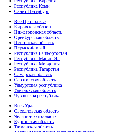
Республика Карелия
Республика Коми
Санкт-Петербург
Всё Приволжье
Кировская область
Нижегородская область
Оренбургская область
Пензенская область
Пермский край
Республика Башкортостан
Республика Марий Эл
Республика Мордовия
Республика Татарстан
Самарская область
Саратовская область
Удмуртская республика
Ульяновская область
Чувашская республика
Весь Урал
Свердловская область
Челябинская область
Курганская область
Тюменская область