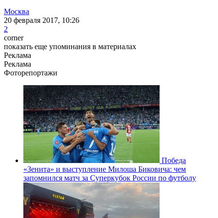
Москва
20 февраля 2017, 10:26
2
corner
показать еще упоминания в материалах
Реклама
Реклама
Фоторепортажи
Победа
«Зенита» и выступление Милоша Биковича: чем
запомнился матч за Суперкубок России по футболу