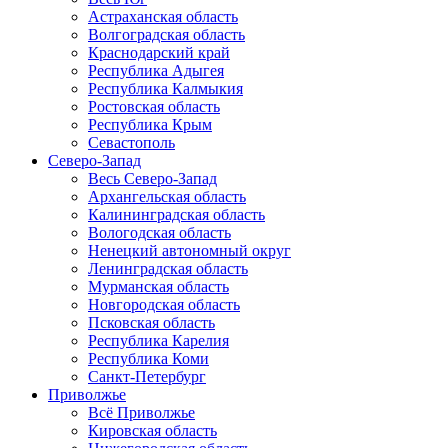
Астраханская область
Волгоградская область
Краснодарский край
Республика Адыгея
Республика Калмыкия
Ростовская область
Республика Крым
Севастополь
Северо-Запад
Весь Северо-Запад
Архангельская область
Калининградская область
Вологодская область
Ненецкий автономный округ
Ленинградская область
Мурманская область
Новгородская область
Псковская область
Республика Карелия
Республика Коми
Санкт-Петербург
Приволжье
Всё Приволжье
Кировская область