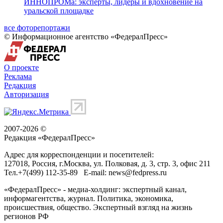
ИННОПРОМа: эксперты, лидеры и вдохновение на
уральской площадке
все фоторепортажи
© Информационное агентство «ФедералПресс»
О проекте
Реклама
Редакция
Авторизация
2007-2026 ©
Редакция «
ФедералПресс
»
Адрес для корреспонденции и посетителей:
127018
, Россия, г.
Москва
,
ул. Полковая, д. 3, стр. 3
, офис 211
Тел.
+7(499) 112-35-89
E-mail:
news@fedpress.ru
«ФедералПресс» - медиа-холдинг: экспертный канал,
информагентства, журнал. Политика, экономика,
происшествия, общество. Экспертный взгляд на жизнь
регионов РФ