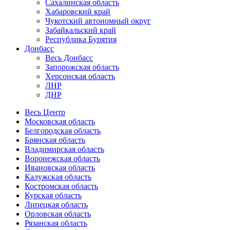
Сахалинская область
Хабаровский край
Чукотский автономный округ
Забайкальский край
Республика Бурятия
Донбасс
Весь Донбасс
Запорожская область
Херсонская область
ЛНР
ДНР
Весь Центр
Московская область
Белгородская область
Брянская область
Владимирская область
Воронежская область
Ивановская область
Калужская область
Костромская область
Курская область
Липецкая область
Орловская область
Рязанская область