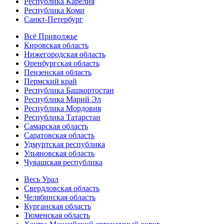
Республика Карелия
Республика Коми
Санкт-Петербург
Всё Приволжье
Кировская область
Нижегородская область
Оренбургская область
Пензенская область
Пермский край
Республика Башкортостан
Республика Марий Эл
Республика Мордовия
Республика Татарстан
Самарская область
Саратовская область
Удмуртская республика
Ульяновская область
Чувашская республика
Весь Урал
Свердловская область
Челябинская область
Курганская область
Тюменская область