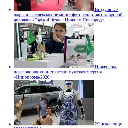
Воздушные
шары и экстремальное мини: фоторепортаж с ковровой
дорожки «Горький fest» в Нижнем Новгороде
Инженеры,
переговорщики и стратеги: мужская энергия
«Иннопрома-2026»
Женское лицо