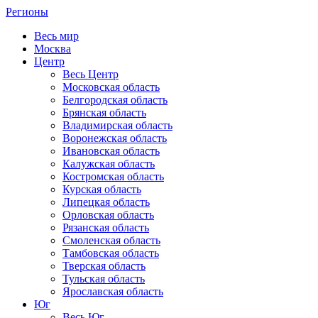
Регионы
Весь мир
Москва
Центр
Весь Центр
Московская область
Белгородская область
Брянская область
Владимирская область
Воронежская область
Ивановская область
Калужская область
Костромская область
Курская область
Липецкая область
Орловская область
Рязанская область
Смоленская область
Тамбовская область
Тверская область
Тульская область
Ярославская область
Юг
Весь Юг