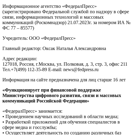
Информационное агентство «ФедералПресс»
(зарегистрировано Федеральной службой по надзору в сфере
связи, информационных технологий и массовых
коммуникаций (Роскомнадзор) 21.07.2023г. за номером ИА №
ФС 77 – 85577)
Учредитель: ООО «ФедералПресс»
Главный редактор: Оксак Наталья Александровна
Адрес редакции:
127018, Россия, г.Москва, ул. Полковая, д. 3, стр. 3, офис 211
Тел.+7(499) 112-35-89 E-mail: news@fedpress.ru
Информация на сайте предназначена для лиц старше 16 лет
«Функционирует при финансовой поддержке
Министерства цифрового развития, связи и массовых
коммуникаций Российской Федерации»
«ФедералПресс» занимается:
• Проведением научных исследований в области медиа;
• Разработкой приложений для обучения специалистов в
сфере медиа и госслужбы;
• Осуществляет деятельность по созданию различных баз