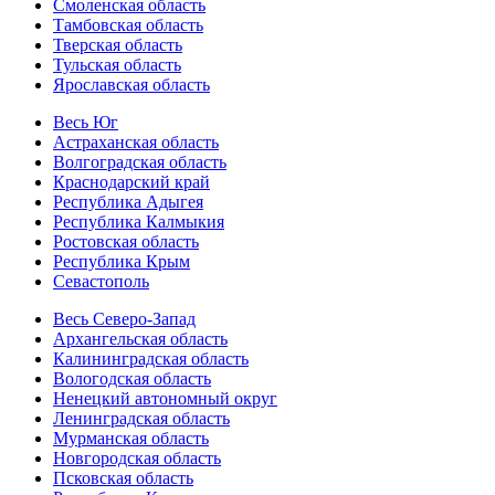
Смоленская область
Тамбовская область
Тверская область
Тульская область
Ярославская область
Весь Юг
Астраханская область
Волгоградская область
Краснодарский край
Республика Адыгея
Республика Калмыкия
Ростовская область
Республика Крым
Севастополь
Весь Северо-Запад
Архангельская область
Калининградская область
Вологодская область
Ненецкий автономный округ
Ленинградская область
Мурманская область
Новгородская область
Псковская область