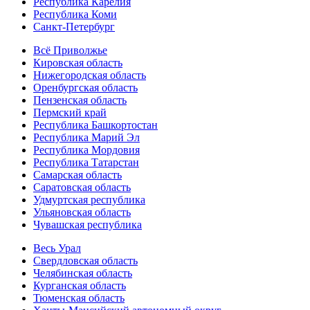
Республика Карелия
Республика Коми
Санкт-Петербург
Всё Приволжье
Кировская область
Нижегородская область
Оренбургская область
Пензенская область
Пермский край
Республика Башкортостан
Республика Марий Эл
Республика Мордовия
Республика Татарстан
Самарская область
Саратовская область
Удмуртская республика
Ульяновская область
Чувашская республика
Весь Урал
Свердловская область
Челябинская область
Курганская область
Тюменская область