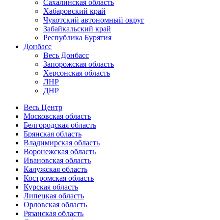
Сахалинская область
Хабаровский край
Чукотский автономный округ
Забайкальский край
Республика Бурятия
Донбасс
Весь Донбасс
Запорожская область
Херсонская область
ЛНР
ДНР
Весь Центр
Московская область
Белгородская область
Брянская область
Владимирская область
Воронежская область
Ивановская область
Калужская область
Костромская область
Курская область
Липецкая область
Орловская область
Рязанская область