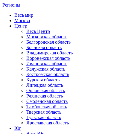
Регионы
Весь мир
Москва
Центр
Весь Центр
Московская область
Белгородская область
Брянская область
Владимирская область
Воронежская область
Ивановская область
Калужская область
Костромская область
Курская область
Липецкая область
Орловская область
Рязанская область
Смоленская область
Тамбовская область
Тверская область
Тульская область
Ярославская область
Юг
Весь Юг