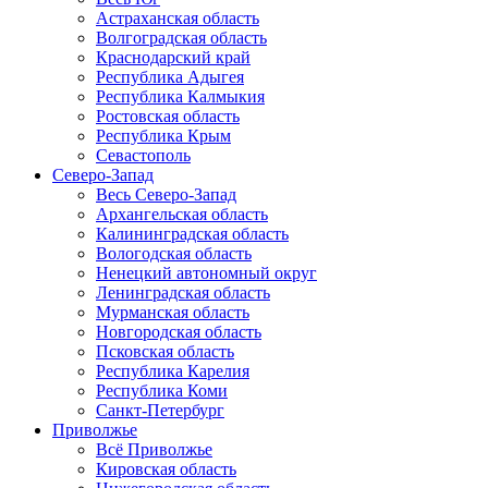
Астраханская область
Волгоградская область
Краснодарский край
Республика Адыгея
Республика Калмыкия
Ростовская область
Республика Крым
Севастополь
Северо-Запад
Весь Северо-Запад
Архангельская область
Калининградская область
Вологодская область
Ненецкий автономный округ
Ленинградская область
Мурманская область
Новгородская область
Псковская область
Республика Карелия
Республика Коми
Санкт-Петербург
Приволжье
Всё Приволжье
Кировская область