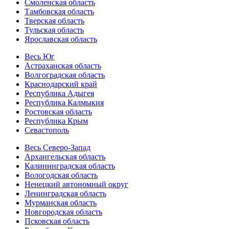
Смоленская область
Тамбовская область
Тверская область
Тульская область
Ярославская область
Весь Юг
Астраханская область
Волгоградская область
Краснодарский край
Республика Адыгея
Республика Калмыкия
Ростовская область
Республика Крым
Севастополь
Весь Северо-Запад
Архангельская область
Калининградская область
Вологодская область
Ненецкий автономный округ
Ленинградская область
Мурманская область
Новгородская область
Псковская область