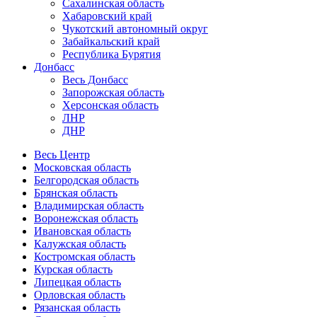
Сахалинская область
Хабаровский край
Чукотский автономный округ
Забайкальский край
Республика Бурятия
Донбасс
Весь Донбасс
Запорожская область
Херсонская область
ЛНР
ДНР
Весь Центр
Московская область
Белгородская область
Брянская область
Владимирская область
Воронежская область
Ивановская область
Калужская область
Костромская область
Курская область
Липецкая область
Орловская область
Рязанская область