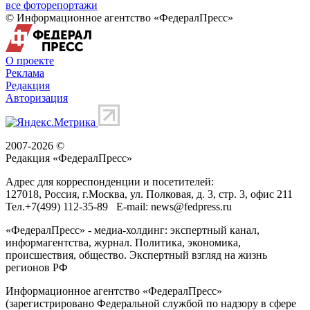
все фоторепортажи
© Информационное агентство «ФедералПресс»
О проекте
Реклама
Редакция
Авторизация
2007-2026 ©
Редакция «
ФедералПресс
»
Адрес для корреспонденции и посетителей:
127018
, Россия, г.
Москва
,
ул. Полковая, д. 3, стр. 3
, офис 211
Тел.
+7(499) 112-35-89
E-mail:
news@fedpress.ru
«ФедералПресс» - медиа-холдинг: экспертный канал,
информагентства, журнал. Политика, экономика,
происшествия, общество. Экспертный взгляд на жизнь
регионов РФ
Информационное агентство «ФедералПресс»
(зарегистрировано Федеральной службой по надзору в сфере