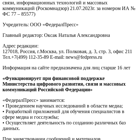
связи, информационных технологий и массовых
коммуникаций (Роскомнадзор) 21.07.2023г. за номером ИА №
ФС 77 – 85577)
Учредитель: ООО «ФедералПресс»
Главный редактор: Оксак Наталья Александровна
Адрес редакции:
127018, Россия, г.Москва, ул. Полковая, д. 3, стр. 3, офис 211
Тел.+7(499) 112-35-89 E-mail: news@fedpress.ru
Информация на сайте предназначена для лиц старше 16 лет
«Функционирует при финансовой поддержке
Министерства цифрового развития, связи и массовых
коммуникаций Российской Федерации»
«ФедералПресс» занимается:
• Проведением научных исследований в области медиа;
• Разработкой приложений для обучения специалистов в
сфере медиа и госслужбы;
• Осуществляет деятельность по созданию различных баз
данных.
При заимствовании сообщений и материалов