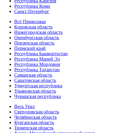
Республика Карелия
Республика Коми
Санкт-Петербург
Всё Приволжье
Кировская область
Нижегородская область
Оренбургская область
Пензенская область
Пермский край
Республика Башкортостан
Республика Марий Эл
Республика Мордовия
Республика Татарстан
Самарская область
Саратовская область
Удмуртская республика
Ульяновская область
Чувашская республика
Весь Урал
Свердловская область
Челябинская область
Курганская область
Тюменская область