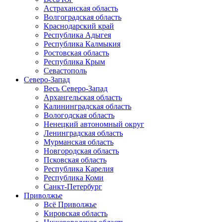
Астраханская область
Волгоградская область
Краснодарский край
Республика Адыгея
Республика Калмыкия
Ростовская область
Республика Крым
Севастополь
Северо-Запад
Весь Северо-Запад
Архангельская область
Калининградская область
Вологодская область
Ненецкий автономный округ
Ленинградская область
Мурманская область
Новгородская область
Псковская область
Республика Карелия
Республика Коми
Санкт-Петербург
Приволжье
Всё Приволжье
Кировская область