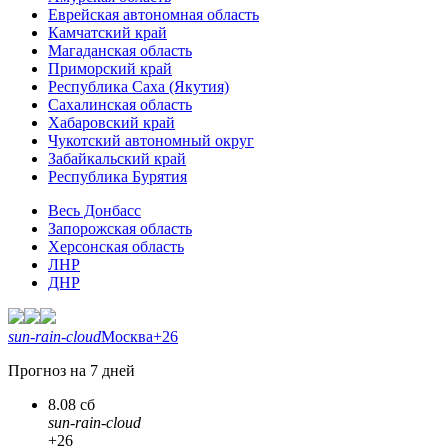
Еврейская автономная область
Камчатский край
Магаданская область
Приморский край
Республика Саха (Якутия)
Сахалинская область
Хабаровский край
Чукотский автономный округ
Забайкальский край
Республика Бурятия
Весь Донбасс
Запорожская область
Херсонская область
ЛНР
ДНР
sun-rain-cloud
Москва
+26
Прогноз на 7 дней
8.08 сб
sun-rain-cloud
+26