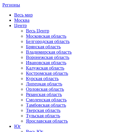
Регионы
Весь мир
Москва
Центр
Весь Центр
Московская область
Белгородская область
Брянская область
Владимирская область
Воронежская область
Ивановская область
Калужская область
Костромская область
Курская область
Липецкая область
Орловская область
Рязанская область
Смоленская область
Тамбовская область
Тверская область
Тульская область
Ярославская область
Юг
Весь Юг