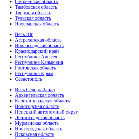
Смоленская область
Тамбовская область
Тверская область
Тульская область
Ярославская область
Весь Юг
Астраханская область
Волгоградская область
Краснодарский край
Республика Адыгея
Республика Калмыкия
Ростовская область
Республика Крым
Севастополь
Весь Северо-Запад
Архангельская область
Калининградская область
Вологодская область
Ненецкий автономный округ
Ленинградская область
Мурманская область
Новгородская область
Псковская область