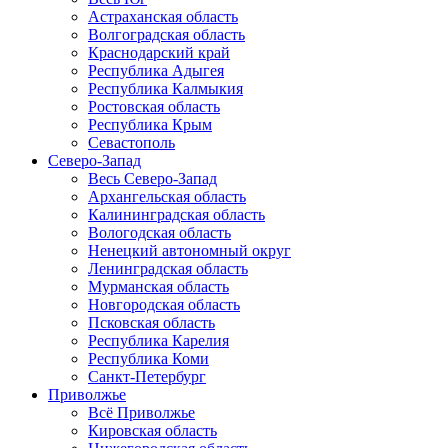
Астраханская область
Волгоградская область
Краснодарский край
Республика Адыгея
Республика Калмыкия
Ростовская область
Республика Крым
Севастополь
Северо-Запад
Весь Северо-Запад
Архангельская область
Калининградская область
Вологодская область
Ненецкий автономный округ
Ленинградская область
Мурманская область
Новгородская область
Псковская область
Республика Карелия
Республика Коми
Санкт-Петербург
Приволжье
Всё Приволжье
Кировская область