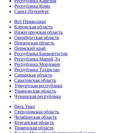
Республика Карелия
Республика Коми
Санкт-Петербург
Всё Приволжье
Кировская область
Нижегородская область
Оренбургская область
Пензенская область
Пермский край
Республика Башкортостан
Республика Марий Эл
Республика Мордовия
Республика Татарстан
Самарская область
Саратовская область
Удмуртская республика
Ульяновская область
Чувашская республика
Весь Урал
Свердловская область
Челябинская область
Курганская область
Тюменская область