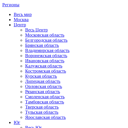
Регионы
Весь мир
Москва
Центр
Весь Центр
Московская область
Белгородская область
Брянская область
Владимирская область
Воронежская область
Ивановская область
Калужская область
Костромская область
Курская область
Липецкая область
Орловская область
Рязанская область
Смоленская область
Тамбовская область
Тверская область
Тульская область
Ярославская область
Юг
Весь Юг