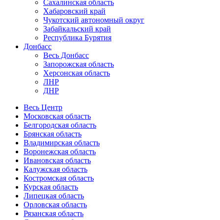
Сахалинская область
Хабаровский край
Чукотский автономный округ
Забайкальский край
Республика Бурятия
Донбасс
Весь Донбасс
Запорожская область
Херсонская область
ЛНР
ДНР
Весь Центр
Московская область
Белгородская область
Брянская область
Владимирская область
Воронежская область
Ивановская область
Калужская область
Костромская область
Курская область
Липецкая область
Орловская область
Рязанская область