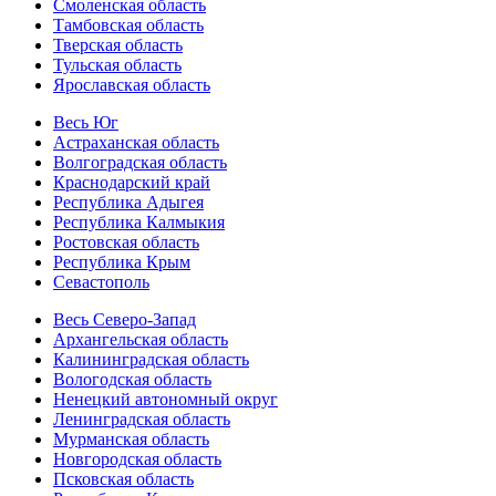
Смоленская область
Тамбовская область
Тверская область
Тульская область
Ярославская область
Весь Юг
Астраханская область
Волгоградская область
Краснодарский край
Республика Адыгея
Республика Калмыкия
Ростовская область
Республика Крым
Севастополь
Весь Северо-Запад
Архангельская область
Калининградская область
Вологодская область
Ненецкий автономный округ
Ленинградская область
Мурманская область
Новгородская область
Псковская область