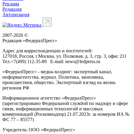
Реклама
Редакция
Авторизация
2007-2026 ©
Редакция «
ФедералПресс
»
Адрес для корреспонденции и посетителей:
127018
, Россия, г.
Москва
,
ул. Полковая, д. 3, стр. 3
, офис 211
Тел.
+7(499) 112-35-89
E-mail:
news@fedpress.ru
«ФедералПресс» - медиа-холдинг: экспертный канал,
информагентства, журнал. Политика, экономика,
происшествия, общество. Экспертный взгляд на жизнь
регионов РФ
Информационное агентство «ФедералПресс»
(зарегистрировано Федеральной службой по надзору в сфере
связи, информационных технологий и массовых
коммуникаций (Роскомнадзор) 21.07.2023г. за номером ИА №
ФС 77 – 85577)
Учредитель: ООО «ФедералПресс»