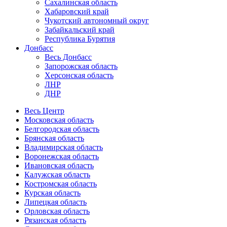
Сахалинская область
Хабаровский край
Чукотский автономный округ
Забайкальский край
Республика Бурятия
Донбасс
Весь Донбасс
Запорожская область
Херсонская область
ЛНР
ДНР
Весь Центр
Московская область
Белгородская область
Брянская область
Владимирская область
Воронежская область
Ивановская область
Калужская область
Костромская область
Курская область
Липецкая область
Орловская область
Рязанская область