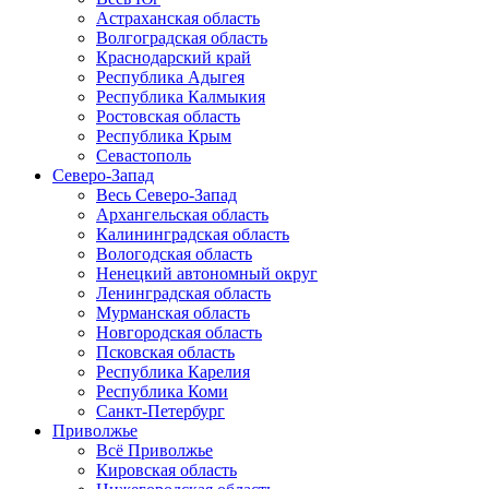
Астраханская область
Волгоградская область
Краснодарский край
Республика Адыгея
Республика Калмыкия
Ростовская область
Республика Крым
Севастополь
Северо-Запад
Весь Северо-Запад
Архангельская область
Калининградская область
Вологодская область
Ненецкий автономный округ
Ленинградская область
Мурманская область
Новгородская область
Псковская область
Республика Карелия
Республика Коми
Санкт-Петербург
Приволжье
Всё Приволжье
Кировская область