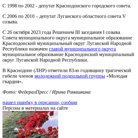
С 1998 по 2002 - депутат Краснодонского городского совета.
С 2006 по 2010 – депутат Луганского областного совета V
cозыва.
С 26 октября 2023 года Решением III заседания I созыва
Совета муниципального округа муниципальное образование
Краснодонский муниципальный округ Луганской Народной
Республики назначен
главой муниципального округа
муниципальное образование Краснодонский муниципальный
округ Луганской Народной Республики.
В Краснодоне (ЛНР) отметили 83-ю годовщину трагической
гибели членов
молодежной подпольной группы
«Молодая
гвардия».
Фото: ФедералПресс / Ирина Ромашкина
нашел ошибку в описании, сообщи
Персона в материалах на сайте