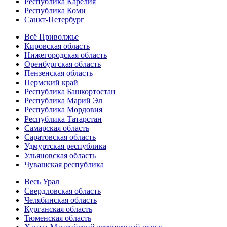
Республика Карелия
Республика Коми
Санкт-Петербург
Всё Приволжье
Кировская область
Нижегородская область
Оренбургская область
Пензенская область
Пермский край
Республика Башкортостан
Республика Марий Эл
Республика Мордовия
Республика Татарстан
Самарская область
Саратовская область
Удмуртская республика
Ульяновская область
Чувашская республика
Весь Урал
Свердловская область
Челябинская область
Курганская область
Тюменская область