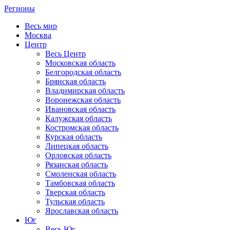
Регионы
Весь мир
Москва
Центр
Весь Центр
Московская область
Белгородская область
Брянская область
Владимирская область
Воронежская область
Ивановская область
Калужская область
Костромская область
Курская область
Липецкая область
Орловская область
Рязанская область
Смоленская область
Тамбовская область
Тверская область
Тульская область
Ярославская область
Юг
Весь Юг