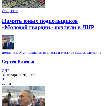
Общество
Память юных подпольщиков
«Молодой гвардии» почтили в ЛНР
политика, Муниципальная власть и местное самоуправление
Сергей Козенко
ЛНР
31 января 2026, 19:50
0
corner