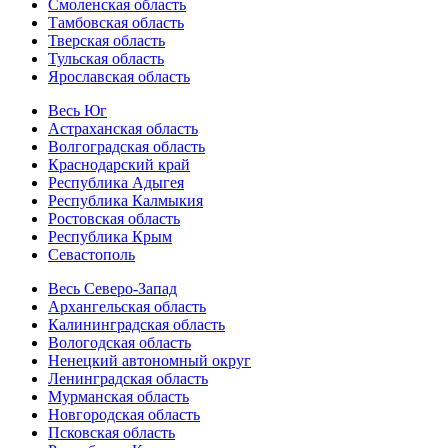
Смоленская область
Тамбовская область
Тверская область
Тульская область
Ярославская область
Весь Юг
Астраханская область
Волгоградская область
Краснодарский край
Республика Адыгея
Республика Калмыкия
Ростовская область
Республика Крым
Севастополь
Весь Северо-Запад
Архангельская область
Калининградская область
Вологодская область
Ненецкий автономный округ
Ленинградская область
Мурманская область
Новгородская область
Псковская область