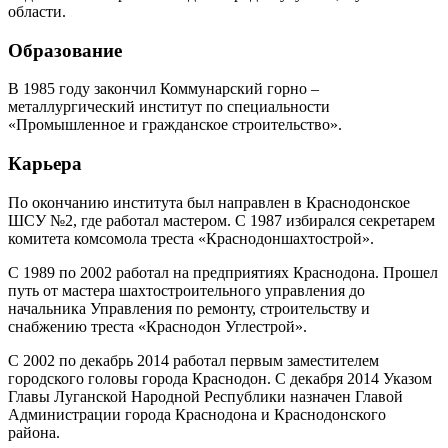
области.
Образование
В 1985 году закончил Коммунарский горно –
металлургический институт по специальности
«Промышленное и гражданское строительство».
Карьера
По окончанию института был направлен в Краснодонское
ШСУ №2, где работал мастером. С 1987 избирался секретарем
комитета комсомола треста «Краснодоншахтострой».
С 1989 по 2002 работал на предприятиях Краснодона. Прошел
путь от мастера шахтостроительного управления до
начальника Управления по ремонту, строительству и
снабжению треста «Краснодон Углестрой».
С 2002 по декабрь 2014 работал первым заместителем
городского головы города Краснодон. С декабря 2014 Указом
Главы Луганской Народной Республики назначен Главой
Администрации города Краснодона и Краснодонского
района.