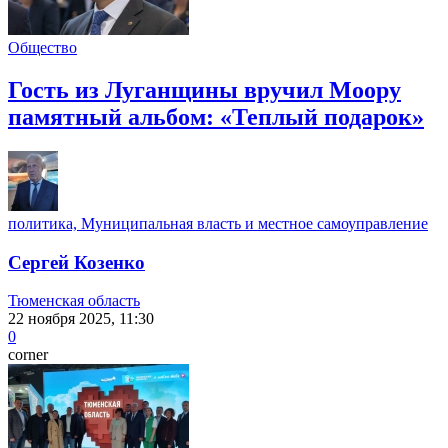
Общество
Гость из Луганщины вручил Моору
памятный альбом: «Теплый подарок»
политика, Муниципальная власть и местное самоуправление
Сергей Козенко
Тюменская область
22 ноября 2025, 11:30
0
corner