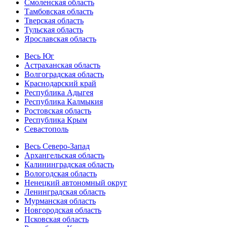
Смоленская область
Тамбовская область
Тверская область
Тульская область
Ярославская область
Весь Юг
Астраханская область
Волгоградская область
Краснодарский край
Республика Адыгея
Республика Калмыкия
Ростовская область
Республика Крым
Севастополь
Весь Северо-Запад
Архангельская область
Калининградская область
Вологодская область
Ненецкий автономный округ
Ленинградская область
Мурманская область
Новгородская область
Псковская область