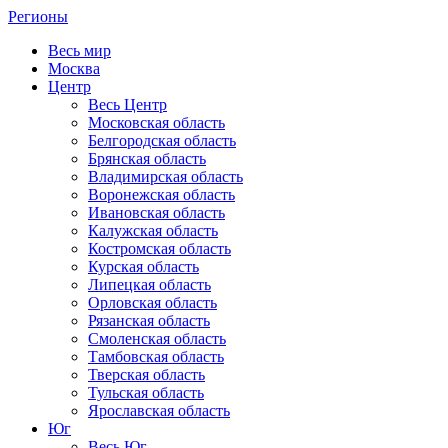
Регионы
Весь мир
Москва
Центр
Весь Центр
Московская область
Белгородская область
Брянская область
Владимирская область
Воронежская область
Ивановская область
Калужская область
Костромская область
Курская область
Липецкая область
Орловская область
Рязанская область
Смоленская область
Тамбовская область
Тверская область
Тульская область
Ярославская область
Юг
Весь Юг