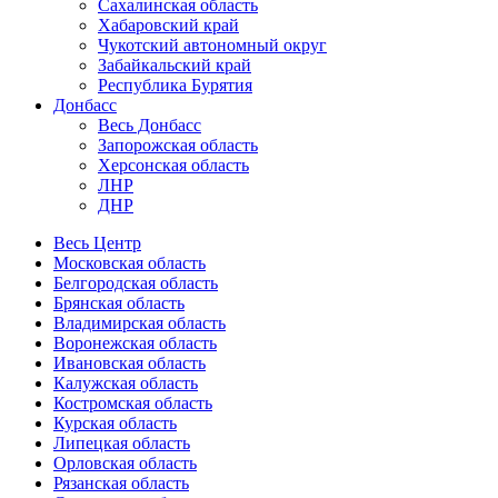
Сахалинская область
Хабаровский край
Чукотский автономный округ
Забайкальский край
Республика Бурятия
Донбасс
Весь Донбасс
Запорожская область
Херсонская область
ЛНР
ДНР
Весь Центр
Московская область
Белгородская область
Брянская область
Владимирская область
Воронежская область
Ивановская область
Калужская область
Костромская область
Курская область
Липецкая область
Орловская область
Рязанская область