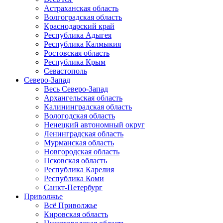
Астраханская область
Волгоградская область
Краснодарский край
Республика Адыгея
Республика Калмыкия
Ростовская область
Республика Крым
Севастополь
Северо-Запад
Весь Северо-Запад
Архангельская область
Калининградская область
Вологодская область
Ненецкий автономный округ
Ленинградская область
Мурманская область
Новгородская область
Псковская область
Республика Карелия
Республика Коми
Санкт-Петербург
Приволжье
Всё Приволжье
Кировская область