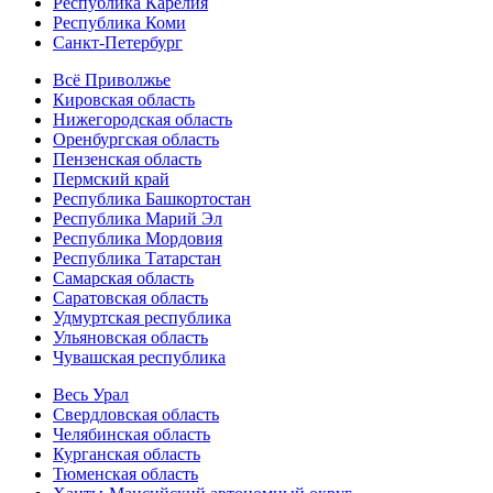
Республика Карелия
Республика Коми
Санкт-Петербург
Всё Приволжье
Кировская область
Нижегородская область
Оренбургская область
Пензенская область
Пермский край
Республика Башкортостан
Республика Марий Эл
Республика Мордовия
Республика Татарстан
Самарская область
Саратовская область
Удмуртская республика
Ульяновская область
Чувашская республика
Весь Урал
Свердловская область
Челябинская область
Курганская область
Тюменская область