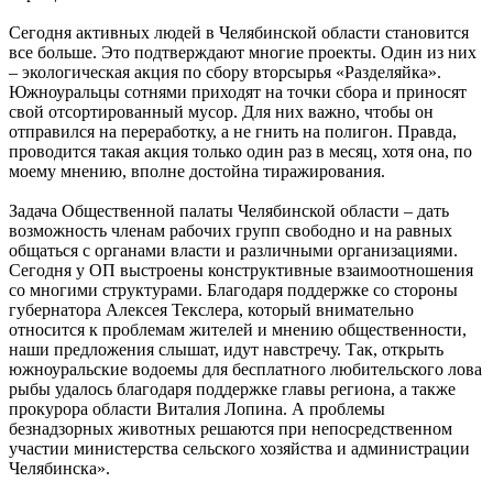
Сегодня активных людей в Челябинской области становится
все больше. Это подтверждают многие проекты. Один из них
– экологическая акция по сбору вторсырья «Разделяйка».
Южноуральцы сотнями приходят на точки сбора и приносят
свой отсортированный мусор. Для них важно, чтобы он
отправился на переработку, а не гнить на полигон. Правда,
проводится такая акция только один раз в месяц, хотя она, по
моему мнению, вполне достойна тиражирования.
Задача Общественной палаты Челябинской области – дать
возможность членам рабочих групп свободно и на равных
общаться с органами власти и различными организациями.
Сегодня у ОП выстроены конструктивные взаимоотношения
со многими структурами. Благодаря поддержке со стороны
губернатора Алексея Текслера, который внимательно
относится к проблемам жителей и мнению общественности,
наши предложения слышат, идут навстречу. Так, открыть
южноуральские водоемы для бесплатного любительского лова
рыбы удалось благодаря поддержке главы региона, а также
прокурора области Виталия Лопина. А проблемы
безнадзорных животных решаются при непосредственном
участии министерства сельского хозяйства и администрации
Челябинска».