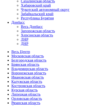
Сахалинская область
Хабаровский край
Чукотский автономный округ
Забайкальский край
Республика Бурятия
Донбасс
Весь Донбасс
Запорожская область
Херсонская область
ЛНР
ДНР
Весь Центр
Московская область
Белгородская область
Брянская область
Владимирская область
Воронежская область
Ивановская область
Калужская область
Костромская область
Курская область
Липецкая область
Орловская область
Рязанская область