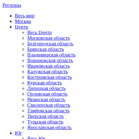
Регионы
Весь мир
Москва
Центр
Весь Центр
Московская область
Белгородская область
Брянская область
Владимирская область
Воронежская область
Ивановская область
Калужская область
Костромская область
Курская область
Липецкая область
Орловская область
Рязанская область
Смоленская область
Тамбовская область
Тверская область
Тульская область
Ярославская область
Юг
Весь Юг