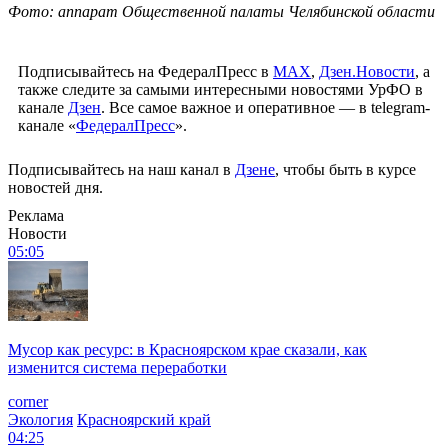
Фото: аппарат Общественной палаты Челябинской области
Подписывайтесь на ФедералПресс в
МАХ
,
Дзен.Новости
, а
также следите за самыми интересными новостями УрФО в
канале
Дзен
. Все самое важное и оперативное — в telegram-
канале «
ФедералПресс
».
Подписывайтесь на наш канал в
Дзене
, чтобы быть в курсе
новостей дня.
Реклама
Новости
05:05
Мусор как ресурс: в Красноярском крае сказали, как
изменится система переработки
corner
Экология
Красноярский край
04:25