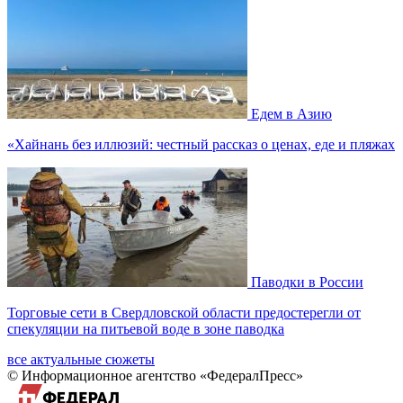
Едем в Азию
«Хайнань без иллюзий: честный рассказ о ценах, еде и пляжах
Паводки в России
Торговые сети в Свердловской области предостерегли от
спекуляции на питьевой воде в зоне паводка
все актуальные сюжеты
© Информационное агентство «ФедералПресс»