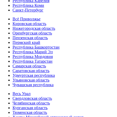
Республика Карелия
Республика Коми
Санкт-Петербург
Всё Приволжье
Кировская область
Нижегородская область
Оренбургская область
Пензенская область
Пермский край
Республика Башкортостан
Республика Марий Эл
Республика Мордовия
Республика Татарстан
Самарская область
Саратовская область
Удмуртская республика
Ульяновская область
Чувашская республика
Весь Урал
Свердловская область
Челябинская область
Курганская область
Тюменская область