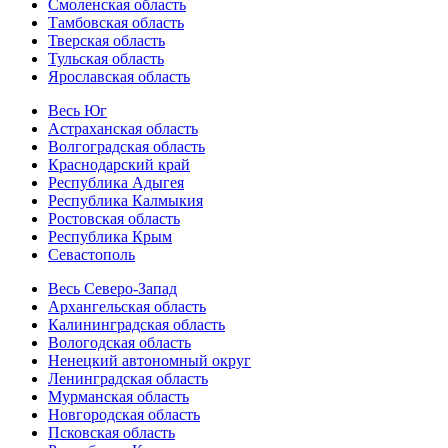
Смоленская область
Тамбовская область
Тверская область
Тульская область
Ярославская область
Весь Юг
Астраханская область
Волгоградская область
Краснодарский край
Республика Адыгея
Республика Калмыкия
Ростовская область
Республика Крым
Севастополь
Весь Северо-Запад
Архангельская область
Калининградская область
Вологодская область
Ненецкий автономный округ
Ленинградская область
Мурманская область
Новгородская область
Псковская область