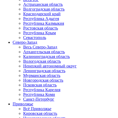
Астраханская область
Волгоградская область
Краснодарский край
Республика Адыгея
Республика Калмыкия
Ростовская область
Республика Крым
Севастополь
Северо-Запад
Весь Северо-Запад
Архангельская область
Калининградская область
Вологодская область
Ненецкий автономный округ
Ленинградская область
Мурманская область
Новгородская область
Псковская область
Республика Карелия
Республика Коми
Санкт-Петербург
Приволжье
Всё Приволжье
Кировская область