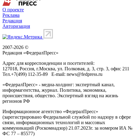
О проекте
Реклама
Редакция
Авторизация
2007-2026 ©
Редакция «
ФедералПресс
»
Адрес для корреспонденции и посетителей:
127018
, Россия, г.
Москва
,
ул. Полковая, д. 3, стр. 3
, офис 211
Тел.
+7(499) 112-35-89
E-mail:
news@fedpress.ru
«ФедералПресс» - медиа-холдинг: экспертный канал,
информагентства, журнал. Политика, экономика,
происшествия, общество. Экспертный взгляд на жизнь
регионов РФ
Информационное агентство «ФедералПресс»
(зарегистрировано Федеральной службой по надзору в сфере
связи, информационных технологий и массовых
коммуникаций (Роскомнадзор) 21.07.2023г. за номером ИА №
ФС 77 – 85577)