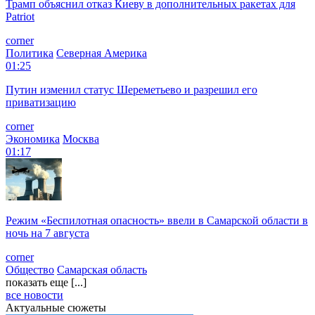
Трамп объяснил отказ Киеву в дополнительных ракетах для
Patriot
corner
Политика
Северная Америка
01:25
Путин изменил статус Шереметьево и разрешил его
приватизацию
corner
Экономика
Москва
01:17
Режим «Беспилотная опасность» ввели в Самарской области в
ночь на 7 августа
corner
Общество
Самарская область
показать еще [...]
все новости
Актуальные сюжеты