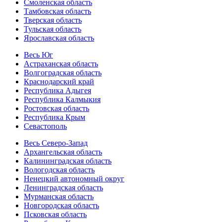
Смоленская область
Тамбовская область
Тверская область
Тульская область
Ярославская область
Весь Юг
Астраханская область
Волгоградская область
Краснодарский край
Республика Адыгея
Республика Калмыкия
Ростовская область
Республика Крым
Севастополь
Весь Северо-Запад
Архангельская область
Калининградская область
Вологодская область
Ненецкий автономный округ
Ленинградская область
Мурманская область
Новгородская область
Псковская область