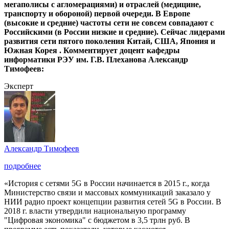
мегаполисы с агломерациями) и отраслей (медицине,
транспорту и обороной) первой очереди. В Европе
(высокие и средние) частоты сети не совсем совпадают с
Российскими (в России низкие и средние). Сейчас лидерами
развития сети пятого поколения Китай, США, Япония и
Южная Корея . Комментирует доцент кафедры
информатики РЭУ им. Г.В. Плеханова Александр
Тимофеев:
Эксперт
Александр Тимофеев
подробнее
«История с сетями 5G в России начинается в 2015 г., когда
Министерство связи и массовых коммуникаций заказало у
НИИ радио проект концепции развития сетей 5G в России. В
2018 г. власти утвердили национальную программу
"Цифровая экономика" с бюджетом в 3,5 трлн руб. В