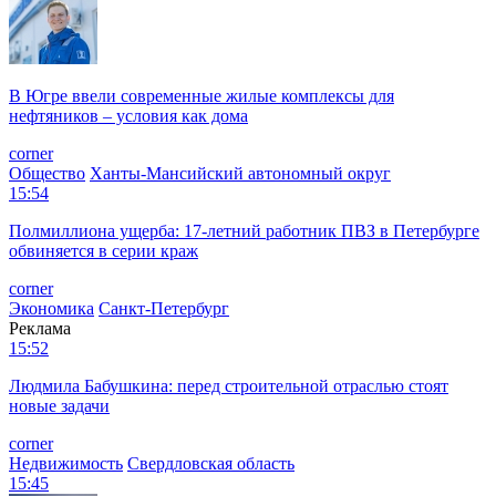
В Югре ввели современные жилые комплексы для
нефтяников – условия как дома
corner
Общество
Ханты-Мансийский автономный округ
15:54
Полмиллиона ущерба: 17-летний работник ПВЗ в Петербурге
обвиняется в серии краж
corner
Экономика
Санкт-Петербург
Реклама
15:52
Людмила Бабушкина: перед строительной отраслью стоят
новые задачи
corner
Недвижимость
Свердловская область
15:45