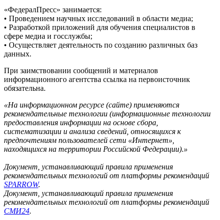
«ФедералПресс» занимается:
• Проведением научных исследований в области медиа;
• Разработкой приложений для обучения специалистов в
сфере медиа и госслужбы;
• Осуществляет деятельность по созданию различных баз
данных.
При заимствовании сообщений и материалов
информационного агентства ссылка на первоисточник
обязательна.
«На информационном ресурсе (сайте) применяются
рекомендательные технологии (информационные технологии
предоставления информации на основе сбора,
систематизации и анализа сведений, относящихся к
предпочтениям пользователей сети «Интернет»,
находящихся на территории Российской Федерации).»
Документ, устанавливающий правила применения
рекомендательных технологий от платформы рекомендаций
SPARROW
.
Документ, устанавливающий правила применения
рекомендательных технологий от платформы рекомендаций
СМИ24
.