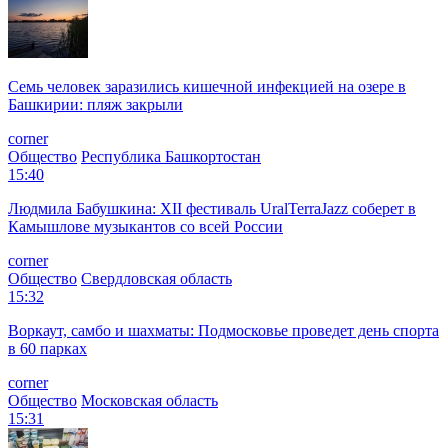
Семь человек заразились кишечной инфекцией на озере в
Башкирии: пляж закрыли
corner
Общество
Республика Башкортостан
15:40
Людмила Бабушкина: XII фестиваль UralTerraJazz соберет в
Камышлове музыкантов со всей России
corner
Общество
Свердловская область
15:32
Воркаут, самбо и шахматы: Подмосковье проведет день спорта
в 60 парках
corner
Общество
Московская область
15:31