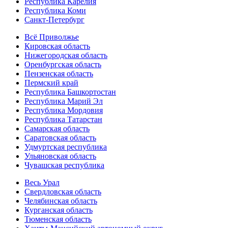
Республика Карелия
Республика Коми
Санкт-Петербург
Всё Приволжье
Кировская область
Нижегородская область
Оренбургская область
Пензенская область
Пермский край
Республика Башкортостан
Республика Марий Эл
Республика Мордовия
Республика Татарстан
Самарская область
Саратовская область
Удмуртская республика
Ульяновская область
Чувашская республика
Весь Урал
Свердловская область
Челябинская область
Курганская область
Тюменская область