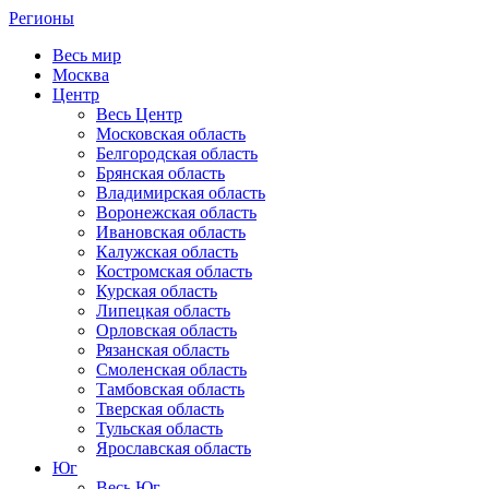
Регионы
Весь мир
Москва
Центр
Весь Центр
Московская область
Белгородская область
Брянская область
Владимирская область
Воронежская область
Ивановская область
Калужская область
Костромская область
Курская область
Липецкая область
Орловская область
Рязанская область
Смоленская область
Тамбовская область
Тверская область
Тульская область
Ярославская область
Юг
Весь Юг