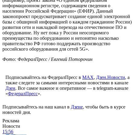
(например, проект закона «О едином федеральном
информационном регистре, содержащем сведения о
населении Российской Федерации» (ЕФИР). Данный
законопроект предусматривает создание единой электронной
базы с обширной информацией о каждом гражданине России)
развития сети и накладкой перехода на отечественное ПО и
оборудование. Ну нет пока у России неосопримого
преимущества по оборудованию и непонятно насколько
правительство РФ готово поддержать производство
российского оборудования для сетей 5G».
Фото: ФедералПресс / Евгений Поторочин
Подписывайтесь на ФедералПресс в
МАХ
,
Дзен.Новости
, а
также следите за самыми интересными новостями в канале
Дзен
. Все самое важное и оперативное — в telegram-канале
«
ФедералПресс
».
Подписывайтесь на наш канал в
Дзене
, чтобы быть в курсе
новостей дня.
Реклама
Новости
15:56