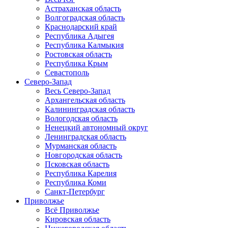
Астраханская область
Волгоградская область
Краснодарский край
Республика Адыгея
Республика Калмыкия
Ростовская область
Республика Крым
Севастополь
Северо-Запад
Весь Северо-Запад
Архангельская область
Калининградская область
Вологодская область
Ненецкий автономный округ
Ленинградская область
Мурманская область
Новгородская область
Псковская область
Республика Карелия
Республика Коми
Санкт-Петербург
Приволжье
Всё Приволжье
Кировская область