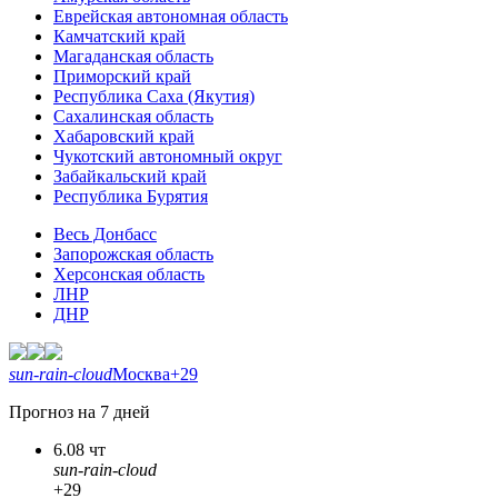
Еврейская автономная область
Камчатский край
Магаданская область
Приморский край
Республика Саха (Якутия)
Сахалинская область
Хабаровский край
Чукотский автономный округ
Забайкальский край
Республика Бурятия
Весь Донбасс
Запорожская область
Херсонская область
ЛНР
ДНР
sun-rain-cloud
Москва
+29
Прогноз на 7 дней
6.08 чт
sun-rain-cloud
+29