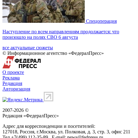
Спецоперация
Наступление по всем направлениям продолжается: что
произошло на полях СВО 6 августа
все актуальные сюжеты
© Информационное агентство «ФедералПресс»
О проекте
Реклама
Редакция
Авторизация
2007-2026 ©
Редакция «
ФедералПресс
»
Адрес для корреспонденции и посетителей:
127018
, Россия, г.
Москва
,
ул. Полковая, д. 3, стр. 3
, офис 211
Тел.
+7(499) 112-35-89
E-mail:
news@fedpress.ru