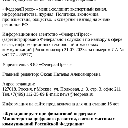
«ФедералПресс» - медиа-холдинг: экспертный канал,
информагентства, журнал. Политика, экономика,
происшествия, общество. Экспертный взгляд на жизнь
регионов РФ
Информационное агентство «ФедералПресс»
(зарегистрировано Федеральной службой по надзору в сфере
связи, информационных технологий и массовых
коммуникаций (Роскомнадзор) 21.07.2023г. за номером ИА №
ФС 77 – 85577)
Учредитель: ООО «ФедералПресс»
Главный редактор: Оксак Наталья Александровна
Адрес редакции:
127018, Россия, г.Москва, ул. Полковая, д. 3, стр. 3, офис 211
Тел.+7(499) 112-35-89 E-mail: news@fedpress.ru
Информация на сайте предназначена для лиц старше 16 лет
«Функционирует при финансовой поддержке
Министерства цифрового развития, связи и массовых
коммуникаций Российской Федерации»