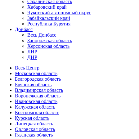
Сахалинская область
Хабаровский край
Чукотский автономный округ
Забайкальский край
Республика Бурятия
Донбасс
Весь Донбасс
Запорожская область
Херсонская область
ЛНР
ДНР
Весь Центр
Московская область
Белгородская область
Брянская область
Владимирская область
Воронежская область
Ивановская область
Калужская область
Костромская область
Курская область
Липецкая область
Орловская область
Рязанская область