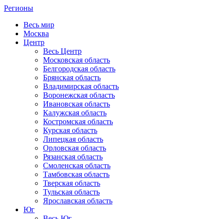
Регионы
Весь мир
Москва
Центр
Весь Центр
Московская область
Белгородская область
Брянская область
Владимирская область
Воронежская область
Ивановская область
Калужская область
Костромская область
Курская область
Липецкая область
Орловская область
Рязанская область
Смоленская область
Тамбовская область
Тверская область
Тульская область
Ярославская область
Юг
Весь Юг