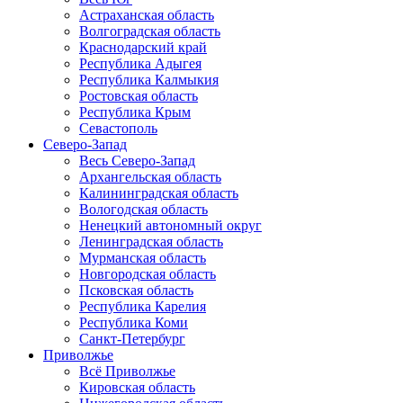
Астраханская область
Волгоградская область
Краснодарский край
Республика Адыгея
Республика Калмыкия
Ростовская область
Республика Крым
Севастополь
Северо-Запад
Весь Северо-Запад
Архангельская область
Калининградская область
Вологодская область
Ненецкий автономный округ
Ленинградская область
Мурманская область
Новгородская область
Псковская область
Республика Карелия
Республика Коми
Санкт-Петербург
Приволжье
Всё Приволжье
Кировская область