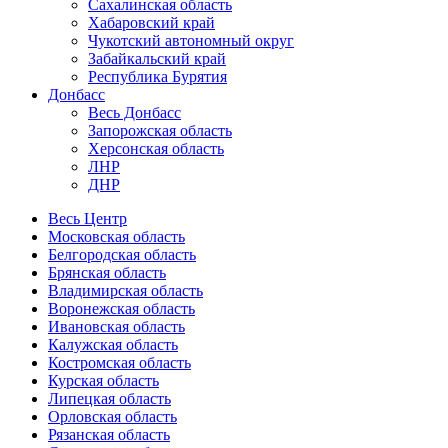
Сахалинская область
Хабаровский край
Чукотский автономный округ
Забайкальский край
Республика Бурятия
Донбасс
Весь Донбасс
Запорожская область
Херсонская область
ЛНР
ДНР
Весь Центр
Московская область
Белгородская область
Брянская область
Владимирская область
Воронежская область
Ивановская область
Калужская область
Костромская область
Курская область
Липецкая область
Орловская область
Рязанская область