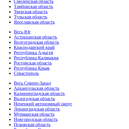
Смоленская область
Тамбовская область
Тверская область
Тульская область
Ярославская область
Весь Юг
Астраханская область
Волгоградская область
Краснодарский край
Республика Адыгея
Республика Калмыкия
Ростовская область
Республика Крым
Севастополь
Весь Северо-Запад
Архангельская область
Калининградская область
Вологодская область
Ненецкий автономный округ
Ленинградская область
Мурманская область
Новгородская область
Псковская область