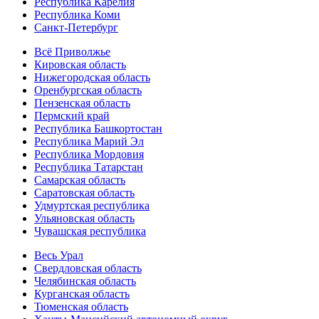
Республика Карелия
Республика Коми
Санкт-Петербург
Всё Приволжье
Кировская область
Нижегородская область
Оренбургская область
Пензенская область
Пермский край
Республика Башкортостан
Республика Марий Эл
Республика Мордовия
Республика Татарстан
Самарская область
Саратовская область
Удмуртская республика
Ульяновская область
Чувашская республика
Весь Урал
Свердловская область
Челябинская область
Курганская область
Тюменская область