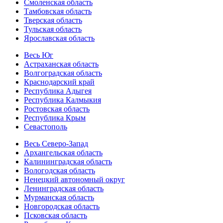
Смоленская область
Тамбовская область
Тверская область
Тульская область
Ярославская область
Весь Юг
Астраханская область
Волгоградская область
Краснодарский край
Республика Адыгея
Республика Калмыкия
Ростовская область
Республика Крым
Севастополь
Весь Северо-Запад
Архангельская область
Калининградская область
Вологодская область
Ненецкий автономный округ
Ленинградская область
Мурманская область
Новгородская область
Псковская область