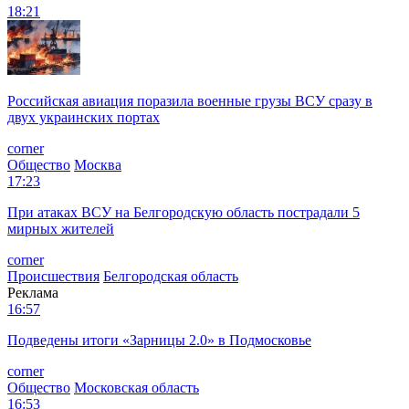
18:21
Российская авиация поразила военные грузы ВСУ сразу в
двух украинских портах
corner
Общество
Москва
17:23
При атаках ВСУ на Белгородскую область пострадали 5
мирных жителей
corner
Происшествия
Белгородская область
Реклама
16:57
Подведены итоги «Зарницы 2.0» в Подмосковье
corner
Общество
Московская область
16:53