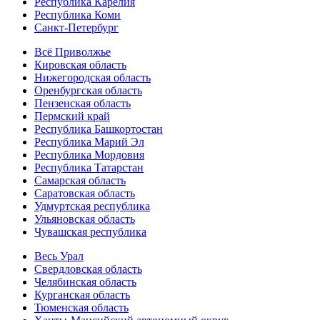
Республика Карелия
Республика Коми
Санкт-Петербург
Всё Приволжье
Кировская область
Нижегородская область
Оренбургская область
Пензенская область
Пермский край
Республика Башкортостан
Республика Марий Эл
Республика Мордовия
Республика Татарстан
Самарская область
Саратовская область
Удмуртская республика
Ульяновская область
Чувашская республика
Весь Урал
Свердловская область
Челябинская область
Курганская область
Тюменская область