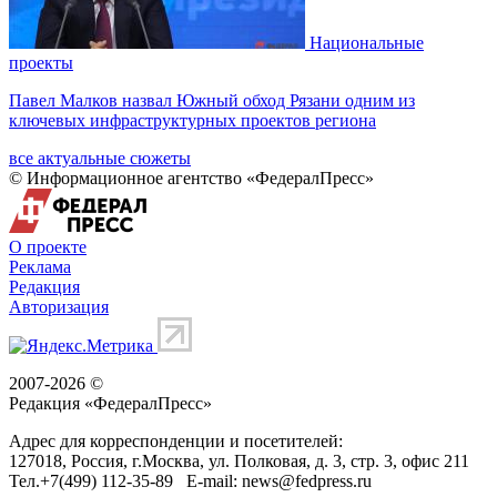
Национальные
проекты
Павел Малков назвал Южный обход Рязани одним из
ключевых инфраструктурных проектов региона
все актуальные сюжеты
© Информационное агентство «ФедералПресс»
О проекте
Реклама
Редакция
Авторизация
2007-2026 ©
Редакция «
ФедералПресс
»
Адрес для корреспонденции и посетителей:
127018
, Россия, г.
Москва
,
ул. Полковая, д. 3, стр. 3
, офис 211
Тел.
+7(499) 112-35-89
E-mail:
news@fedpress.ru