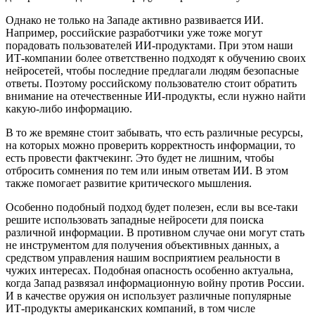
Однако не только на Западе активно развивается ИИ.
Например, российские разработчики уже тоже могут
порадовать пользователей ИИ-продуктами. При этом наши
ИТ-компании более ответственно подходят к обучению своих
нейросетей, чтобы последние предлагали людям безопасные
ответы. Поэтому российскому пользователю стоит обратить
внимание на отечественные ИИ-продукты, если нужно найти
какую-либо информацию.
В то же времяне стоит забывать, что есть различные ресурсы,
на которых можно проверить корректность информации, то
есть провести фактчекинг. Это будет не лишним, чтобы
отбросить сомнения по тем или иным ответам ИИ. В этом
также помогает развитие критического мышления.
Особенно подобный подход будет полезен, если вы все-таки
решите использовать западные нейросети для поиска
различной информации. В противном случае они могут стать
не инструментом для получения объективных данных, а
средством управления нашим восприятием реальности в
чужих интересах. Подобная опасность особенно актуальна,
когда Запад развязал информационную войну против России.
И в качестве оружия он использует различные популярные
ИТ-продукты американских компаний, в том числе