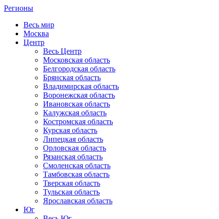
Регионы
Весь мир
Москва
Центр
Весь Центр
Московская область
Белгородская область
Брянская область
Владимирская область
Воронежская область
Ивановская область
Калужская область
Костромская область
Курская область
Липецкая область
Орловская область
Рязанская область
Смоленская область
Тамбовская область
Тверская область
Тульская область
Ярославская область
Юг
Весь Юг