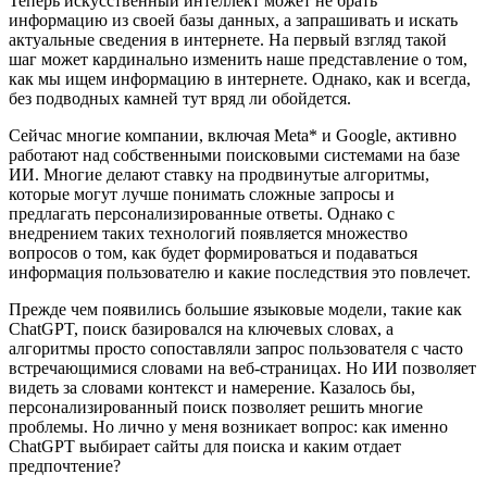
Теперь искусственный интеллект может не брать
информацию из своей базы данных, а запрашивать и искать
актуальные сведения в интернете. На первый взгляд такой
шаг может кардинально изменить наше представление о том,
как мы ищем информацию в интернете. Однако, как и всегда,
без подводных камней тут вряд ли обойдется.
Сейчас многие компании, включая Meta* и Google, активно
работают над собственными поисковыми системами на базе
ИИ. Многие делают ставку на продвинутые алгоритмы,
которые могут лучше понимать сложные запросы и
предлагать персонализированные ответы. Однако с
внедрением таких технологий появляется множество
вопросов о том, как будет формироваться и подаваться
информация пользователю и какие последствия это повлечет.
Прежде чем появились большие языковые модели, такие как
ChatGPT, поиск базировался на ключевых словах, а
алгоритмы просто сопоставляли запрос пользователя с часто
встречающимися словами на веб-страницах. Но ИИ позволяет
видеть за словами контекст и намерение. Казалось бы,
персонализированный поиск позволяет решить многие
проблемы. Но лично у меня возникает вопрос: как именно
ChatGPT выбирает сайты для поиска и каким отдает
предпочтение?