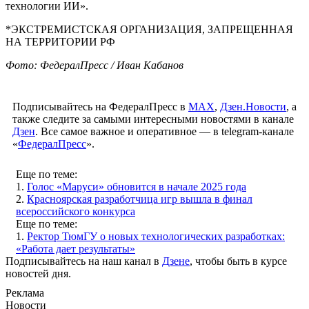
технологии ИИ».
*ЭКСТРЕМИСТСКАЯ ОРГАНИЗАЦИЯ, ЗАПРЕЩЕННАЯ
НА ТЕРРИТОРИИ РФ
Фото: ФедералПресс / Иван Кабанов
Подписывайтесь на ФедералПресс в
МАХ
,
Дзен.Новости
, а
также следите за самыми интересными новостями в канале
Дзен
. Все самое важное и оперативное — в telegram-канале
«
ФедералПресс
».
Еще по теме:
1.
Голос «Маруси» обновится в начале 2025 года
2.
Красноярская разработчица игр вышла в финал
всероссийского конкурса
Еще по теме:
1.
Ректор ТюмГУ о новых технологических разработках:
«Работа дает результаты»
Подписывайтесь на наш канал в
Дзене
, чтобы быть в курсе
новостей дня.
Реклама
Новости