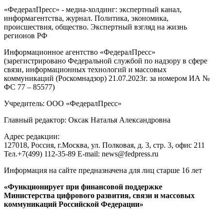
«ФедералПресс» - медиа-холдинг: экспертный канал,
информагентства, журнал. Политика, экономика,
происшествия, общество. Экспертный взгляд на жизнь
регионов РФ
Информационное агентство «ФедералПресс»
(зарегистрировано Федеральной службой по надзору в сфере
связи, информационных технологий и массовых
коммуникаций (Роскомнадзор) 21.07.2023г. за номером ИА №
ФС 77 – 85577)
Учредитель: ООО «ФедералПресс»
Главный редактор: Оксак Наталья Александровна
Адрес редакции:
127018, Россия, г.Москва, ул. Полковая, д. 3, стр. 3, офис 211
Тел.+7(499) 112-35-89 E-mail: news@fedpress.ru
Информация на сайте предназначена для лиц старше 16 лет
«Функционирует при финансовой поддержке
Министерства цифрового развития, связи и массовых
коммуникаций Российской Федерации»