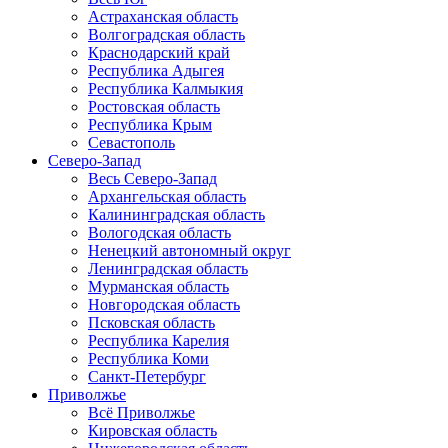
Астраханская область
Волгоградская область
Краснодарский край
Республика Адыгея
Республика Калмыкия
Ростовская область
Республика Крым
Севастополь
Северо-Запад
Весь Северо-Запад
Архангельская область
Калининградская область
Вологодская область
Ненецкий автономный округ
Ленинградская область
Мурманская область
Новгородская область
Псковская область
Республика Карелия
Республика Коми
Санкт-Петербург
Приволжье
Всё Приволжье
Кировская область