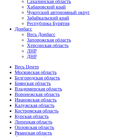
Сахалинская область
Хабаровский край
Чукотский автономный округ
Забайкальский край
Республика Бурятия
Донбасс
Весь Донбасс
Запорожская область
Херсонская область
ЛНР
ДНР
Весь Центр
Московская область
Белгородская область
Брянская область
Владимирская область
Воронежская область
Ивановская область
Калужская область
Костромская область
Курская область
Липецкая область
Орловская область
Рязанская область