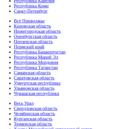
Республика Карелия
Республика Коми
Санкт-Петербург
Всё Приволжье
Кировская область
Нижегородская область
Оренбургская область
Пензенская область
Пермский край
Республика Башкортостан
Республика Марий Эл
Республика Мордовия
Республика Татарстан
Самарская область
Саратовская область
Удмуртская республика
Ульяновская область
Чувашская республика
Весь Урал
Свердловская область
Челябинская область
Курганская область
Тюменская область