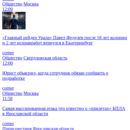
Общество
Москва
12:09
«Главный рейдер Урала» Павел Федулев после 18 лет колонии
и 2 лет исправработ вернулся в Екатеринбург
corner
Общество
Свердловская область
12:00
Юрист объяснил, когда сотрудник обязан сообщить о
подработке
corner
Общество
Москва
11:58
Самая массированная атака что известно о «прилетах» БПЛА
в Ярославской области
corner
Происшествия
Ярославская область