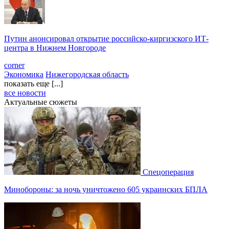
Путин анонсировал открытие российско-киргизского ИТ-
центра в Нижнем Новгороде
corner
Экономика
Нижегородская область
показать еще [...]
все новости
Актуальные сюжеты
Спецоперация
Минобороны: за ночь уничтожено 605 украинских БПЛА