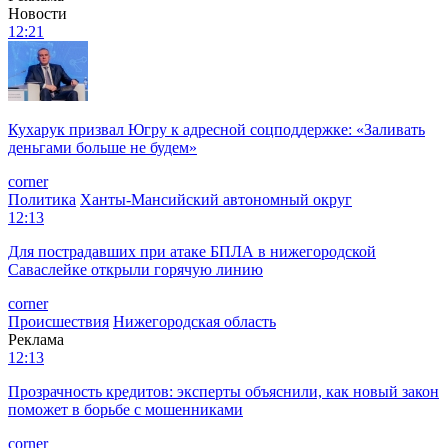
Новости
12:21
Кухарук призвал Югру к адресной соцподдержке: «Заливать
деньгами больше не будем»
corner
Политика
Ханты-Мансийский автономный округ
12:13
Для пострадавших при атаке БПЛА в нижегородской
Саваслейке открыли горячую линию
corner
Происшествия
Нижегородская область
Реклама
12:13
Прозрачность кредитов: эксперты объяснили, как новый закон
поможет в борьбе с мошенниками
corner