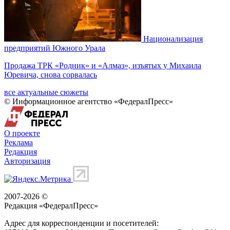
Национализация
предприятий Южного Урала
Продажа ТРК «Родник» и «Алмаз», изъятых у Михаила
Юревича, снова сорвалась
все актуальные сюжеты
© Информационное агентство «ФедералПресс»
О проекте
Реклама
Редакция
Авторизация
2007-2026 ©
Редакция «
ФедералПресс
»
Адрес для корреспонденции и посетителей: