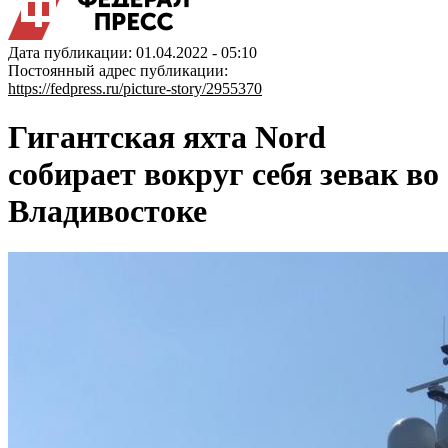
Дата публикации: 01.04.2022 - 05:10
Постоянный адрес публикации:
https://fedpress.ru/picture-story/2955370
Гигантская яхта Nord
собирает вокруг себя зевак во
Владивостоке