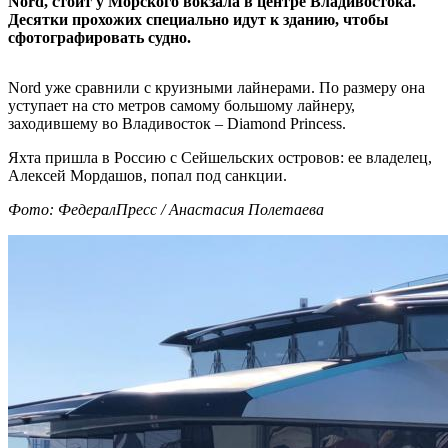
Nord, стоит у Морского вокзала в центре Владивостока.
Десятки прохожих специально идут к зданию, чтобы
сфотографировать судно.
Nord уже сравнили с круизными лайнерами. По размеру она
уступает на сто метров самому большому лайнеру,
заходившему во Владивосток – Diamond Princess.
Яхта пришла в Россию с Сейшельских островов: ее владелец,
Алексей Мордашов, попал под санкции.
Фото: ФедералПресс / Анастасия Полетаева