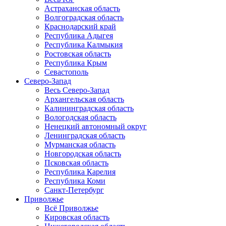
Астраханская область
Волгоградская область
Краснодарский край
Республика Адыгея
Республика Калмыкия
Ростовская область
Республика Крым
Севастополь
Северо-Запад
Весь Северо-Запад
Архангельская область
Калининградская область
Вологодская область
Ненецкий автономный округ
Ленинградская область
Мурманская область
Новгородская область
Псковская область
Республика Карелия
Республика Коми
Санкт-Петербург
Приволжье
Всё Приволжье
Кировская область