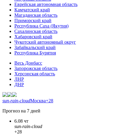
Еврейская автономная область
Камчатский край
Магаданская область
Приморский край
Республика Саха (Якутия)
Сахалинская область
Хабаровский край
Чукотский автономный округ
Забайкальский край
Республика Бурятия
Весь Донбасс
Запорожская область
Херсонская область
ЛНР
ДНР
sun-rain-cloud
Москва
+28
Прогноз на 7 дней
6.08 чт
sun-rain-cloud
+28