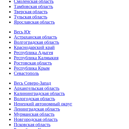
Смоленская область
Тамбовская область
Тверская область
Тульская область
Ярославская область
Весь Юг
Астраханская область
Волгоградская область
Краснодарский край
Республика Адыгея
Республика Калмыкия
Ростовская область
Республика Крым
Севастополь
Весь Северо-Запад
Архангельская область
Калининградская область
Вологодская область
Ненецкий автономный округ
Ленинградская область
Мурманская область
Новгородская область
Псковская область