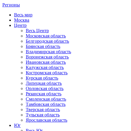
Регионы
Весь мир
Москва
Центр
Весь Центр
Московская область
Белгородская область
Брянская область
Владимирская область
Воронежская область
Ивановская область
Калужская область
Костромская область
Курская область
Липецкая область
Орловская область
Рязанская область
Смоленская область
Тамбовская область
Тверская область
Тульская область
Ярославская область
Юг
Весь Юг