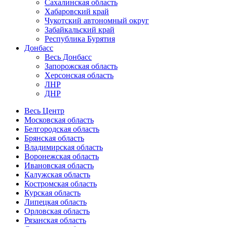
Сахалинская область
Хабаровский край
Чукотский автономный округ
Забайкальский край
Республика Бурятия
Донбасс
Весь Донбасс
Запорожская область
Херсонская область
ЛНР
ДНР
Весь Центр
Московская область
Белгородская область
Брянская область
Владимирская область
Воронежская область
Ивановская область
Калужская область
Костромская область
Курская область
Липецкая область
Орловская область
Рязанская область