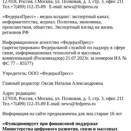
127018
, Россия, г.
Москва
,
ул. Полковая, д. 3, стр. 3
, офис 211
Тел.
+7(499) 112-35-89
E-mail:
news@fedpress.ru
«ФедералПресс» - медиа-холдинг: экспертный канал,
информагентства, журнал. Политика, экономика,
происшествия, общество. Экспертный взгляд на жизнь
регионов РФ
Информационное агентство «ФедералПресс»
(зарегистрировано Федеральной службой по надзору в сфере
связи, информационных технологий и массовых
коммуникаций (Роскомнадзор) 21.07.2023г. за номером ИА №
ФС 77 – 85577)
Учредитель: ООО «ФедералПресс»
Главный редактор: Оксак Наталья Александровна
Адрес редакции:
127018, Россия, г.Москва, ул. Полковая, д. 3, стр. 3, офис 211
Тел.+7(499) 112-35-89 E-mail: news@fedpress.ru
Информация на сайте предназначена для лиц старше 16 лет
«Функционирует при финансовой поддержке
Министерства цифрового развития, связи и массовых