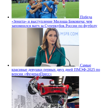
Победа
«Зенита» и выступление Милоша Биковича: чем
запомнился матч за Суперкубок России по футболу
Самые
красивые девушки первых двух дней ПМЭФ-2025 по
версии «ФедералПресс»