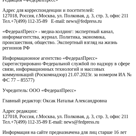
Адрес для корреспонденции и посетителей:
127018
, Россия, г.
Москва
,
ул. Полковая, д. 3, стр. 3
, офис 211
Тел.
+7(499) 112-35-89
E-mail:
news@fedpress.ru
«ФедералПресс» - медиа-холдинг: экспертный канал,
информагентства, журнал. Политика, экономика,
происшествия, общество. Экспертный взгляд на жизнь
регионов РФ
Информационное агентство «ФедералПресс»
(зарегистрировано Федеральной службой по надзору в сфере
связи, информационных технологий и массовых
коммуникаций (Роскомнадзор) 21.07.2023г. за номером ИА №
ФС 77 – 85577)
Учредитель: ООО «ФедералПресс»
Главный редактор: Оксак Наталья Александровна
Адрес редакции:
127018, Россия, г.Москва, ул. Полковая, д. 3, стр. 3, офис 211
Тел.+7(499) 112-35-89 E-mail: news@fedpress.ru
Информация на сайте предназначена для лиц старше 16 лет