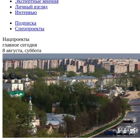
Экспертные мнения
Личный взгляд
Интервью
Подписка
Спецпроекты
Нацпроекты
главное сегодня
8 августа, суббота