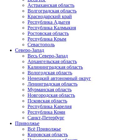
Астраханская область
Волгоградская область
Краснодарский край
Республика Адыгея
Республика Калмыкия
Ростовская область
Республика Крым
Севастополь
Северо-Запад
Весь Северо-Запад
Архангельская область
Калининградская область
Вологодская область
Ненецкий автономный округ
Ленинградская область
Мурманская область
Новгородская область
Псковская область
Республика Карелия
Республика Коми
Санкт-Петербург
Приволжье
Всё Приволжье
Кировская область