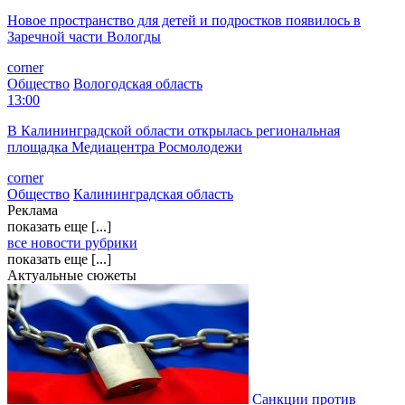
Новое пространство для детей и подростков появилось в
Заречной части Вологды
corner
Общество
Вологодская область
13:00
В Калининградской области открылась региональная
площадка Медиацентра Росмолодежи
corner
Общество
Калининградская область
Реклама
показать еще [...]
все новости рубрики
показать еще [...]
Актуальные сюжеты
Санкции против