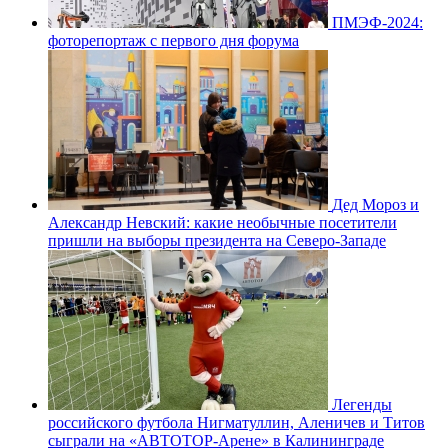
ПМЭФ-2024:
фоторепортаж с первого дня форума
Дед Мороз и
Александр Невский: какие необычные посетители
пришли на выборы президента на Северо-Западе
Легенды
российского футбола Нигматуллин, Аленичев и Титов
сыграли на «АВТОТОР-Арене» в Калининграде