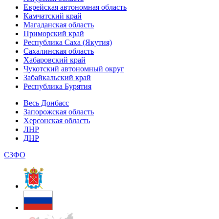
Еврейская автономная область
Камчатский край
Магаданская область
Приморский край
Республика Саха (Якутия)
Сахалинская область
Хабаровский край
Чукотский автономный округ
Забайкальский край
Республика Бурятия
Весь Донбасс
Запорожская область
Херсонская область
ЛНР
ДНР
СЗФО