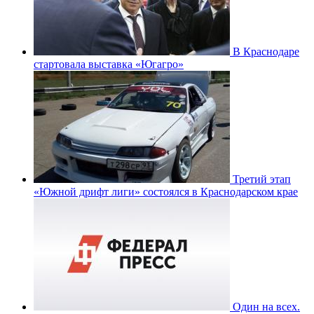
В Краснодаре
стартовала выставка «Югагро»
Третий этап
«Южной дрифт лиги» состоялся в Краснодарском крае
Один на всех.