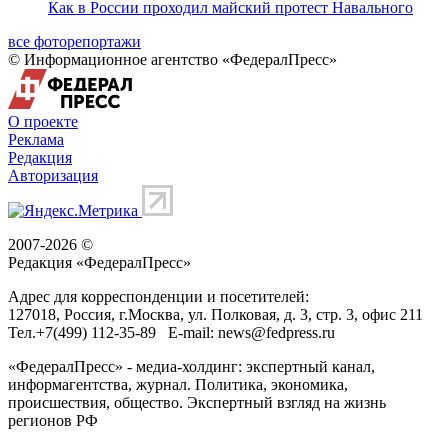
Как в России проходил майский протест Навального
все фоторепортажи
© Информационное агентство «ФедералПресс»
О проекте
Реклама
Редакция
Авторизация
2007-2026 ©
Редакция «
ФедералПресс
»
Адрес для корреспонденции и посетителей:
127018
, Россия, г.
Москва
,
ул. Полковая, д. 3, стр. 3
, офис 211
Тел.
+7(499) 112-35-89
E-mail:
news@fedpress.ru
«ФедералПресс» - медиа-холдинг: экспертный канал,
информагентства, журнал. Политика, экономика,
происшествия, общество. Экспертный взгляд на жизнь
регионов РФ