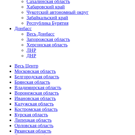
Сахалинская область
Хабаровский край
Чукотский автономный округ
Забайкальский край
Республика Бурятия
Донбасс
Весь Донбасс
Запорожская область
Херсонская область
ЛНР
ДНР
Весь Центр
Московская область
Белгородская область
Брянская область
Владимирская область
Воронежская область
Ивановская область
Калужская область
Костромская область
Курская область
Липецкая область
Орловская область
Рязанская область