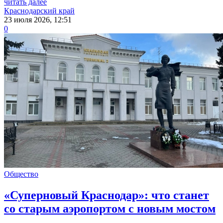
читать далее
Краснодарский край
23 июля 2026, 12:51
0
Общество
«Суперновый Краснодар»: что станет
со старым аэропортом с новым мостом