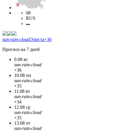
08
RUS
sun-rain-cloud
Элиста
+36
Прогноз на 7 дней
9.08 вс
sun-rain-cloud
+36
10.08 пн
sun-rain-cloud
+35
11.08 вт
sun-rain-cloud
+34
12.08 ср
sun-rain-cloud
+35
13.08 чт
sun-rain-cloud