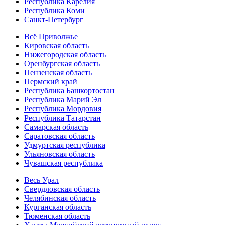
Республика Карелия
Республика Коми
Санкт-Петербург
Всё Приволжье
Кировская область
Нижегородская область
Оренбургская область
Пензенская область
Пермский край
Республика Башкортостан
Республика Марий Эл
Республика Мордовия
Республика Татарстан
Самарская область
Саратовская область
Удмуртская республика
Ульяновская область
Чувашская республика
Весь Урал
Свердловская область
Челябинская область
Курганская область
Тюменская область