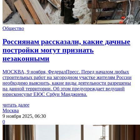
Общество
Россиянам рассказали, какие дачные
постройки могут признать
незаконными
МОСКВА, 9 ноября, ФедералПресс. Перед началом любых
строительных работ на загородном участке жителям России
необходимо выяснить, какие виды деятельности разрешены
на данной территории. Об этом предупреждает ведущий
юрисконсульт ЕЮС Србуи Манджиева.
читать далее
Москва
9 ноября 2025, 06:30
0