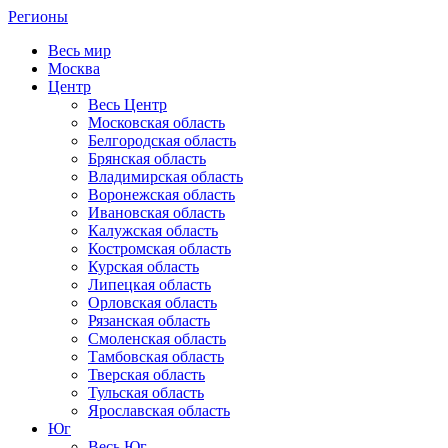
Регионы
Весь мир
Москва
Центр
Весь Центр
Московская область
Белгородская область
Брянская область
Владимирская область
Воронежская область
Ивановская область
Калужская область
Костромская область
Курская область
Липецкая область
Орловская область
Рязанская область
Смоленская область
Тамбовская область
Тверская область
Тульская область
Ярославская область
Юг
Весь Юг