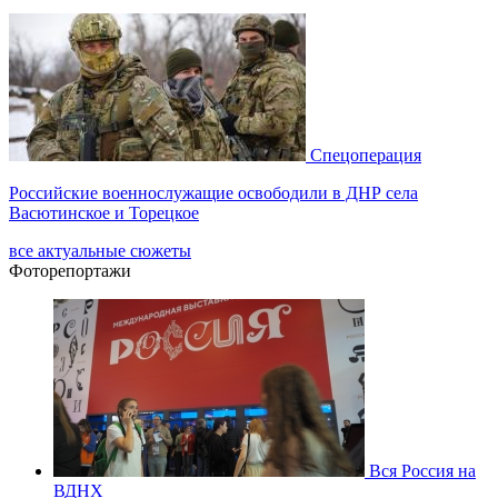
Спецоперация
Российские военнослужащие освободили в ДНР села
Васютинское и Торецкое
все актуальные сюжеты
Фоторепортажи
Вся Россия на
ВДНХ