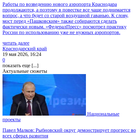
Работы по возведению нового аэропорта Краснодара
продолжаются, а поэтому в повестке все чаще поднимается
вопрос, а что будет со старой воздушной гаванью. К слову,
мост перед «Пашковским» также собираются сделать
фактически новым. «ФедералПресс» посмотрел практику
России по использованию уже не нужных аэропортов.
читать далее
Краснодарский край
19 мая 2026, 16:24
0
показать еще [...]
Актуальные сюжеты
Национальные
проекты
Павел Малков: Рыбновский округ демонстрирует прогресс во
всех сферах развития