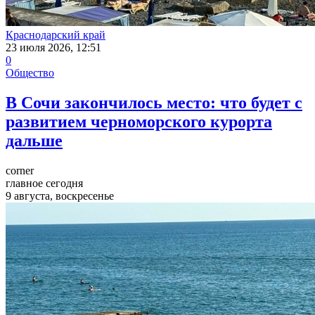
Краснодарский край
23 июля 2026, 12:51
0
Общество
В Сочи закончилось место: что будет с
развитием черноморского курорта
дальше
corner
главное сегодня
9 августа, воскресенье