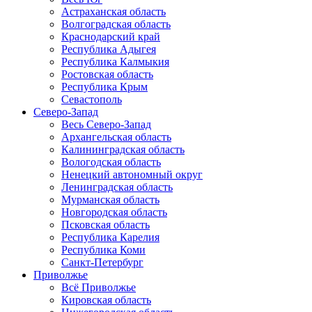
Астраханская область
Волгоградская область
Краснодарский край
Республика Адыгея
Республика Калмыкия
Ростовская область
Республика Крым
Севастополь
Северо-Запад
Весь Северо-Запад
Архангельская область
Калининградская область
Вологодская область
Ненецкий автономный округ
Ленинградская область
Мурманская область
Новгородская область
Псковская область
Республика Карелия
Республика Коми
Санкт-Петербург
Приволжье
Всё Приволжье
Кировская область