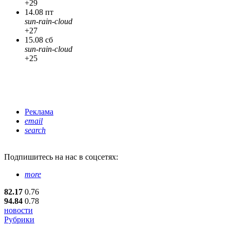
+29
14.08 пт
sun-rain-cloud
+27
15.08 сб
sun-rain-cloud
+25
Реклама
email
search
Подпишитесь
на нас в соцсетях:
more
82.17
0.76
94.84
0.78
новости
Рубрики