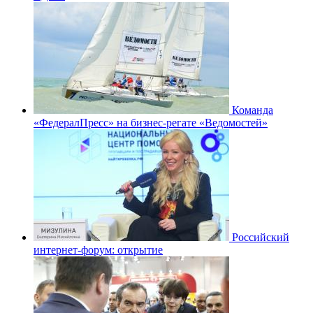
Команда
«ФедералПресс» на бизнес-регате «Ведомостей»
Российский
интернет-форум: открытие