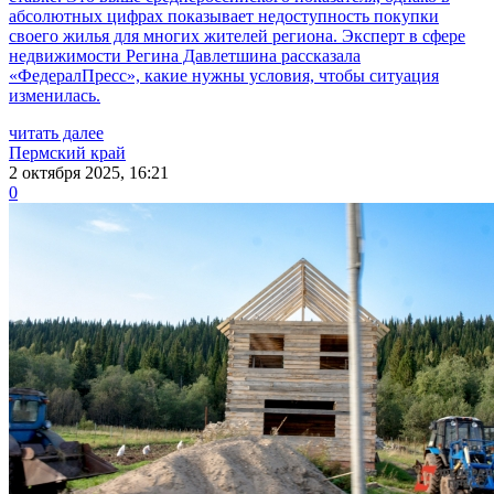
абсолютных цифрах показывает недоступность покупки
своего жилья для многих жителей региона. Эксперт в сфере
недвижимости Регина Давлетшина рассказала
«ФедералПресс», какие нужны условия, чтобы ситуация
изменилась.
читать далее
Пермский край
2 октября 2025, 16:21
0