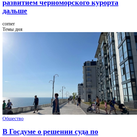
развитием черноморского курорта
дальше
corner
Темы дня
Общество
В Госдуме о решении суда по