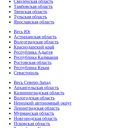
Смоленская область
Тамбовская область
Тверская область
Тульская область
Ярославская область
Весь Юг
Астраханская область
Волгоградская область
Краснодарский край
Республика Адыгея
Республика Калмыкия
Ростовская область
Республика Крым
Севастополь
Весь Северо-Запад
Архангельская область
Калининградская область
Вологодская область
Ненецкий автономный округ
Ленинградская область
Мурманская область
Новгородская область
Псковская область