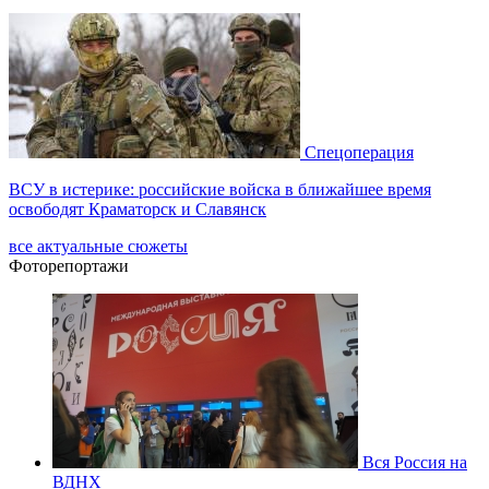
Спецоперация
ВСУ в истерике: российские войска в ближайшее время
освободят Краматорск и Славянск
все актуальные сюжеты
Фоторепортажи
Вся Россия на
ВДНХ