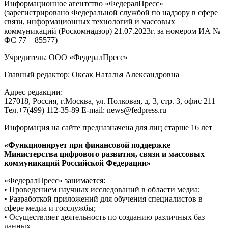
Информационное агентство «ФедералПресс»
(зарегистрировано Федеральной службой по надзору в сфере
связи, информационных технологий и массовых
коммуникаций (Роскомнадзор) 21.07.2023г. за номером ИА №
ФС 77 – 85577)
Учредитель: ООО «ФедералПресс»
Главный редактор: Оксак Наталья Александровна
Адрес редакции:
127018, Россия, г.Москва, ул. Полковая, д. 3, стр. 3, офис 211
Тел.+7(499) 112-35-89 E-mail: news@fedpress.ru
Информация на сайте предназначена для лиц старше 16 лет
«Функционирует при финансовой поддержке
Министерства цифрового развития, связи и массовых
коммуникаций Российской Федерации»
«ФедералПресс» занимается:
• Проведением научных исследований в области медиа;
• Разработкой приложений для обучения специалистов в
сфере медиа и госслужбы;
• Осуществляет деятельность по созданию различных баз
данных.