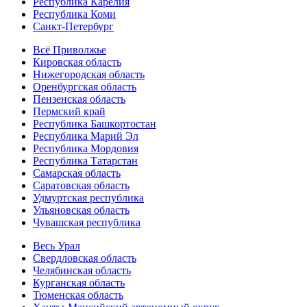
Республика Карелия
Республика Коми
Санкт-Петербург
Всё Приволжье
Кировская область
Нижегородская область
Оренбургская область
Пензенская область
Пермский край
Республика Башкортостан
Республика Марий Эл
Республика Мордовия
Республика Татарстан
Самарская область
Саратовская область
Удмуртская республика
Ульяновская область
Чувашская республика
Весь Урал
Свердловская область
Челябинская область
Курганская область
Тюменская область