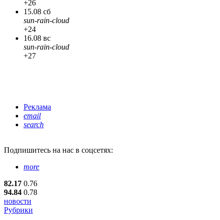
+26
15.08 сб
sun-rain-cloud
+24
16.08 вс
sun-rain-cloud
+27
Реклама
email
search
Подпишитесь
на нас в соцсетях:
more
82.17
0.76
94.84
0.78
новости
Рубрики