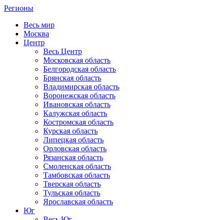
Регионы
Весь мир
Москва
Центр
Весь Центр
Московская область
Белгородская область
Брянская область
Владимирская область
Воронежская область
Ивановская область
Калужская область
Костромская область
Курская область
Липецкая область
Орловская область
Рязанская область
Смоленская область
Тамбовская область
Тверская область
Тульская область
Ярославская область
Юг
Весь Юг