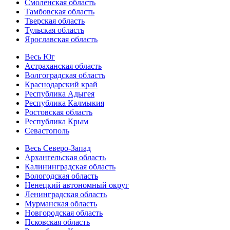
Смоленская область
Тамбовская область
Тверская область
Тульская область
Ярославская область
Весь Юг
Астраханская область
Волгоградская область
Краснодарский край
Республика Адыгея
Республика Калмыкия
Ростовская область
Республика Крым
Севастополь
Весь Северо-Запад
Архангельская область
Калининградская область
Вологодская область
Ненецкий автономный округ
Ленинградская область
Мурманская область
Новгородская область
Псковская область