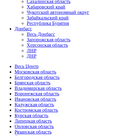
Сахалинская область
Хабаровский край
Чукотский автономный округ
Забайкальский край
Республика Бурятия
Донбасс
Весь Донбасс
Запорожская область
Херсонская область
ЛНР
ДНР
Весь Центр
Московская область
Белгородская область
Брянская область
Владимирская область
Воронежская область
Ивановская область
Калужская область
Костромская область
Курская область
Липецкая область
Орловская область
Рязанская область