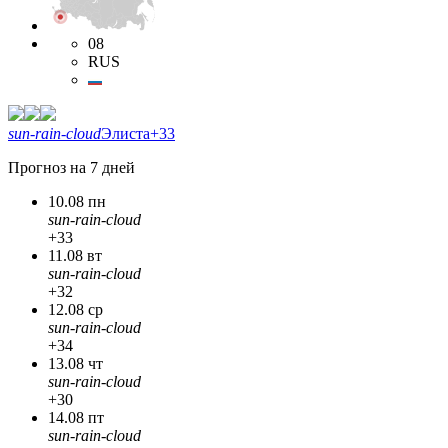
08
RUS
sun-rain-cloud
Элиста
+33
Прогноз на 7 дней
10.08 пн
sun-rain-cloud
+33
11.08 вт
sun-rain-cloud
+32
12.08 ср
sun-rain-cloud
+34
13.08 чт
sun-rain-cloud
+30
14.08 пт
sun-rain-cloud