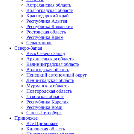
Астраханская область
Волгоградская область
Краснодарский край
Республика Адыгея
Республика Калмыкия
Ростовская область
Республика Крым
Севастополь
Северо-Запад
Весь Северо-Запад
Архангельская область
Калининградская область
Вологодская область
Ненецкий автономный округ
Ленинградская область
Мурманская область
Новгородская область
Псковская область
Республика Карелия
Республика Коми
Санкт-Петербург
Приволжье
Всё Приволжье
Кировская область