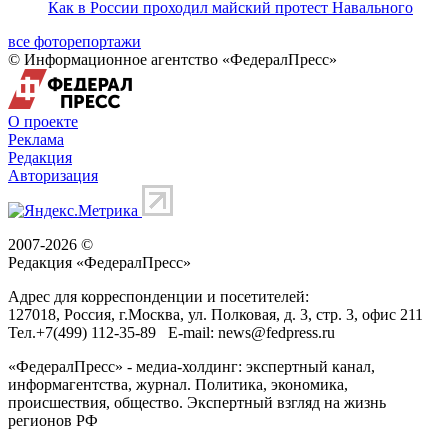
Как в России проходил майский протест Навального
все фоторепортажи
© Информационное агентство «ФедералПресс»
О проекте
Реклама
Редакция
Авторизация
2007-2026 ©
Редакция «
ФедералПресс
»
Адрес для корреспонденции и посетителей:
127018
, Россия, г.
Москва
,
ул. Полковая, д. 3, стр. 3
, офис 211
Тел.
+7(499) 112-35-89
E-mail:
news@fedpress.ru
«ФедералПресс» - медиа-холдинг: экспертный канал,
информагентства, журнал. Политика, экономика,
происшествия, общество. Экспертный взгляд на жизнь
регионов РФ