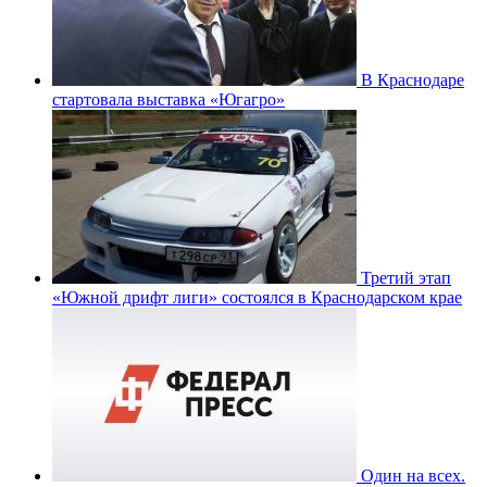
В Краснодаре
стартовала выставка «Югагро»
Третий этап
«Южной дрифт лиги» состоялся в Краснодарском крае
Один на всех.