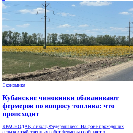
Экономика
Кубанские чиновники обзванивают
фермеров по вопросу топлива: что
происходит
КРАСНОДАР, 7 июля, ФедералПресс. На фоне проходящих
сельскохозяйственных работ фермеры сообщают о