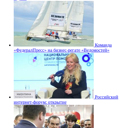
Команда
«ФедералПресс» на бизнес-регате «Ведомостей»
Российский
интернет-форум: открытие