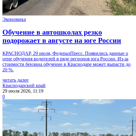
Экономика
Обучение в автошколах резко
подорожает в августе на юге России
КРАСНОДАР, 29 июля, ФедералПресс. Появились данные о
цене обучения водителей в ряде регионов юга России. Из-за
стоимости бензина обучение в Краснодаре может вырасти до
20 %.
читать далее
Краснодарский край
29 июля 2026, 11:19
0