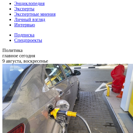
Энциклопедия
Эксперты
Экспертные мнения
Личный взгляд
Интервью
Подписка
Спецпроекты
Политика
главное сегодня
9 августа, воскресенье