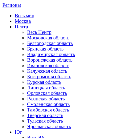
Регионы
Весь мир
Москва
Центр
Весь Центр
Московская область
Белгородская область
Брянская область
Владимирская область
Воронежская область
Ивановская область
Калужская область
Костромская область
Курская область
Липецкая область
Орловская область
Рязанская область
Смоленская область
Тамбовская область
Тверская область
Тульская область
Ярославская область
Юг
Весь Юг