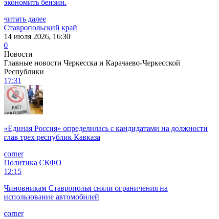
экономить бензин.
читать далее
Ставропольский край
14 июля 2026, 16:30
0
Новости
Главные новости Черкесска и Карачаево-Черкесской
Республики
17:31
«Единая Россия» определилась с кандидатами на должности
глав трех республик Кавказа
corner
Политика
СКФО
12:15
Чиновникам Ставрополья сняли ограничения на
использование автомобилей
corner