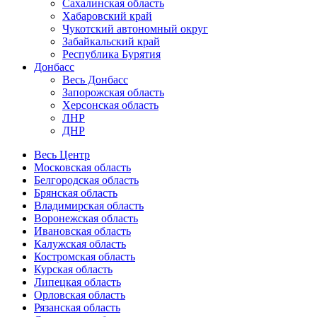
Сахалинская область
Хабаровский край
Чукотский автономный округ
Забайкальский край
Республика Бурятия
Донбасс
Весь Донбасс
Запорожская область
Херсонская область
ЛНР
ДНР
Весь Центр
Московская область
Белгородская область
Брянская область
Владимирская область
Воронежская область
Ивановская область
Калужская область
Костромская область
Курская область
Липецкая область
Орловская область
Рязанская область