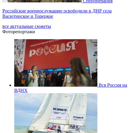
Спецоперация
Российские военнослужащие освободили в ДНР села
Васютинское и Торецкое
все актуальные сюжеты
Фоторепортажи
Вся Россия на
ВДНХ