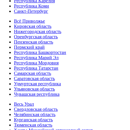
Республика Карелия
Республика Коми
Санкт-Петербург
Всё Приволжье
Кировская область
Нижегородская область
Оренбургская область
Пензенская область
Пермский край
Республика Башкортостан
Республика Марий Эл
Республика Мордовия
Республика Татарстан
Самарская область
Саратовская область
Удмуртская республика
Ульяновская область
Чувашская республика
Весь Урал
Свердловская область
Челябинская область
Курганская область
Тюменская область