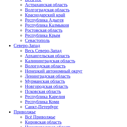
Астраханская область
Волгоградская область
Краснодарский край
Республика Адыгея
Республика Калмыкия
Ростовская область
Республика Крым
Севастополь
Северо-Запад
Весь Северо-Запад
Архангельская область
Калининградская область
Вологодская область
Ненецкий автономный округ
Ленинградская область
Мурманская область
Новгородская область
Псковская область
Республика Карелия
Республика Коми
Санкт-Петербург
Приволжье
Всё Приволжье
Кировская область