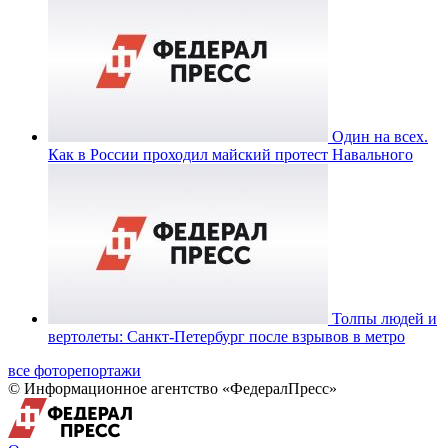
Один на всех.
Как в России проходил майский протест Навального
Толпы людей и
вертолеты: Санкт-Петербург после взрывов в метро
все фоторепортажи
© Информационное агентство «ФедералПресс»