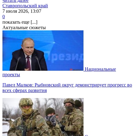
читать далее
Ставропольский край
7 июля 2026, 13:07
0
показать еще [...]
Актуальные сюжеты
Национальные
проекты
Павел Малков: Рыбновский округ демонстрирует прогресс во
всех сферах развития