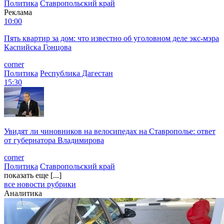
Политика
Ставропольский край
Реклама
10:00
Пять квартир за дом: что известно об уголовном деле экс-мэра
Каспийска Гонцова
corner
Политика
Республика Дагестан
15:30
Увидят ли чиновников на велосипедах на Ставрополье: ответ
от губернатора Владимирова
corner
Политика
Ставропольский край
показать еще [...]
все новости рубрики
Аналитика