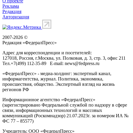
О проекте
Реклама
Редакция
Авторизация
2007-2026 ©
Редакция «
ФедералПресс
»
Адрес для корреспонденции и посетителей:
127018
, Россия, г.
Москва
,
ул. Полковая, д. 3, стр. 3
, офис 211
Тел.
+7(499) 112-35-89
E-mail:
news@fedpress.ru
«ФедералПресс» - медиа-холдинг: экспертный канал,
информагентства, журнал. Политика, экономика,
происшествия, общество. Экспертный взгляд на жизнь
регионов РФ
Информационное агентство «ФедералПресс»
(зарегистрировано Федеральной службой по надзору в сфере
связи, информационных технологий и массовых
коммуникаций (Роскомнадзор) 21.07.2023г. за номером ИА №
ФС 77 – 85577)
Учредитель: ООО «ФедералПресс»