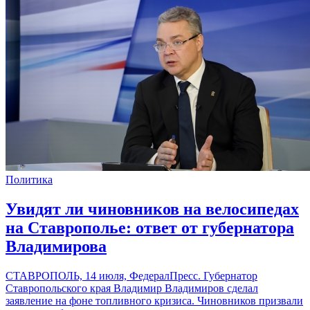
Политика
Увидят ли чиновников на велосипедах
на Ставрополье: ответ от губернатора
Владимирова
СТАВРОПОЛЬ, 14 июля, ФедералПресс. Губернатор
Ставропольского края Владимир Владимиров сделал
заявление на фоне топливного кризиса. Чиновников призвали