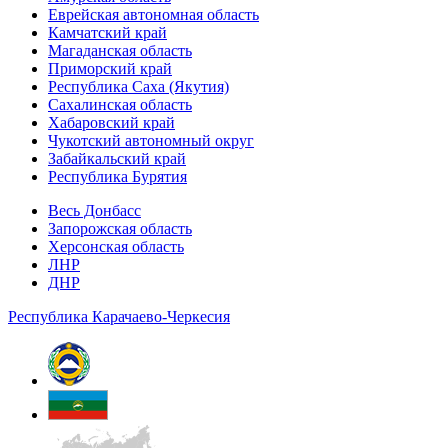
Еврейская автономная область
Камчатский край
Магаданская область
Приморский край
Республика Саха (Якутия)
Сахалинская область
Хабаровский край
Чукотский автономный округ
Забайкальский край
Республика Бурятия
Весь Донбасс
Запорожская область
Херсонская область
ЛНР
ДНР
Республика Карачаево-Черкесия