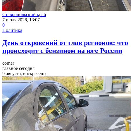
Ставропольский край
7 июля 2026, 13:07
0
Политика
День откровений от глав регионов: что
происходит с бензином на юге России
corner
главное сегодня
9 августа, воскресенье