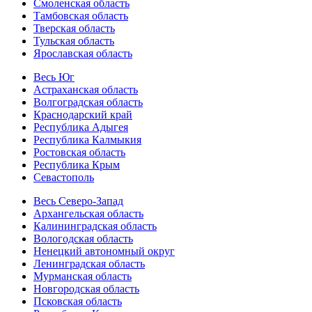
Смоленская область
Тамбовская область
Тверская область
Тульская область
Ярославская область
Весь Юг
Астраханская область
Волгоградская область
Краснодарский край
Республика Адыгея
Республика Калмыкия
Ростовская область
Республика Крым
Севастополь
Весь Северо-Запад
Архангельская область
Калининградская область
Вологодская область
Ненецкий автономный округ
Ленинградская область
Мурманская область
Новгородская область
Псковская область