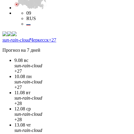
09
RUS
sun-rain-cloud
Черкесск
+27
Прогноз на 7 дней
9.08 вс
sun-rain-cloud
+27
10.08 пн
sun-rain-cloud
+27
11.08 вт
sun-rain-cloud
+28
12.08 ср
sun-rain-cloud
+28
13.08 чт
sun-rain-cloud