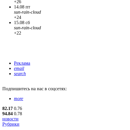
+26
14.08 пт
sun-rain-cloud
+24
15.08 сб
sun-rain-cloud
+22
Реклама
email
search
Подпишитесь
на нас в соцсетях:
more
82.17
0.76
94.84
0.78
новости
Рубрики