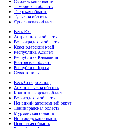
Смоленская область
Тамбовская область
Тверская область
Тульская область
Ярославская область
Весь Юг
Астраханская область
Волгоградская область
Краснодарский край
Республика Адыгея
Республика Калмыкия
Ростовская область
Республика Крым
Севастополь
Весь Северо-Запад
Архангельская область
Калининградская область
Вологодская область
Ненецкий автономный округ
Ленинградская область
Мурманская область
Новгородская область
Псковская область