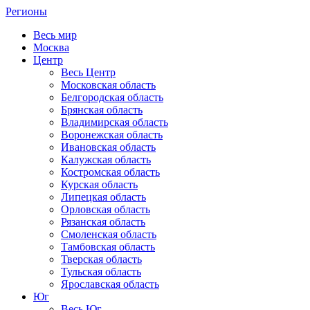
Регионы
Весь мир
Москва
Центр
Весь Центр
Московская область
Белгородская область
Брянская область
Владимирская область
Воронежская область
Ивановская область
Калужская область
Костромская область
Курская область
Липецкая область
Орловская область
Рязанская область
Смоленская область
Тамбовская область
Тверская область
Тульская область
Ярославская область
Юг
Весь Юг