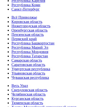
Республика Карелия
Республика Коми
Санкт-Петербург
Всё Приволжье
Кировская область
Нижегородская область
Оренбургская область
Пензенская область
Пермский край
Республика Башкортостан
Республика Марий Эл
Республика Мордовия
Республика Татарстан
Самарская область
Саратовская область
Удмуртская республика
Ульяновская область
Чувашская республика
Весь Урал
Свердловская область
Челябинская область
Курганская область
Тюменская область