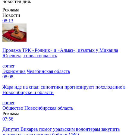
новостей дня.
Реклама
Новости
08:13
Продажа ТРК «Родник» и «Алмаз», изъятых у Михаила
Юревича, снова сорвалась
corner
Экономика
Челябинская область
08:08
Жара иде на спад: синоптики прогнозируют похолодание в
Новосибирске и области
corner
Общество
Новосибирская область
Реклама
07:56
Депутат Вихарев помог уральским волонтерам закупить
материалы для помощи бойцам СВО