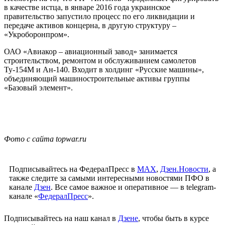
в качестве истца, в январе 2016 года украинское
правительство запустило процесс по его ликвидации и
передаче активов концерна, в другую структуру –
«Укроборонпром».
ОАО «Авиакор – авиационный завод» занимается
строительством, ремонтом и обслуживанием самолетов
Ту-154М и Ан-140. Входит в холдинг «Русские машины»,
объединяющий машиностроительные активы группы
«Базовый элемент».
Фото с сайта topwar.ru
Подписывайтесь на ФедералПресс в
МАХ
,
Дзен.Новости
, а
также следите за самыми интересными новостями ПФО в
канале
Дзен
. Все самое важное и оперативное — в telegram-
канале «
ФедералПресс
».
Подписывайтесь на наш канал в
Дзене
, чтобы быть в курсе