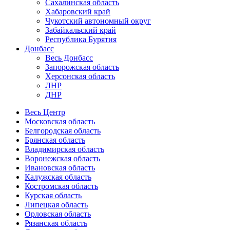
Сахалинская область
Хабаровский край
Чукотский автономный округ
Забайкальский край
Республика Бурятия
Донбасс
Весь Донбасс
Запорожская область
Херсонская область
ЛНР
ДНР
Весь Центр
Московская область
Белгородская область
Брянская область
Владимирская область
Воронежская область
Ивановская область
Калужская область
Костромская область
Курская область
Липецкая область
Орловская область
Рязанская область