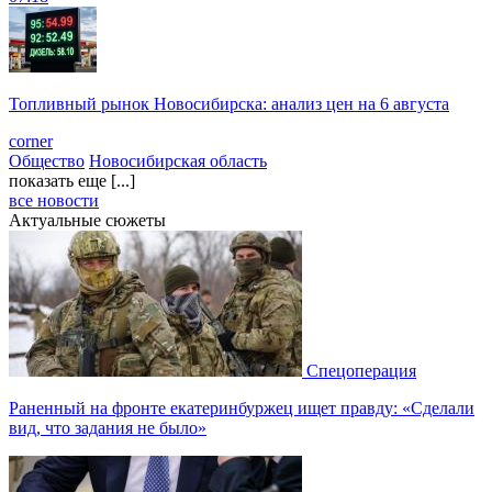
Топливный рынок Новосибирска: анализ цен на 6 августа
corner
Общество
Новосибирская область
показать еще [...]
все новости
Актуальные сюжеты
Спецоперация
Раненный на фронте екатеринбуржец ищет правду: «Сделали
вид, что задания не было»