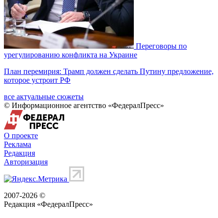
Переговоры по
урегулированию конфликта на Украине
План перемирия: Трамп должен сделать Путину предложение,
которое устроит РФ
все актуальные сюжеты
© Информационное агентство «ФедералПресс»
О проекте
Реклама
Редакция
Авторизация
2007-2026 ©
Редакция «
ФедералПресс
»