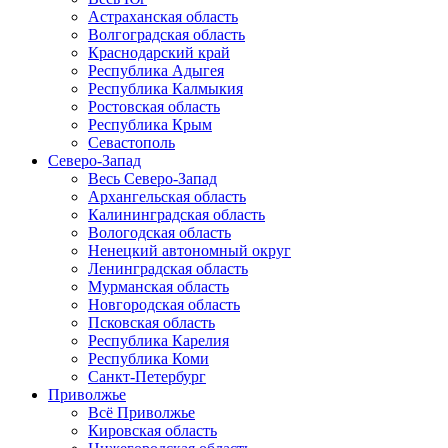
Астраханская область
Волгоградская область
Краснодарский край
Республика Адыгея
Республика Калмыкия
Ростовская область
Республика Крым
Севастополь
Северо-Запад
Весь Северо-Запад
Архангельская область
Калининградская область
Вологодская область
Ненецкий автономный округ
Ленинградская область
Мурманская область
Новгородская область
Псковская область
Республика Карелия
Республика Коми
Санкт-Петербург
Приволжье
Всё Приволжье
Кировская область