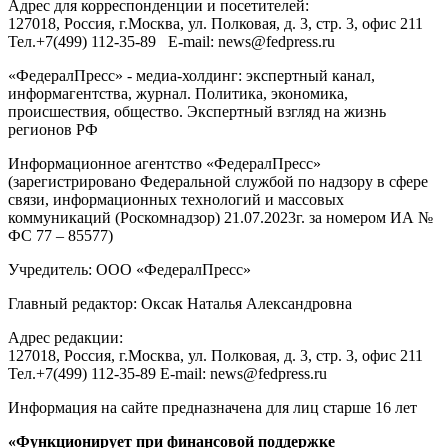
Адрес для корреспонденции и посетителей:
127018
, Россия, г.
Москва
,
ул. Полковая, д. 3, стр. 3
, офис 211
Тел.
+7(499) 112-35-89
E-mail:
news@fedpress.ru
«ФедералПресс» - медиа-холдинг: экспертный канал,
информагентства, журнал. Политика, экономика,
происшествия, общество. Экспертный взгляд на жизнь
регионов РФ
Информационное агентство «ФедералПресс»
(зарегистрировано Федеральной службой по надзору в сфере
связи, информационных технологий и массовых
коммуникаций (Роскомнадзор) 21.07.2023г. за номером ИА №
ФС 77 – 85577)
Учредитель: ООО «ФедералПресс»
Главный редактор: Оксак Наталья Александровна
Адрес редакции:
127018, Россия, г.Москва, ул. Полковая, д. 3, стр. 3, офис 211
Тел.+7(499) 112-35-89 E-mail: news@fedpress.ru
Информация на сайте предназначена для лиц старше 16 лет
«Функционирует при финансовой поддержке