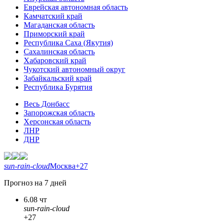
Еврейская автономная область
Камчатский край
Магаданская область
Приморский край
Республика Саха (Якутия)
Сахалинская область
Хабаровский край
Чукотский автономный округ
Забайкальский край
Республика Бурятия
Весь Донбасс
Запорожская область
Херсонская область
ЛНР
ДНР
sun-rain-cloud
Москва
+27
Прогноз на 7 дней
6.08 чт
sun-rain-cloud
+27