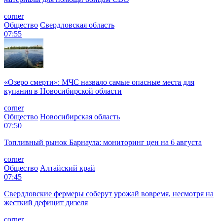
corner
Общество
Свердловская область
07:55
«Озеро смерти»: МЧС назвало самые опасные места для
купания в Новосибирской области
corner
Общество
Новосибирская область
07:50
Топливный рынок Барнаула: мониторинг цен на 6 августа
corner
Общество
Алтайский край
07:45
Свердловские фермеры соберут урожай вовремя, несмотря на
жесткий дефицит дизеля
corner