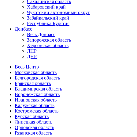
Сахалинская область
Хабаровский край
Чукотский автономный округ
Забайкальский край
Республика Бурятия
Донбасс
Весь Донбасс
Запорожская область
Херсонская область
ЛНР
ДНР
Весь Центр
Московская область
Белгородская область
Брянская область
Владимирская область
Воронежская область
Ивановская область
Калужская область
Костромская область
Курская область
Липецкая область
Орловская область
Рязанская область