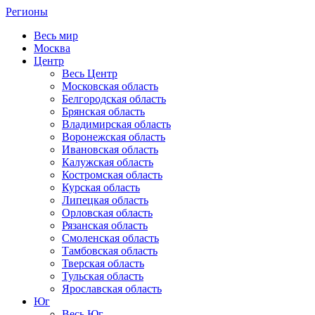
Регионы
Весь мир
Москва
Центр
Весь Центр
Московская область
Белгородская область
Брянская область
Владимирская область
Воронежская область
Ивановская область
Калужская область
Костромская область
Курская область
Липецкая область
Орловская область
Рязанская область
Смоленская область
Тамбовская область
Тверская область
Тульская область
Ярославская область
Юг
Весь Юг