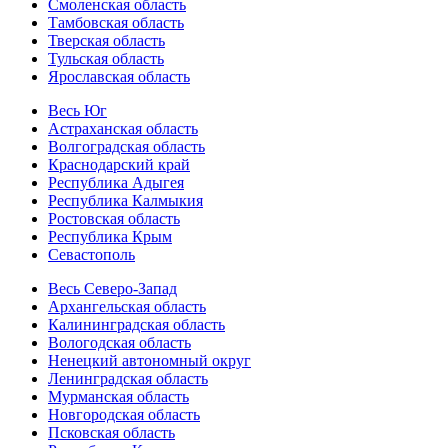
Смоленская область
Тамбовская область
Тверская область
Тульская область
Ярославская область
Весь Юг
Астраханская область
Волгоградская область
Краснодарский край
Республика Адыгея
Республика Калмыкия
Ростовская область
Республика Крым
Севастополь
Весь Северо-Запад
Архангельская область
Калининградская область
Вологодская область
Ненецкий автономный округ
Ленинградская область
Мурманская область
Новгородская область
Псковская область