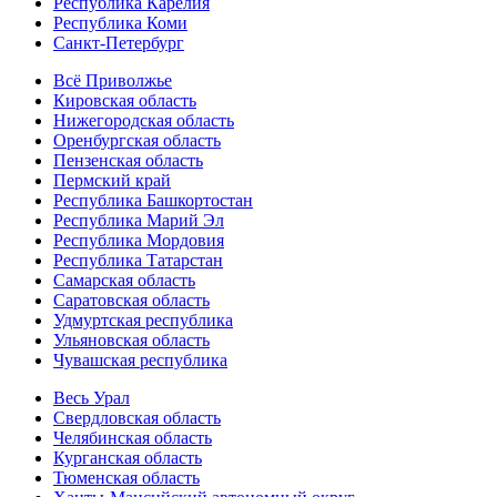
Республика Карелия
Республика Коми
Санкт-Петербург
Всё Приволжье
Кировская область
Нижегородская область
Оренбургская область
Пензенская область
Пермский край
Республика Башкортостан
Республика Марий Эл
Республика Мордовия
Республика Татарстан
Самарская область
Саратовская область
Удмуртская республика
Ульяновская область
Чувашская республика
Весь Урал
Свердловская область
Челябинская область
Курганская область
Тюменская область