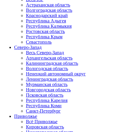
Астраханская область
Волгоградская область
Краснодарский край
Республика Адыгея
Республика Калмыкия
Ростовская область
Республика Крым
Севастополь
Северо-Запад
Весь Северо-Запад
Архангельская область
Калининградская область
Вологодская область
Ненецкий автономный округ
Ленинградская область
Мурманская область
Новгородская область
Псковская область
Республика Карелия
Республика Коми
Санкт-Петербург
Приволжье
Всё Приволжье
Кировская область