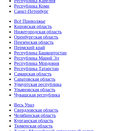
Республика Карелия
Республика Коми
Санкт-Петербург
Всё Приволжье
Кировская область
Нижегородская область
Оренбургская область
Пензенская область
Пермский край
Республика Башкортостан
Республика Марий Эл
Республика Мордовия
Республика Татарстан
Самарская область
Саратовская область
Удмуртская республика
Ульяновская область
Чувашская республика
Весь Урал
Свердловская область
Челябинская область
Курганская область
Тюменская область