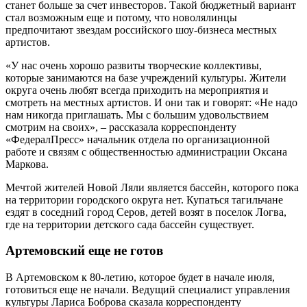
станет больше за счет инвесторов. Такой бюджетный вариант
стал возможным еще и потому, что новолялинцы
предпочитают звездам российского шоу-бизнеса местных
артистов.
«У нас очень хорошо развиты творческие коллективы,
которые занимаются на базе учреждений культуры. Жители
округа очень любят всегда приходить на мероприятия и
смотреть на местных артистов. И они так и говорят: «Не надо
нам никогда приглашать. Мы с большим удовольствием
смотрим на своих», – рассказала корреспонденту
«ФедералПресс» начальник отдела по организационной
работе и связям с общественностью администрации Оксана
Маркова.
Мечтой жителей Новой Ляли является бассейн, которого пока
на территории городского округа нет. Купаться тагильчане
ездят в соседний город Серов, детей возят в поселок Логва,
где на территории детского сада бассейн существует.
Артемовский еще не готов
В Артемовском к 80-летию, которое будет в начале июля,
готовиться еще не начали. Ведущий специалист управления
культуры Лариса Боброва сказала корреспонденту