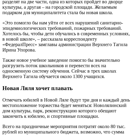
разделят на две части, одна из которых пройдет во дворце
культуры, а другая – на городской площади. Желаемым
подарком для муниципалитета стала бы новая школа.
«Это помогло бы нам уйти от всех нарушений санитарно-
эпидемиологических требований, пожарных требований.
Хотелось бы, чтобы дети обучались в современных условиях,
в новой школе», – рассказала корреспонденту
«ФедералПресс» замглавы администрации Верхнего Тагила
Ирина Упорова.
Также новое учебное заведение помогло бы значительно
разгрузить поток школьников и перевести всех на
односменную систему обучения. Сейчас в трех школах
Верхнего Тагила обучается около 1300 учащихся.
Новая Ляля хочет плавать
Отмечать юбилей в Новой Ляле будут три дня и каждый день
местоположение торжества будет меняться: Новолялинский
дом культуры, парк, реконструкцию которого обещают
закончить к юбилею, и спортивные площадки.
Всего на праздничные мероприятия потратят около 80 тыс.
рублей из муниципального бюджета, возможно, что сумма