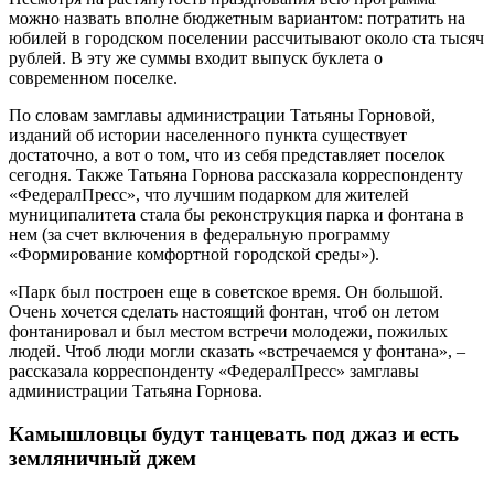
можно назвать вполне бюджетным вариантом: потратить на
юбилей в городском поселении рассчитывают около ста тысяч
рублей. В эту же суммы входит выпуск буклета о
современном поселке.
По словам замглавы администрации Татьяны Горновой,
изданий об истории населенного пункта существует
достаточно, а вот о том, что из себя представляет поселок
сегодня. Также Татьяна Горнова рассказала корреспонденту
«ФедералПресс», что лучшим подарком для жителей
муниципалитета стала бы реконструкция парка и фонтана в
нем (за счет включения в федеральную программу
«Формирование комфортной городской среды»).
«Парк был построен еще в советское время. Он большой.
Очень хочется сделать настоящий фонтан, чтоб он летом
фонтанировал и был местом встречи молодежи, пожилых
людей. Чтоб люди могли сказать «встречаемся у фонтана», –
рассказала корреспонденту «ФедералПресс» замглавы
администрации Татьяна Горнова.
Камышловцы будут танцевать под джаз и есть
земляничный джем