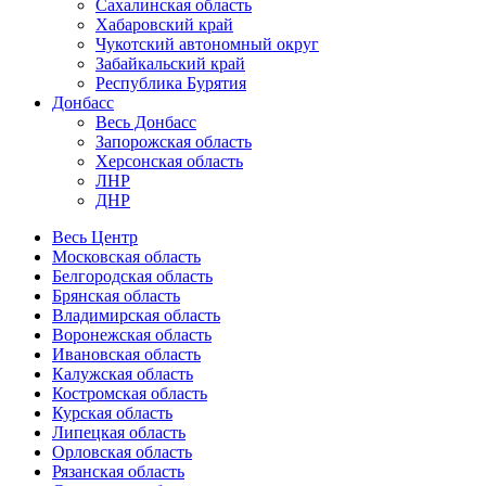
Сахалинская область
Хабаровский край
Чукотский автономный округ
Забайкальский край
Республика Бурятия
Донбасс
Весь Донбасс
Запорожская область
Херсонская область
ЛНР
ДНР
Весь Центр
Московская область
Белгородская область
Брянская область
Владимирская область
Воронежская область
Ивановская область
Калужская область
Костромская область
Курская область
Липецкая область
Орловская область
Рязанская область