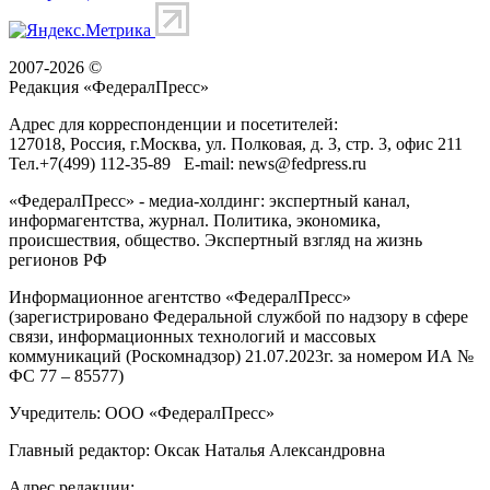
2007-2026 ©
Редакция «
ФедералПресс
»
Адрес для корреспонденции и посетителей:
127018
, Россия, г.
Москва
,
ул. Полковая, д. 3, стр. 3
, офис 211
Тел.
+7(499) 112-35-89
E-mail:
news@fedpress.ru
«ФедералПресс» - медиа-холдинг: экспертный канал,
информагентства, журнал. Политика, экономика,
происшествия, общество. Экспертный взгляд на жизнь
регионов РФ
Информационное агентство «ФедералПресс»
(зарегистрировано Федеральной службой по надзору в сфере
связи, информационных технологий и массовых
коммуникаций (Роскомнадзор) 21.07.2023г. за номером ИА №
ФС 77 – 85577)
Учредитель: ООО «ФедералПресс»
Главный редактор: Оксак Наталья Александровна
Адрес редакции: