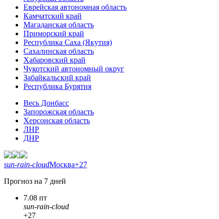
Еврейская автономная область
Камчатский край
Магаданская область
Приморский край
Республика Саха (Якутия)
Сахалинская область
Хабаровский край
Чукотский автономный округ
Забайкальский край
Республика Бурятия
Весь Донбасс
Запорожская область
Херсонская область
ЛНР
ДНР
sun-rain-cloud
Москва
+27
Прогноз на 7 дней
7.08 пт
sun-rain-cloud
+27