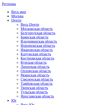
Регионы
Весь мир
Москва
Центр
Весь Центр
Московская область
Белгородская область
Брянская область
Владимирская область
Воронежская область
Ивановская область
Калужская область
Костромская область
Курская область
Липецкая область
Орловская область
Рязанская область
Смоленская область
Тамбовская область
Тверская область
Тульская область
Ярославская область
Юг
Весь Юг