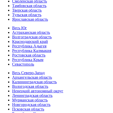
Смоленская область
Тамбовская область
Тверская область
Тульская область
Ярославская область
Весь Юг
Астраханская область
Волгоградская область
Краснодарский край
Республика Адыгея
Республика Калмыкия
Ростовская область
Республика Крым
Севастополь
Весь Северо-Запад
Архангельская область
Калининградская область
Вологодская область
Ненецкий автономный округ
Ленинградская область
Мурманская область
Новгородская область
Псковская область