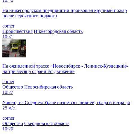
10:42
На нижегородском предприятии произошел крупный пожар
после вероятного поджога
corner
Происшествия
Нижегородская область
10:31
На оживленной трассе «Новосибирск - Ленинск-Кузнецкий»
на три месяца ограничат движение
corner
Общество
Новосибирская область
10:27
Уикенд на Среднем Урале начнется с ливней, града и ветра до
25 м/с
corner
Общество
Свердловская область
10:20