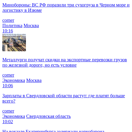
Минобороны: ВС РФ поразили три сухогруза в Черном море и
логистику в Изюме
corner
Политика
Москва
10:16
Металлурги получат скидки на экспортные перевозки грузов
по железной дороге, но есть условие
corner
Экономика
Москва
10:06
Зарплаты в Свердловской области растут: где платят больше
всего?
corner
Экономика
Свердловская область
10:02
На вокзале Екатеринбурга задержали наркобарона,