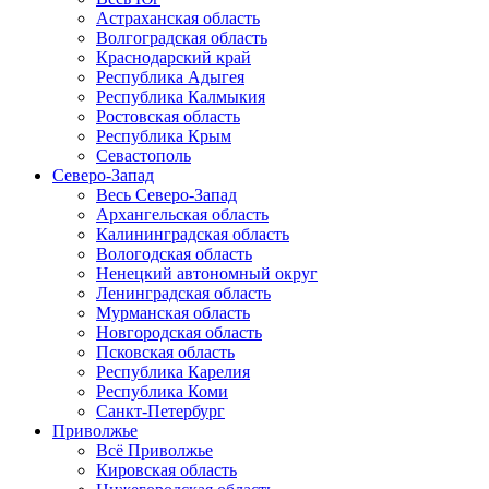
Астраханская область
Волгоградская область
Краснодарский край
Республика Адыгея
Республика Калмыкия
Ростовская область
Республика Крым
Севастополь
Северо-Запад
Весь Северо-Запад
Архангельская область
Калининградская область
Вологодская область
Ненецкий автономный округ
Ленинградская область
Мурманская область
Новгородская область
Псковская область
Республика Карелия
Республика Коми
Санкт-Петербург
Приволжье
Всё Приволжье
Кировская область