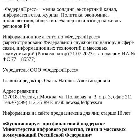
«ФедералПресс» - медиа-холдинг: экспертный канал,
информагентства, журнал. Политика, экономика,
происшествия, общество. Экспертный взгляд на жизнь
регионов РФ
Информационное агентство «ФедералПресс»
(зарегистрировано Федеральной службой по надзору в сфере
связи, информационных технологий и массовых
коммуникаций (Роскомнадзор) 21.07.2023г. за номером ИА №
ФС 77 – 85577)
Учредитель: ООО «ФедералПресс»
Главный редактор: Оксак Наталья Александровна
Адрес редакции:
127018, Россия, г.Москва, ул. Полковая, д. 3, стр. 3, офис 211
Тел.+7(499) 112-35-89 E-mail: news@fedpress.ru
Информация на сайте предназначена для лиц старше 16 лет
«Функционирует при финансовой поддержке
Министерства цифрового развития, связи и массовых
коммуникаций Российской Федерации»