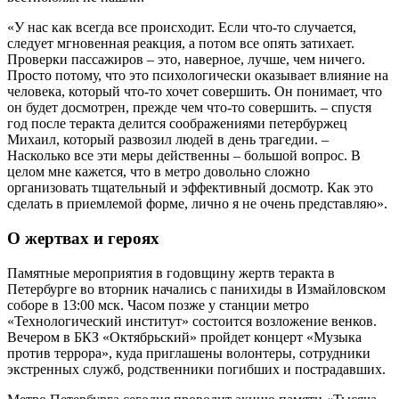
«У нас как всегда все происходит. Если что-то случается,
следует мгновенная реакция, а потом все опять затихает.
Проверки пассажиров – это, наверное, лучше, чем ничего.
Просто потому, что это психологически оказывает влияние на
человека, который что-то хочет совершить. Он понимает, что
он будет досмотрен, прежде чем что-то совершить. – спустя
год после теракта делится соображениями петербуржец
Михаил, который развозил людей в день трагедии. –
Насколько все эти меры действенны – большой вопрос. В
целом мне кажется, что в метро довольно сложно
организовать тщательный и эффективный досмотр. Как это
сделать в приемлемой форме, лично я не очень представляю».
О жертвах и героях
Памятные мероприятия в годовщину жертв теракта в
Петербурге во вторник начались с панихиды в Измайловском
соборе в 13:00 мск. Часом позже у станции метро
«Технологический институт» состоится возложение венков.
Вечером в БКЗ «Октябрьский» пройдет концерт «Музыка
против террора», куда приглашены волонтеры, сотрудники
экстренных служб, родственники погибших и пострадавших.