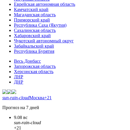
Еврейская автономная область
Камчатский край
Магаданская область
Приморский край
Республика Саха (Якутия)
Сахалинская область
Хабаровский край
Чукотский автономный округ
Забайкальский край
Республика Бурятия
Весь Донбасс
Запорожская область
Херсонская область
ЛНР
ДНР
sun-rain-cloud
Москва
+21
Прогноз на 7 дней
9.08 вс
sun-rain-cloud
+21