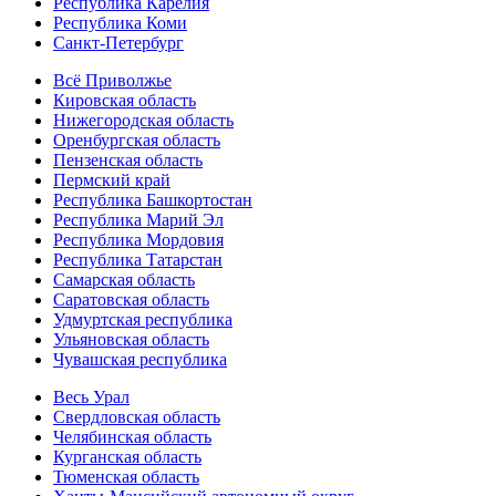
Республика Карелия
Республика Коми
Санкт-Петербург
Всё Приволжье
Кировская область
Нижегородская область
Оренбургская область
Пензенская область
Пермский край
Республика Башкортостан
Республика Марий Эл
Республика Мордовия
Республика Татарстан
Самарская область
Саратовская область
Удмуртская республика
Ульяновская область
Чувашская республика
Весь Урал
Свердловская область
Челябинская область
Курганская область
Тюменская область