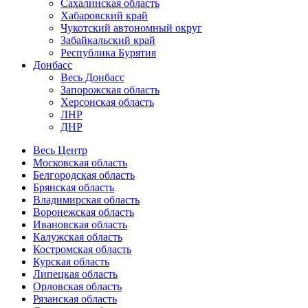
Сахалинская область
Хабаровский край
Чукотский автономный округ
Забайкальский край
Республика Бурятия
Донбасс
Весь Донбасс
Запорожская область
Херсонская область
ЛНР
ДНР
Весь Центр
Московская область
Белгородская область
Брянская область
Владимирская область
Воронежская область
Ивановская область
Калужская область
Костромская область
Курская область
Липецкая область
Орловская область
Рязанская область