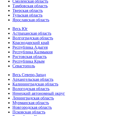
Смоленская область
Тамбовская область
Тверская область
Тульская область
Ярославская область
Весь Юг
Астраханская область
Волгоградская область
Краснодарский край
Республика Адыгея
Республика Калмыкия
Ростовская область
Республика Крым
Севастополь
Весь Северо-Запад
Архангельская область
Калининградская область
Вологодская область
Ненецкий автономный округ
Ленинградская область
Мурманская область
Новгородская область
Псковская область