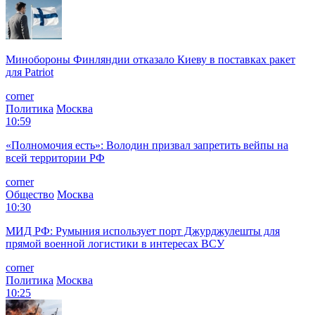
Минобороны Финляндии отказало Киеву в поставках ракет
для Patriot
corner
Политика
Москва
10:59
«Полномочия есть»: Володин призвал запретить вейпы на
всей территории РФ
corner
Общество
Москва
10:30
МИД РФ: Румыния использует порт Джурджулешты для
прямой военной логистики в интересах ВСУ
corner
Политика
Москва
10:25