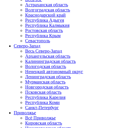
Астраханская область
Волгоградская область
Краснодарский край
Республика Адыгея
Республика Калмыкия
Ростовская область
Республика Крым
Севастополь
Северо-Запад
Весь Северо-Запад
Архангельская область
Калининградская область
Вологодская область
Ненецкий автономный округ
Ленинградская область
Мурманская область
Новгородская область
Псковская область
Республика Карелия
Республика Коми
Санкт-Петербург
Приволжье
Всё Приволжье
Кировская область