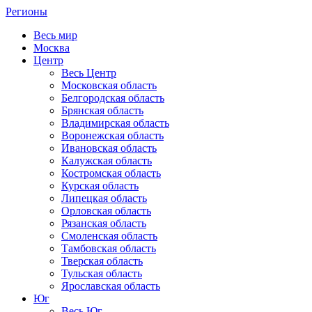
Регионы
Весь мир
Москва
Центр
Весь Центр
Московская область
Белгородская область
Брянская область
Владимирская область
Воронежская область
Ивановская область
Калужская область
Костромская область
Курская область
Липецкая область
Орловская область
Рязанская область
Смоленская область
Тамбовская область
Тверская область
Тульская область
Ярославская область
Юг
Весь Юг