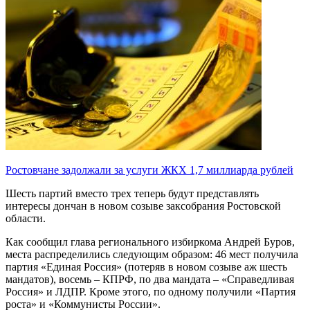
Ростовчане задолжали за услуги ЖКХ 1,7 миллиарда рублей
Шесть партий вместо трех теперь будут представлять
интересы дончан в новом созыве заксобрания Ростовской
области.
Как сообщил глава регионального избиркома Андрей Буров,
места распределились следующим образом: 46 мест получила
партия «Единая Россия» (потеряв в новом созыве аж шесть
мандатов), восемь – КПРФ, по два мандата – «Справедливая
Россия» и ЛДПР. Кроме этого, по одному получили «Партия
роста» и «Коммунисты России».