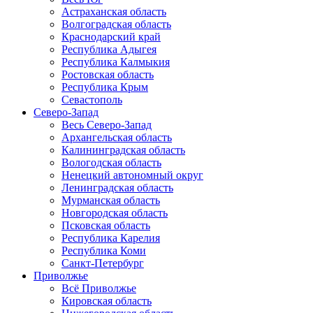
Астраханская область
Волгоградская область
Краснодарский край
Республика Адыгея
Республика Калмыкия
Ростовская область
Республика Крым
Севастополь
Северо-Запад
Весь Северо-Запад
Архангельская область
Калининградская область
Вологодская область
Ненецкий автономный округ
Ленинградская область
Мурманская область
Новгородская область
Псковская область
Республика Карелия
Республика Коми
Санкт-Петербург
Приволжье
Всё Приволжье
Кировская область