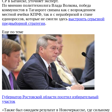
СР в Батайске, уточняет эксперт.
По мнению политтехнолога Влада Волкова, победа
коммунистов в Таганроге связана как с возрождением
местной ячейки КПРФ, так и с неразберихой в стане
единороссов, которые не смогли здесь
выстроить серьезной
предвыборной стратегии
.
Еще по теме
Губернатор Ростовской области посетил избирательный
участок
«Также был ожидаем результат в Новочеркасске, где сильному