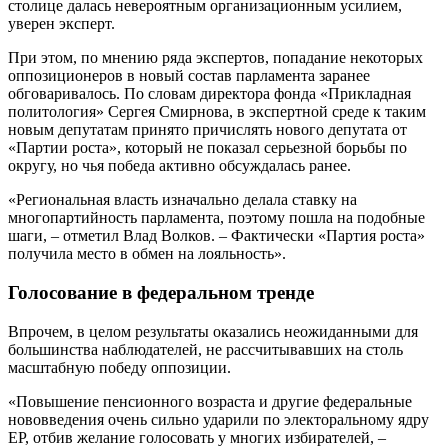
столице далась невероятным организационным усилием,
уверен эксперт.
При этом, по мнению ряда экспертов, попадание некоторых
оппозиционеров в новый состав парламента заранее
обговаривалось. По словам директора фонда «Прикладная
политология» Сергея Смирнова, в экспертной среде к таким
новым депутатам принято причислять нового депутата от
«Партии роста», который не показал серьезной борьбы по
округу, но чья победа активно обсуждалась ранее.
«Региональная власть изначально делала ставку на
многопартийность парламента, поэтому пошла на подобные
шаги, – отметил Влад Волков. – Фактически «Партия роста»
получила место в обмен на лояльность».
Голосование в федеральном тренде
Впрочем, в целом результаты оказались неожиданными для
большинства наблюдателей, не рассчитывавших на столь
масштабную победу оппозиции.
«Повышение пенсионного возраста и другие федеральные
нововведения очень сильно ударили по электоральному ядру
ЕР, отбив желание голосовать у многих избирателей, –