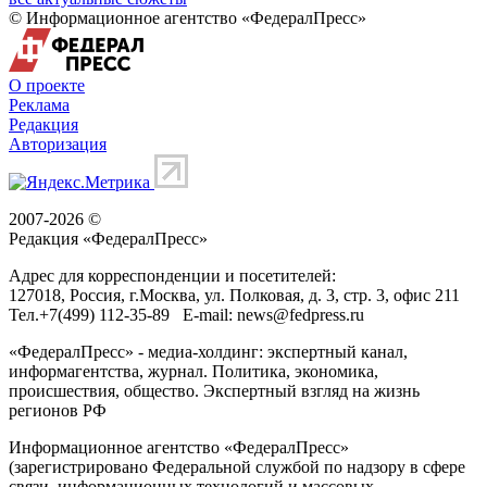
© Информационное агентство «ФедералПресс»
О проекте
Реклама
Редакция
Авторизация
2007-2026 ©
Редакция «
ФедералПресс
»
Адрес для корреспонденции и посетителей:
127018
, Россия, г.
Москва
,
ул. Полковая, д. 3, стр. 3
, офис 211
Тел.
+7(499) 112-35-89
E-mail:
news@fedpress.ru
«ФедералПресс» - медиа-холдинг: экспертный канал,
информагентства, журнал. Политика, экономика,
происшествия, общество. Экспертный взгляд на жизнь
регионов РФ
Информационное агентство «ФедералПресс»
(зарегистрировано Федеральной службой по надзору в сфере
связи, информационных технологий и массовых