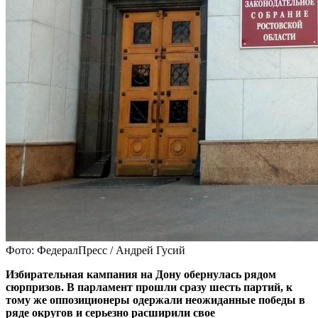
Фото: ФедералПресс / Андрей Гусий
Избирательная кампания на Дону обернулась рядом
сюрпризов. В парламент прошли сразу шесть партий, к
тому же оппозиционеры одержали неожиданные победы в
ряде округов и серьезно расширили свое