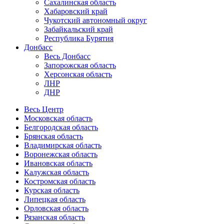
Сахалинская область
Хабаровский край
Чукотский автономный округ
Забайкальский край
Республика Бурятия
Донбасс
Весь Донбасс
Запорожская область
Херсонская область
ЛНР
ДНР
Весь Центр
Московская область
Белгородская область
Брянская область
Владимирская область
Воронежская область
Ивановская область
Калужская область
Костромская область
Курская область
Липецкая область
Орловская область
Рязанская область