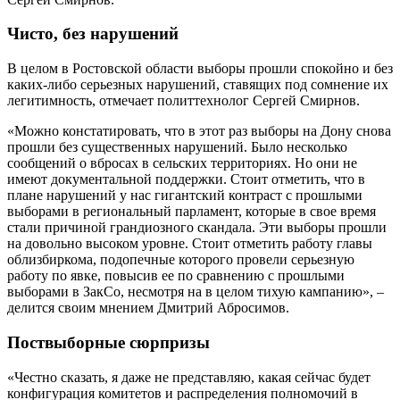
Чисто, без нарушений
В целом в Ростовской области выборы прошли спокойно и без
каких-либо серьезных нарушений, ставящих под сомнение их
легитимность, отмечает политтехнолог Сергей Смирнов.
«Можно констатировать, что в этот раз выборы на Дону снова
прошли без существенных нарушений. Было несколько
сообщений о вбросах в сельских территориях. Но они не
имеют документальной поддержки. Стоит отметить, что в
плане нарушений у нас гигантский контраст с прошлыми
выборами в региональный парламент, которые в свое время
стали причиной грандиозного скандала. Эти выборы прошли
на довольно высоком уровне. Стоит отметить работу главы
облизбиркома, подопечные которого провели серьезную
работу по явке, повысив ее по сравнению с прошлыми
выборами в ЗакСо, несмотря на в целом тихую кампанию», –
делится своим мнением Дмитрий Абросимов.
Поствыборные сюрпризы
«Честно сказать, я даже не представляю, какая сейчас будет
конфигурация комитетов и распределения полномочий в