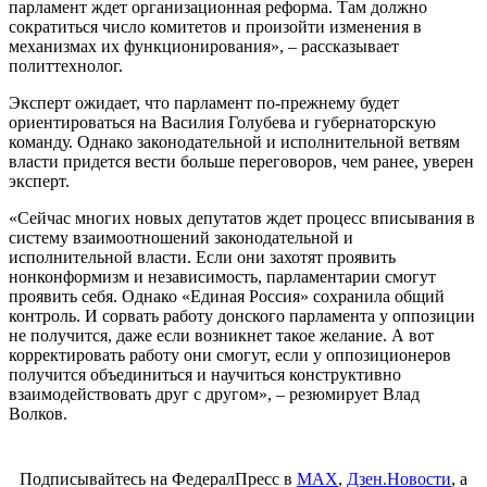
парламент ждет организационная реформа. Там должно
сократиться число комитетов и произойти изменения в
механизмах их функционирования», – рассказывает
политтехнолог.
Эксперт ожидает, что парламент по-прежнему будет
ориентироваться на Василия Голубева и губернаторскую
команду. Однако законодательной и исполнительной ветвям
власти придется вести больше переговоров, чем ранее, уверен
эксперт.
«Сейчас многих новых депутатов ждет процесс вписывания в
систему взаимоотношений законодательной и
исполнительной власти. Если они захотят проявить
нонконформизм и независимость, парламентарии смогут
проявить себя. Однако «Единая Россия» сохранила общий
контроль. И сорвать работу донского парламента у оппозиции
не получится, даже если возникнет такое желание. А вот
корректировать работу они смогут, если у оппозиционеров
получится объединиться и научиться конструктивно
взаимодействовать друг с другом», – резюмирует Влад
Волков.
Подписывайтесь на ФедералПресс в
МАХ
,
Дзен.Новости
, а