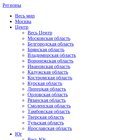
Регионы
Весь мир
Москва
Центр
Весь Центр
Московская область
Белгородская область
Брянская область
Владимирская область
Воронежская область
Ивановская область
Калужская область
Костромская область
Курская область
Липецкая область
Орловская область
Рязанская область
Смоленская область
Тамбовская область
Тверская область
Тульская область
Ярославская область
Юг
Весь Юг