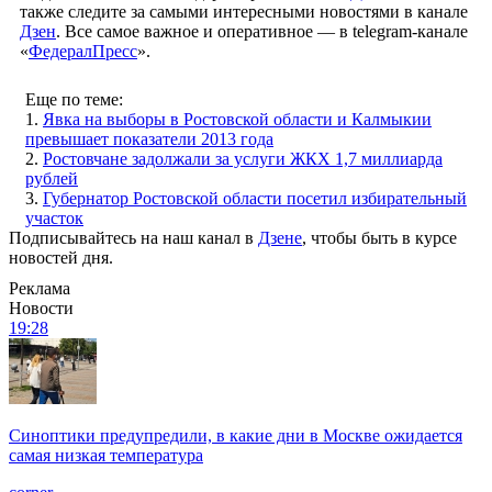
также следите за самыми интересными новостями в канале
Дзен
. Все самое важное и оперативное — в telegram-канале
«
ФедералПресс
».
Еще по теме:
1.
Явка на выборы в Ростовской области и Калмыкии
превышает показатели 2013 года
2.
Ростовчане задолжали за услуги ЖКХ 1,7 миллиарда
рублей
3.
Губернатор Ростовской области посетил избирательный
участок
Подписывайтесь на наш канал в
Дзене
, чтобы быть в курсе
новостей дня.
Реклама
Новости
19:28
Синоптики предупредили, в какие дни в Москве ожидается
самая низкая температура