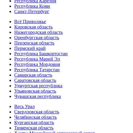
Республика Карелия
Республика Коми
Санкт-Петербург
Всё Приволжье
Кировская область
Нижегородская область
Оренбургская область
Пензенская область
Пермский край
Республика Башкортостан
Республика Марий Эл
Республика Мордовия
Республика Татарстан
Самарская область
Саратовская область
Удмуртская республика
Ульяновская область
Чувашская республика
Весь Урал
Свердловская область
Челябинская область
Курганская область
Тюменская область