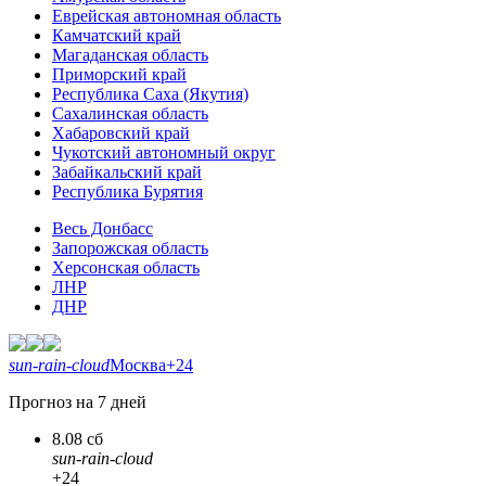
Еврейская автономная область
Камчатский край
Магаданская область
Приморский край
Республика Саха (Якутия)
Сахалинская область
Хабаровский край
Чукотский автономный округ
Забайкальский край
Республика Бурятия
Весь Донбасс
Запорожская область
Херсонская область
ЛНР
ДНР
sun-rain-cloud
Москва
+24
Прогноз на 7 дней
8.08 сб
sun-rain-cloud
+24