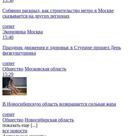
15:56
Собянин раскрыл, как строительство метро в Москве
сказывается на других регионах
corner
Экономика
Москва
15:40
Праздник движения и здоровья: в Ступине прошел День
физкультурника
corner
Общество
Московская область
15:29
В Новосибирскую область возвращается сильная жара
corner
Общество
Новосибирская область
показать еще [...]
все новости