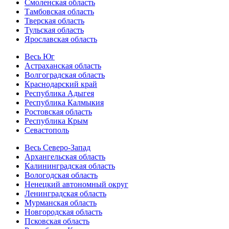
Смоленская область
Тамбовская область
Тверская область
Тульская область
Ярославская область
Весь Юг
Астраханская область
Волгоградская область
Краснодарский край
Республика Адыгея
Республика Калмыкия
Ростовская область
Республика Крым
Севастополь
Весь Северо-Запад
Архангельская область
Калининградская область
Вологодская область
Ненецкий автономный округ
Ленинградская область
Мурманская область
Новгородская область
Псковская область