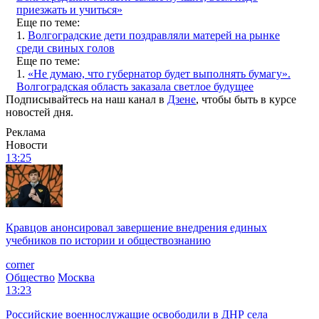
приезжать и учиться»
Еще по теме:
1.
Волгоградские дети поздравляли матерей на рынке
среди свиных голов
Еще по теме:
1.
«Не думаю, что губернатор будет выполнять бумагу».
Волгоградская область заказала светлое будущее
Подписывайтесь на наш канал в
Дзене
, чтобы быть в курсе
новостей дня.
Реклама
Новости
13:25
Кравцов анонсировал завершение внедрения единых
учебников по истории и обществознанию
corner
Общество
Москва
13:23
Российские военнослужащие освободили в ДНР села