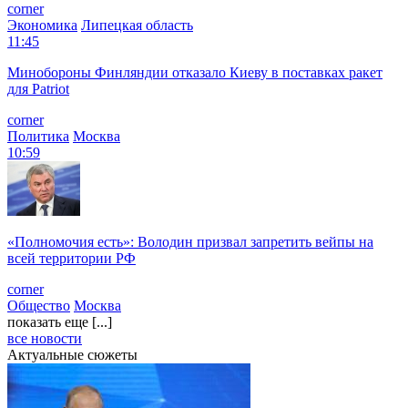
corner
Экономика
Липецкая область
11:45
Минобороны Финляндии отказало Киеву в поставках ракет
для Patriot
corner
Политика
Москва
10:59
«Полномочия есть»: Володин призвал запретить вейпы на
всей территории РФ
corner
Общество
Москва
показать еще [...]
все новости
Актуальные сюжеты