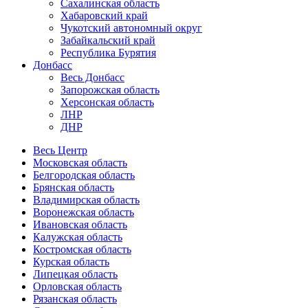
Сахалинская область
Хабаровский край
Чукотский автономный округ
Забайкальский край
Республика Бурятия
Донбасс
Весь Донбасс
Запорожская область
Херсонская область
ЛНР
ДНР
Весь Центр
Московская область
Белгородская область
Брянская область
Владимирская область
Воронежская область
Ивановская область
Калужская область
Костромская область
Курская область
Липецкая область
Орловская область
Рязанская область