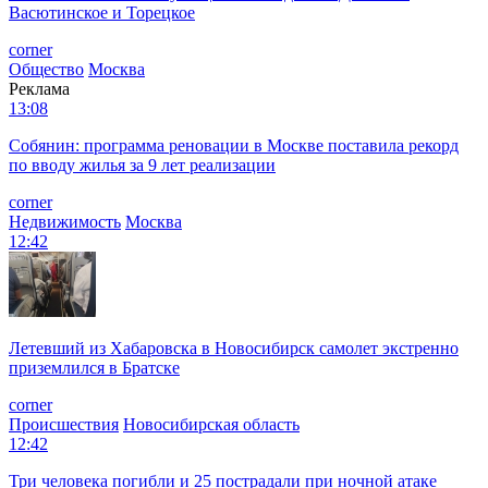
Васютинское и Торецкое
corner
Общество
Москва
Реклама
13:08
Собянин: программа реновации в Москве поставила рекорд
по вводу жилья за 9 лет реализации
corner
Недвижимость
Москва
12:42
Летевший из Хабаровска в Новосибирск самолет экстренно
приземлился в Братске
corner
Происшествия
Новосибирская область
12:42
Три человека погибли и 25 пострадали при ночной атаке