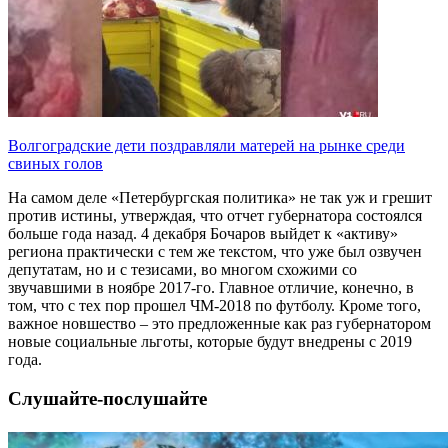
Волгоградские дети поздравляли матерей на рынке среди
свиных голов
На самом деле «Петербургская политика» не так уж и грешит
против истины, утверждая, что отчет губернатора состоялся
больше года назад. 4 декабря Бочаров выйдет к «активу»
региона практически с тем же текстом, что уже был озвучен
депутатам, но и с тезисами, во многом схожими со
звучавшими в ноябре 2017-го. Главное отличие, конечно, в
том, что с тех пор прошел ЧМ-2018 по футболу. Кроме того,
важное новшество – это предложенные как раз губернатором
новые социальные льготы, которые будут внедрены с 2019
года.
Слушайте-послушайте