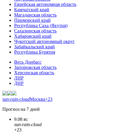
Еврейская автономная область
Камчатский край
Магаданская область
Приморский край
Республика Саха (Якутия)
Сахалинская область
Хабаровский край
Чукотский автономный округ
Забайкальский край
Республика Бурятия
Весь Донбасс
Запорожская область
Херсонская область
ЛНР
ДНР
sun-rain-cloud
Москва
+23
Прогноз на 7 дней
9.08 вс
sun-rain-cloud
+23