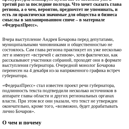
третий раз за последние полгода. Что хочет сказать глава
региона, а о чем, вероятно, предпочтет не упоминать, и
есть ли практически значимые для общества и бизнеса
смыслы в запланированном спиче – в материале
«ФедералПресс».
Вчера выступление Андрея Бочарова перед депутатами,
муниципальными чиновниками и общественностью не
состоялось. Сам глава региона практикует их уже несколько
лет и именует «встречей с активом», хотя фактически, как
рассказывают участники собраний, проходят они в формате
выступления губернатора. Очередной монолог Бочарова
перенесен на 4 декабря из-за напряженного графика встреч
губернатора.
«ФедералПресс» стал известен проект речи губернатора,
подлинность текста подтвердили несколько источников в
аппарате главы области и других региональных органах
власти. При этом все они указали, что текст не утвержден
окончательно, кроме того, «возможно, будет дорабатывать
лично Бочаров».
О чем и почему