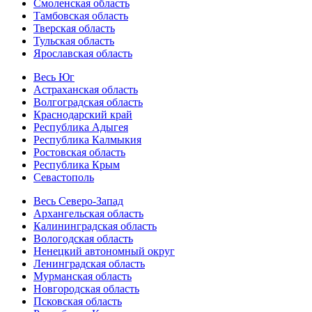
Смоленская область
Тамбовская область
Тверская область
Тульская область
Ярославская область
Весь Юг
Астраханская область
Волгоградская область
Краснодарский край
Республика Адыгея
Республика Калмыкия
Ростовская область
Республика Крым
Севастополь
Весь Северо-Запад
Архангельская область
Калининградская область
Вологодская область
Ненецкий автономный округ
Ленинградская область
Мурманская область
Новгородская область
Псковская область