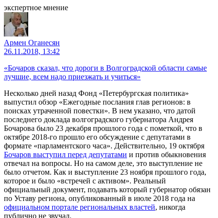
экспертное мнение
Армен Оганесян
26.11.2018, 13:42
«Бочаров сказал, что дороги в Волгоградской области самые
лучшие, всем надо приезжать и учиться»
Несколько дней назад Фонд «Петербургская политика»
выпустил обзор «Ежегодные послания глав регионов: в
поисках утраченной повестки». В нем указано, что датой
последнего доклада волгоградского губернатора Андрея
Бочарова было 23 декабря прошлого года с пометкой, что в
октябре 2018-го прошло его обсуждение с депутатами в
формате «парламентского часа». Действительно, 19 октября
Бочаров выступил перед депутатами
и против обыкновения
отвечал на вопросы. Но на самом деле, это выступление не
было отчетом. Как и выступление 23 ноября прошлого года,
которое и было «встречей с активом». Реальный
официальный документ, подавать который губернатор обязан
по Уставу региона, опубликованный в июле 2018 года на
официальном портале региональных властей
, никогда
публично не звучал.