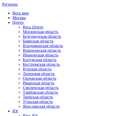
Регионы
Весь мир
Москва
Центр
Весь Центр
Московская область
Белгородская область
Брянская область
Владимирская область
Воронежская область
Ивановская область
Калужская область
Костромская область
Курская область
Липецкая область
Орловская область
Рязанская область
Смоленская область
Тамбовская область
Тверская область
Тульская область
Ярославская область
Юг
Весь Юг