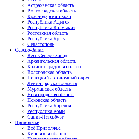
Астраханская область
Волгоградская область
Краснодарский край
Республика Адыгея
Республика Калмыкия
Ростовская область
Республика Крым
Севастополь
Северо-Запад
Весь Северо-Запад
Архангельская область
Калининградская область
Вологодская область
Ненецкий автономный округ
Ленинградская область
Мурманская область
Новгородская область
Псковская область
Республика Карелия
Республика Коми
Санкт-Петербург
Приволжье
Всё Приволжье
Кировская область