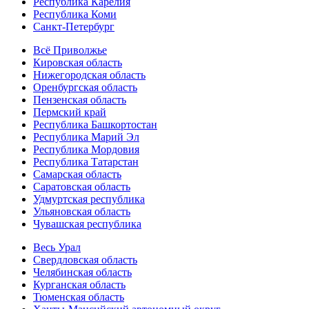
Республика Карелия
Республика Коми
Санкт-Петербург
Всё Приволжье
Кировская область
Нижегородская область
Оренбургская область
Пензенская область
Пермский край
Республика Башкортостан
Республика Марий Эл
Республика Мордовия
Республика Татарстан
Самарская область
Саратовская область
Удмуртская республика
Ульяновская область
Чувашская республика
Весь Урал
Свердловская область
Челябинская область
Курганская область
Тюменская область