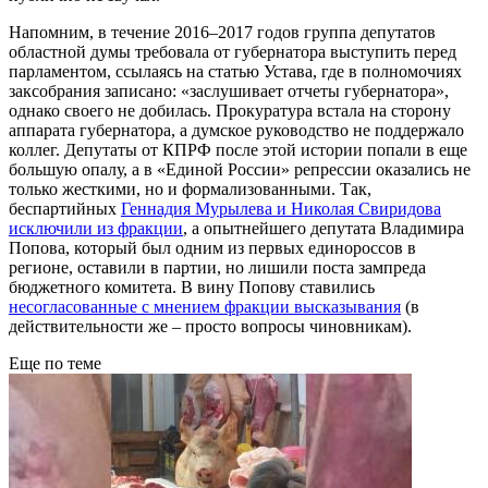
Напомним, в течение 2016–2017 годов группа депутатов
областной думы требовала от губернатора выступить перед
парламентом, ссылаясь на статью Устава, где в полномочиях
заксобрания записано: «заслушивает отчеты губернатора»,
однако своего не добилась. Прокуратура встала на сторону
аппарата губернатора, а думское руководство не поддержало
коллег. Депутаты от КПРФ после этой истории попали в еще
большую опалу, а в «Единой России» репрессии оказались не
только жесткими, но и формализованными. Так,
беспартийных
Геннадия Мурылева и Николая Свиридова
исключили из фракции
, а опытнейшего депутата Владимира
Попова, который был одним из первых единороссов в
регионе, оставили в партии, но лишили поста зампреда
бюджетного комитета. В вину Попову ставились
несогласованные с мнением фракции высказывания
(в
действительности же – просто вопросы чиновникам).
Еще по теме