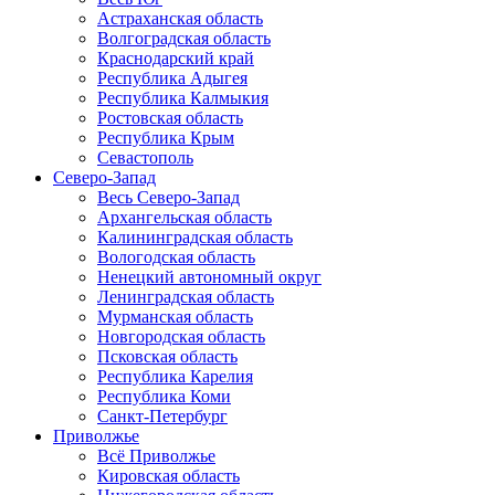
Астраханская область
Волгоградская область
Краснодарский край
Республика Адыгея
Республика Калмыкия
Ростовская область
Республика Крым
Севастополь
Северо-Запад
Весь Северо-Запад
Архангельская область
Калининградская область
Вологодская область
Ненецкий автономный округ
Ленинградская область
Мурманская область
Новгородская область
Псковская область
Республика Карелия
Республика Коми
Санкт-Петербург
Приволжье
Всё Приволжье
Кировская область