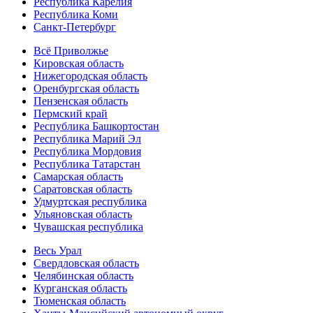
Республика Карелия
Республика Коми
Санкт-Петербург
Всё Приволжье
Кировская область
Нижегородская область
Оренбургская область
Пензенская область
Пермский край
Республика Башкортостан
Республика Марий Эл
Республика Мордовия
Республика Татарстан
Самарская область
Саратовская область
Удмуртская республика
Ульяновская область
Чувашская республика
Весь Урал
Свердловская область
Челябинская область
Курганская область
Тюменская область