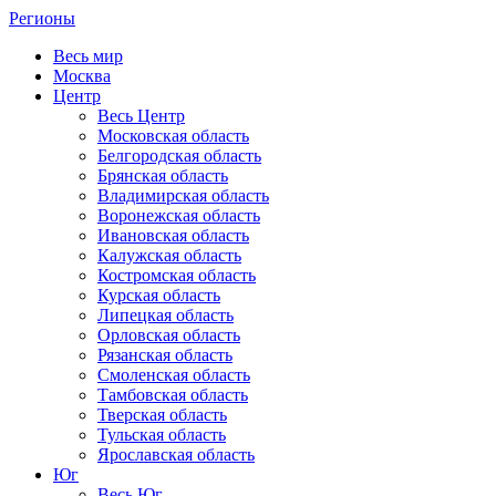
Регионы
Весь мир
Москва
Центр
Весь Центр
Московская область
Белгородская область
Брянская область
Владимирская область
Воронежская область
Ивановская область
Калужская область
Костромская область
Курская область
Липецкая область
Орловская область
Рязанская область
Смоленская область
Тамбовская область
Тверская область
Тульская область
Ярославская область
Юг
Весь Юг