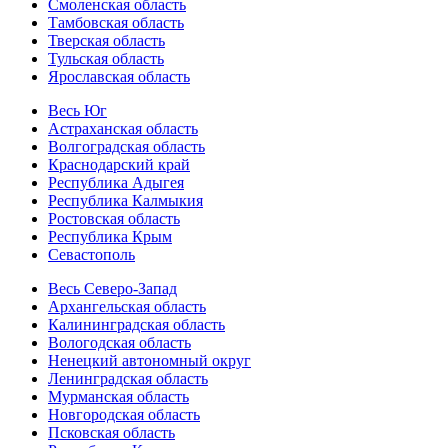
Смоленская область
Тамбовская область
Тверская область
Тульская область
Ярославская область
Весь Юг
Астраханская область
Волгоградская область
Краснодарский край
Республика Адыгея
Республика Калмыкия
Ростовская область
Республика Крым
Севастополь
Весь Северо-Запад
Архангельская область
Калининградская область
Вологодская область
Ненецкий автономный округ
Ленинградская область
Мурманская область
Новгородская область
Псковская область