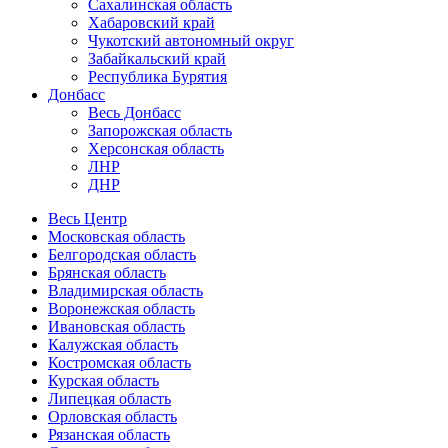
Сахалинская область
Хабаровский край
Чукотский автономный округ
Забайкальский край
Республика Бурятия
Донбасс
Весь Донбасс
Запорожская область
Херсонская область
ЛНР
ДНР
Весь Центр
Московская область
Белгородская область
Брянская область
Владимирская область
Воронежская область
Ивановская область
Калужская область
Костромская область
Курская область
Липецкая область
Орловская область
Рязанская область