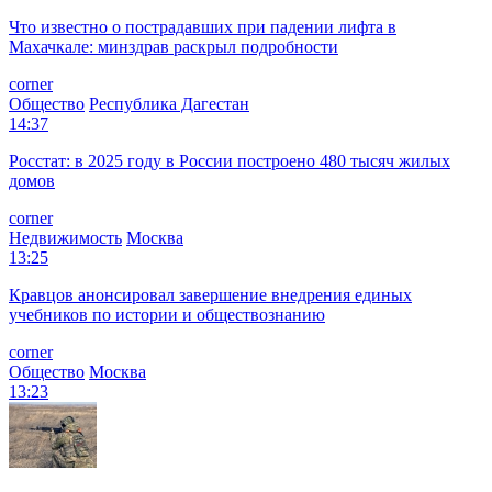
Что известно о пострадавших при падении лифта в
Махачкале: минздрав раскрыл подробности
corner
Общество
Республика Дагестан
14:37
Росстат: в 2025 году в России построено 480 тысяч жилых
домов
corner
Недвижимость
Москва
13:25
Кравцов анонсировал завершение внедрения единых
учебников по истории и обществознанию
corner
Общество
Москва
13:23