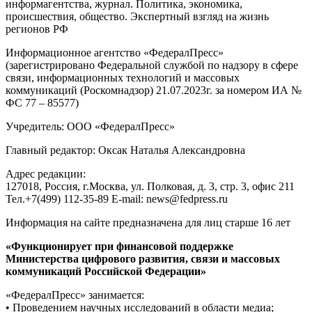
информагентства, журнал. Политика, экономика,
происшествия, общество. Экспертный взгляд на жизнь
регионов РФ
Информационное агентство «ФедералПресс»
(зарегистрировано Федеральной службой по надзору в сфере
связи, информационных технологий и массовых
коммуникаций (Роскомнадзор) 21.07.2023г. за номером ИА №
ФС 77 – 85577)
Учредитель: ООО «ФедералПресс»
Главный редактор: Оксак Наталья Александровна
Адрес редакции:
127018, Россия, г.Москва, ул. Полковая, д. 3, стр. 3, офис 211
Тел.+7(499) 112-35-89 E-mail: news@fedpress.ru
Информация на сайте предназначена для лиц старше 16 лет
«Функционирует при финансовой поддержке
Министерства цифрового развития, связи и массовых
коммуникаций Российской Федерации»
«ФедералПресс» занимается:
• Проведением научных исследований в области медиа;