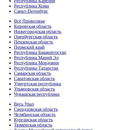
Республика Карелия
Республика Коми
Санкт-Петербург
Всё Приволжье
Кировская область
Нижегородская область
Оренбургская область
Пензенская область
Пермский край
Республика Башкортостан
Республика Марий Эл
Республика Мордовия
Республика Татарстан
Самарская область
Саратовская область
Удмуртская республика
Ульяновская область
Чувашская республика
Весь Урал
Свердловская область
Челябинская область
Курганская область
Тюменская область