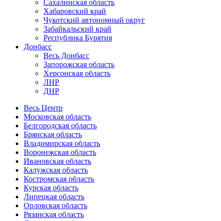
Сахалинская область
Хабаровский край
Чукотский автономный округ
Забайкальский край
Республика Бурятия
Донбасс
Весь Донбасс
Запорожская область
Херсонская область
ЛНР
ДНР
Весь Центр
Московская область
Белгородская область
Брянская область
Владимирская область
Воронежская область
Ивановская область
Калужская область
Костромская область
Курская область
Липецкая область
Орловская область
Рязанская область