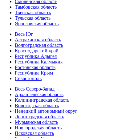
Смоленская область
Тамбовская область
Тверская область
Тульская область
Ярославская область
Весь Юг
Астраханская область
Волгоградская область
Краснодарский край
Республика Адыгея
Республика Калмыкия
Ростовская область
Республика Крым
Севастополь
Весь Северо-Запад
Архангельская область
Калининградская область
Вологодская область
Ненецкий автономный округ
Ленинградская область
Мурманская область
Новгородская область
Псковская область