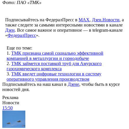
Фото: ПАО «ТМК»
Подписывайтесь на ФедералПресс в
МАХ
,
Дзен.Новости
, а
также следите за самыми интересными новостями в канале
Дзен
. Все самое важное и оперативное — в telegram-канале
«
ФедералПресс
».
Еще по теме:
1.
ТМК признана самой социально эффективной
компанией в металлургии и горнодобыче
2.
ТМК займется поставкой труб для Амурского
газохимического комплекса
3.
ТМК введет цифровые технологии в систему
оперативного управления производством
Подписывайтесь на наш канал в
Дзене
, чтобы быть в курсе
новостей дня.
Реклама
Новости
15:50