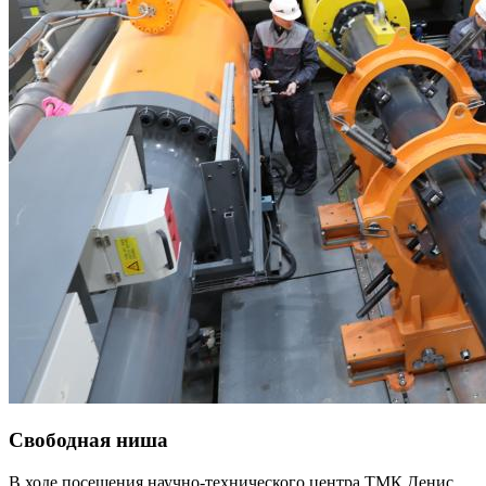
Свободная ниша
В ходе посещения научно-технического центра ТМК Денис