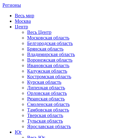
Регионы
Весь мир
Москва
Центр
Весь Центр
Московская область
Белгородская область
Брянская область
Владимирская область
Воронежская область
Ивановская область
Калужская область
Костромская область
Курская область
Липецкая область
Орловская область
Рязанская область
Смоленская область
Тамбовская область
Тверская область
Тульская область
Ярославская область
Юг
Весь Юг