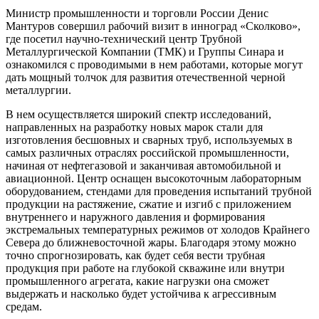
Министр промышленности и торговли России Денис
Мантуров совершил рабочий визит в инноград «Сколково»,
где посетил научно-технический центр Трубной
Металлургической Компании (ТМК) и Группы Синара и
ознакомился с проводимыми в нем работами, которые могут
дать мощный толчок для развития отечественной черной
металлургии.
В нем осуществляется широкий спектр исследований,
направленных на разработку новых марок стали для
изготовления бесшовных и сварных труб, используемых в
самых различных отраслях российской промышленности,
начиная от нефтегазовой и заканчивая автомобильной и
авиационной. Центр оснащен высокоточным лабораторным
оборудованием, стендами для проведения испытаний трубной
продукции на растяжение, сжатие и изгиб с приложением
внутреннего и наружного давления и формирования
экстремальных температурных режимов от холодов Крайнего
Севера до ближневосточной жары. Благодаря этому можно
точно спрогнозировать, как будет себя вести трубная
продукция при работе на глубокой скважине или внутри
промышленного агрегата, какие нагрузки она сможет
выдержать и насколько будет устойчива к агрессивным
средам.