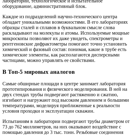
лаборатории, технологическое и испытательное
оборудование, административный блок.
Каждое из подразделений научно-технического центра
обладает уникальными возможностями. В его лабораториях
образцы сталей и сплавов в буквальном смысле слова
раскладывают на молекулы и атомы. Используемые мощные
микроскопы позволяют их даже увидеть, спектрометры и
рентгеновские дифрактометры помогают точно установить
химический и фазовый состав: понимая, какие в трубе есть
химические элементы, как располагаются дисперсными
частицами, можно управлять ее свойствами.
В Топ-5 мировых аналогов
Самые обширные площади в центре занимает лаборатория
прототипирования и физического моделирования. В ней на
двух стендах трубы подвергают растяжению и сжатию,
изгибают и нагружают под высоким давлением и большими
температурами, моделируя приближенные к реальности
условия проходки и эксплуатации скважин.
Испытаниям в лаборатории подвергают трубы диаметром от
73 до 762 миллиметров, на них оказывают воздействие с
помощью давления до 3 тыс. тонн. Резьбовые соединения