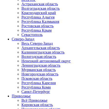
Астраханская область
Волгоградская область
Краснодарский край
Республика Адыгея
Республика Калмыкия
Ростовская область
Республика Крым
Севастополь
Северо-Запад
Весь Северо-Запад
Архангельская область
Калининградская область
Вологодская область
Ненецкий автономный округ
Ленинградская область
Мурманская область
Новгородская область
Псковская область
Республика Карелия
Республика Коми
Санкт-Петербург
Приволжье
Всё Приволжье
Кировская область