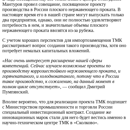
Мантуров провел совещание, посвященное проекту
производства в России плоского нержавеющего проката. В
настоящее время его в нашей стране могут выпускать только
два предприятия, однако, они не полностью удовлетворяют
потребность в нем, и значительные объемы плоского
нержавеющего проката ввозятся из-за рубежа.
С учетом хороших перспектив для импортозамещения ТМК
рассматривает вопрос создания такого производства, хотя оно
потребует немалых капитальных вложений.
«Нас очень интересует расширение нашей сферы
компетенций. Сейчас изучаем возможные проекты по
производству коррозиестойкого нержавеющего проката, и
горячекатаного, и холоднокатаного, потому что в России
такое производство, к сожалению, на данный момент в
полном цикле отсутствует»,
— сообщил Дмитрий
Пумпянский.
Вполне вероятно, что для реализации проекта ТМК подпишет
с Министерством промышленности и торговли России
специальный инвестиционный контракт. Создание же
инновационных марок стали для него будет вестись именно в
научно-техническом центре ТМК в «Сколково».