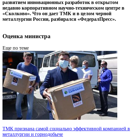
развитием инновационных разработок в открытом
недавно корпоративном научно-техническом центре в
«Сколково». Что он дает ТМК и в целом черной
металлургии России, разбирался «ФедералПресс».
Оценка министра
Еще по теме
ТМК признана самой социально эффективной компанией в
металлургии и горнодобыче