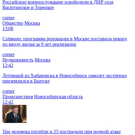
Российские военнослужащие освободили в ДНР села
Васютинское и Торецкое
corner
Общество
Москва
13:08
Собянин: программа реновации в Москве поставила рекорд
по вводу жилья за 9 лет реализации
corner
Недвижимость
Москва
12:42
Летевший из Хабаровска в Новосибирск самолет экстренно
приземлился в Братске
corner
Происшествия
Новосибирская область
12:42
Три человека погибли и 25 пострадали при ночной атаке