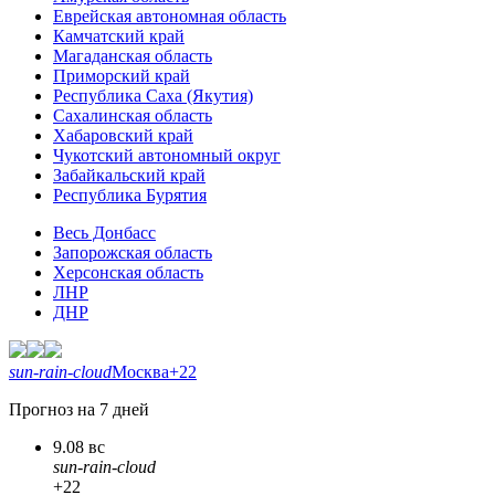
Еврейская автономная область
Камчатский край
Магаданская область
Приморский край
Республика Саха (Якутия)
Сахалинская область
Хабаровский край
Чукотский автономный округ
Забайкальский край
Республика Бурятия
Весь Донбасс
Запорожская область
Херсонская область
ЛНР
ДНР
sun-rain-cloud
Москва
+22
Прогноз на 7 дней
9.08 вс
sun-rain-cloud
+22