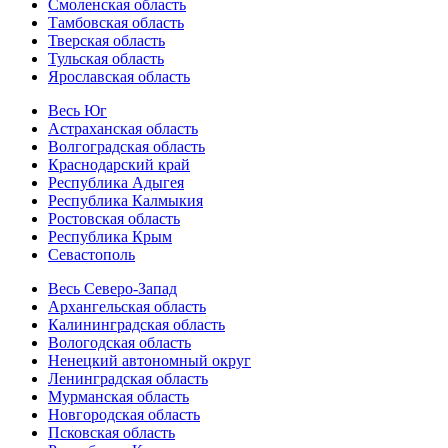
Смоленская область
Тамбовская область
Тверская область
Тульская область
Ярославская область
Весь Юг
Астраханская область
Волгоградская область
Краснодарский край
Республика Адыгея
Республика Калмыкия
Ростовская область
Республика Крым
Севастополь
Весь Северо-Запад
Архангельская область
Калининградская область
Вологодская область
Ненецкий автономный округ
Ленинградская область
Мурманская область
Новгородская область
Псковская область