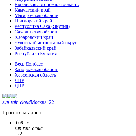
Еврейская автономная область
Камчатский край
Магаданская область
Приморский край
Республика Саха (Якутия)
Сахалинская область
Хабаровский край
Чукотский автономный округ
Забайкальский край
Республика Бурятия
Весь Донбасс
Запорожская область
Херсонская область
ЛНР
ДНР
sun-rain-cloud
Москва
+22
Прогноз на 7 дней
9.08 вс
sun-rain-cloud
+22