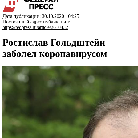
Дата публикации: 30.10.2020 - 04:25
Постоянный адрес публикации:
https://fedpress.ru/article/2610432
Ростислав Гольдштейн
заболел коронавирусом