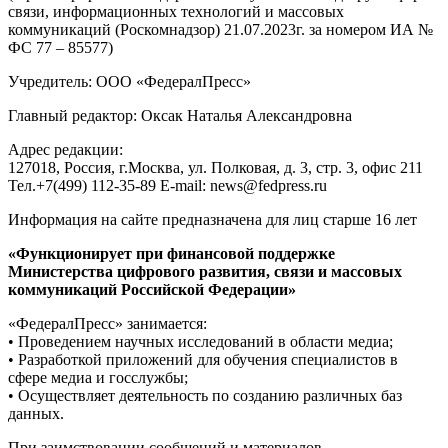
связи, информационных технологий и массовых
коммуникаций (Роскомнадзор) 21.07.2023г. за номером ИА №
ФС 77 – 85577)
Учредитель: ООО «ФедералПресс»
Главный редактор: Оксак Наталья Александровна
Адрес редакции:
127018, Россия, г.Москва, ул. Полковая, д. 3, стр. 3, офис 211
Тел.+7(499) 112-35-89 E-mail: news@fedpress.ru
Информация на сайте предназначена для лиц старше 16 лет
«Функционирует при финансовой поддержке
Министерства цифрового развития, связи и массовых
коммуникаций Российской Федерации»
«ФедералПресс» занимается:
• Проведением научных исследований в области медиа;
• Разработкой приложений для обучения специалистов в
сфере медиа и госслужбы;
• Осуществляет деятельность по созданию различных баз
данных.
При заимствовании сообщений и материалов