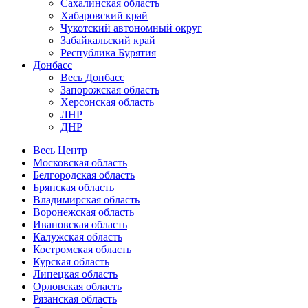
Сахалинская область
Хабаровский край
Чукотский автономный округ
Забайкальский край
Республика Бурятия
Донбасс
Весь Донбасс
Запорожская область
Херсонская область
ЛНР
ДНР
Весь Центр
Московская область
Белгородская область
Брянская область
Владимирская область
Воронежская область
Ивановская область
Калужская область
Костромская область
Курская область
Липецкая область
Орловская область
Рязанская область