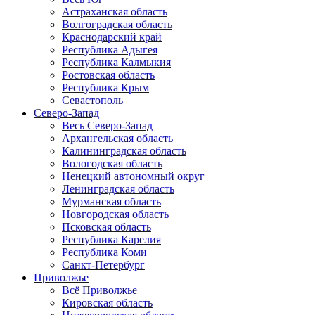
Астраханская область
Волгоградская область
Краснодарский край
Республика Адыгея
Республика Калмыкия
Ростовская область
Республика Крым
Севастополь
Северо-Запад
Весь Северо-Запад
Архангельская область
Калининградская область
Вологодская область
Ненецкий автономный округ
Ленинградская область
Мурманская область
Новгородская область
Псковская область
Республика Карелия
Республика Коми
Санкт-Петербург
Приволжье
Всё Приволжье
Кировская область