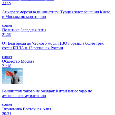
22:59
Анкара заморозила инициативу: Турция ждет решения Киева
и Москвы по мораторию
corner
Политика
Западная Азия
21:59
От Белгорода до Черного моря: ПВО поразила более трех
сотен БПЛА в 13 регионах России
corner
Общество
Москва
21:18
Вашингтон такого не ожидал: Китай нанес удар по
американскому влиянию
corner
Экономика
Восточная Азия
20:31