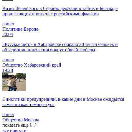
Визит Зеленского в Сербию держали в тайне: в Белграде
прошла акция протеста с российскими флагами
corner
Политика
Европа
20:04
«Русское лето» в Хабаровске собрало 20 тысяч человек и
объединило поколения вокруг общей Победы
corner
Общество
Хабаровский край
19:28
Синоптики предупредили, в какие дни в Москве ожидается
самая низкая температура
corner
Общество
Москва
показать еще [...]
все новости