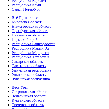
Республика Карелия
Республика Коми
Санкт-Петербург
Всё Приволжье
Кировская область
Нижегородская область
Оренбургская область
Пензенская область
Пермский край
Республика Башкортостан
Республика Марий Эл
Республика Мордовия
Республика Татарстан
Самарская область
Саратовская область
Удмуртская республика
Ульяновская область
Чувашская республика
Весь Урал
Свердловская область
Челябинская область
Курганская область
Тюменская область