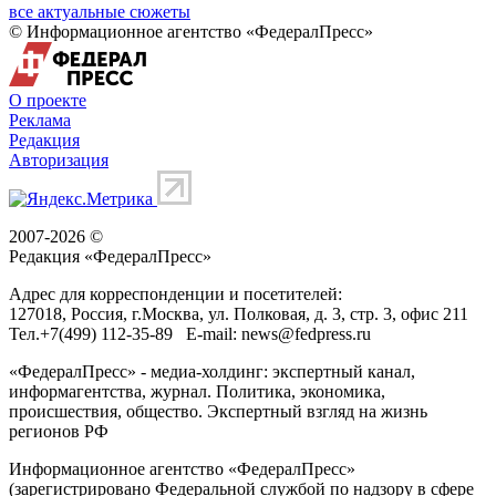
все актуальные сюжеты
© Информационное агентство «ФедералПресс»
О проекте
Реклама
Редакция
Авторизация
2007-2026 ©
Редакция «
ФедералПресс
»
Адрес для корреспонденции и посетителей:
127018
, Россия, г.
Москва
,
ул. Полковая, д. 3, стр. 3
, офис 211
Тел.
+7(499) 112-35-89
E-mail:
news@fedpress.ru
«ФедералПресс» - медиа-холдинг: экспертный канал,
информагентства, журнал. Политика, экономика,
происшествия, общество. Экспертный взгляд на жизнь
регионов РФ
Информационное агентство «ФедералПресс»
(зарегистрировано Федеральной службой по надзору в сфере