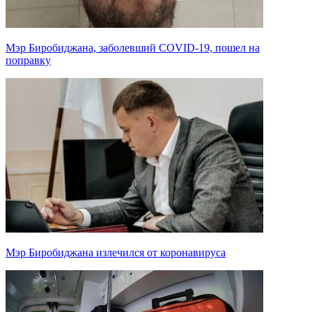
Мэр Биробиджана, заболевший COVID-19, пошел на
поправку
Мэр Биробиджана излечился от коронавируса