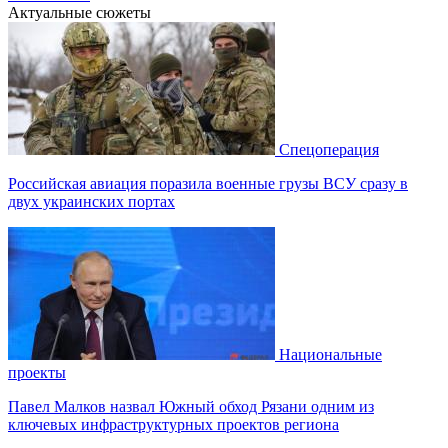
Актуальные сюжеты
Спецоперация
Российская авиация поразила военные грузы ВСУ сразу в
двух украинских портах
Национальные
проекты
Павел Малков назвал Южный обход Рязани одним из
ключевых инфраструктурных проектов региона