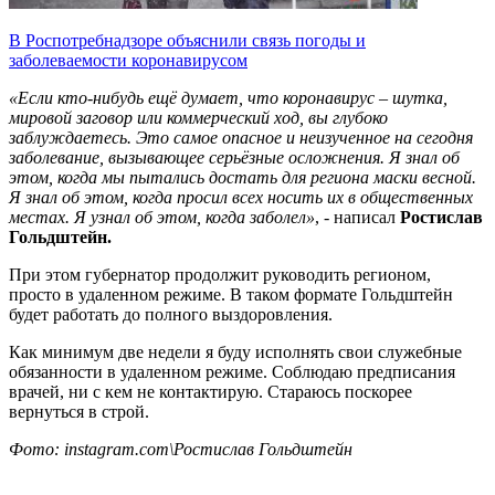
В Роспотребнадзоре объяснили связь погоды и
заболеваемости коронавирусом
«Если кто-нибудь ещё думает, что коронавирус – шутка,
мировой заговор или коммерческий ход, вы глубоко
заблуждаетесь. Это самое опасное и неизученное на сегодня
заболевание, вызывающее серьёзные осложнения. Я знал об
этом, когда мы пытались достать для региона маски весной.
Я знал об этом, когда просил всех носить их в общественных
местах. Я узнал об этом, когда заболел»
, - написал
Ростислав
Гольдштейн.
При этом губернатор продолжит руководить регионом,
просто в удаленном режиме. В таком формате Гольдштейн
будет работать до полного выздоровления.
Как минимум две недели я буду исполнять свои служебные
обязанности в удаленном режиме. Соблюдаю предписания
врачей, ни с кем не контактирую. Стараюсь поскорее
вернуться в строй.
Фото: instagram.com\Ростислав Гольдштейн