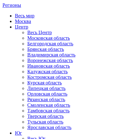
Регионы
Весь мир
Москва
Центр
Весь Центр
Московская область
Белгородская область
Брянская область
Владимирская область
Воронежская область
Ивановская область
Калужская область
Костромская область
Курская область
Липецкая область
Орловская область
Рязанская область
Смоленская область
Тамбовская область
Тверская область
Тульская область
Ярославская область
Юг
Весь Юг