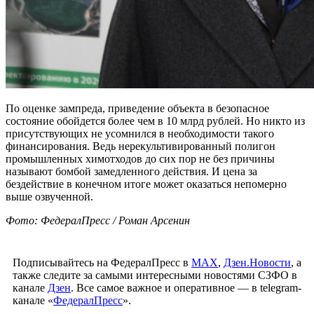
По оценке зампреда, приведение объекта в безопасное
состояние обойдется более чем в 10 млрд рублей. Но никто из
присутствующих не усомнился в необходимости такого
финансирования. Ведь нерекультивированный полигон
промышленных химотходов до сих пор не без причины
называют бомбой замедленного действия. И цена за
бездействие в конечном итоге может оказаться непомерно
выше озвученной.
Фото: ФедералПресс / Роман Арсенин
Подписывайтесь на ФедералПресс в
МАХ
,
Дзен.Новости
, а
также следите за самыми интересными новостями СЗФО в
канале
Дзен
. Все самое важное и оперативное — в telegram-
канале «
ФедералПресс
».