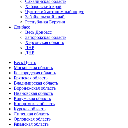
Сахалинская область
Хабаровский край
Чукотский автономный округ
Забайкальский край
Республика Бурятия
Донбасс
Весь Донбасс
Запорожская область
Херсонская область
ЛНР
ДНР
Весь Центр
Московская область
Белгородская область
Брянская область
Владимирская область
Воронежская область
Ивановская область
Калужская область
Костромская область
Курская область
Липецкая область
Орловская область
Рязанская область