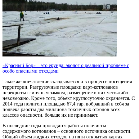
«Красный Бор» – это ерунда: эколог о реальной проблеме с
особо опасными отходами
Такое же впечатление складывается и в процессе посещения
территории. Разгрузочные площадки карт-котлованов
перекрыты глиняным замком, размещение в них чего-либо
невозможно. Кроме того, объект круглосуточно охраняется. С
2014 года полигон площадью 67,4 гар, вобравший в себя за
полвека работы два миллиона токсичных отходов всех
классов опасности, больше их не принимает.
В последние годы проводятся работы по очистке
содержимого котлованов – основного источника опасности.
Общий объем жидких отходов на пяти открытых картах