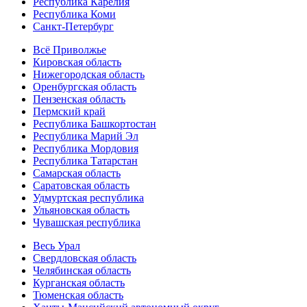
Республика Карелия
Республика Коми
Санкт-Петербург
Всё Приволжье
Кировская область
Нижегородская область
Оренбургская область
Пензенская область
Пермский край
Республика Башкортостан
Республика Марий Эл
Республика Мордовия
Республика Татарстан
Самарская область
Саратовская область
Удмуртская республика
Ульяновская область
Чувашская республика
Весь Урал
Свердловская область
Челябинская область
Курганская область
Тюменская область