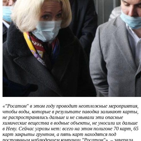
«"Росатом" в этом году проводит неотложные мероприятия,
чтобы воды, которые в результате паводка заливают карты,
не распространялись дальше и не смывали эти опасные
химические вещества в водные объекты, не уносили их дальше
в Неву. Сейчас угрозы нет: всего на этом полигоне 70 карт, 65
карт закрыты грунтом, а пять карт находятся под
постоянным наблюдением компании "Росатом"»
, – заверила