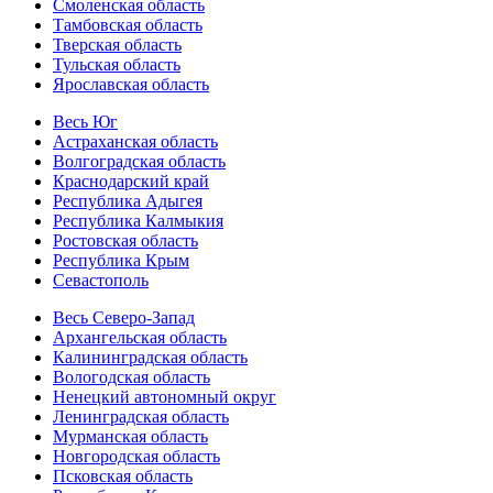
Смоленская область
Тамбовская область
Тверская область
Тульская область
Ярославская область
Весь Юг
Астраханская область
Волгоградская область
Краснодарский край
Республика Адыгея
Республика Калмыкия
Ростовская область
Республика Крым
Севастополь
Весь Северо-Запад
Архангельская область
Калининградская область
Вологодская область
Ненецкий автономный округ
Ленинградская область
Мурманская область
Новгородская область
Псковская область