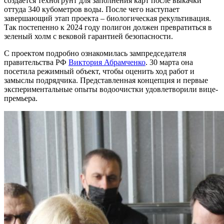
создается техногрунт для заполнения карт после выкачки
оттуда 340 кубометров воды. После чего наступает
завершающий этап проекта – биологическая рекультивация.
Так постепенно к 2024 году полигон должен превратиться в
зеленый холм с вековой гарантией безопасности.
С проектом подробно ознакомилась зампредседателя
правительства РФ
Виктория Абрамченко
. 30 марта она
посетила режимный объект, чтобы оценить ход работ и
замыслы подрядчика. Представленная концепция и первые
экспериментальные опыты водоочистки удовлетворили вице-
премьера.