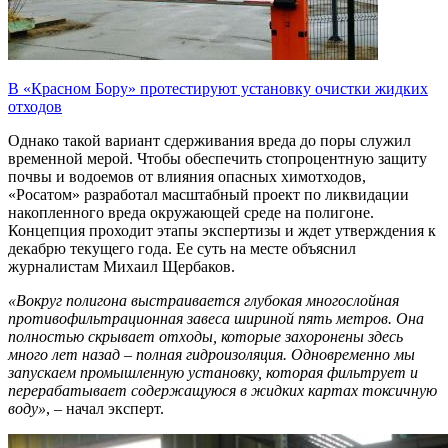
В «Красном Бору» протестируют установку очистки жидких
отходов
Однако такой вариант сдерживания вреда до поры служил
временной мерой. Чтобы обеспечить стопроцентную защиту
почвы и водоемов от влияния опасных химотходов,
«Росатом» разработал масштабный проект по ликвидации
накопленного вреда окружающей среде на полигоне.
Концепция проходит этапы экспертизы и ждет утверждения к
декабрю текущего года. Ее суть на месте объяснил
журналистам Михаил Щербаков.
«Вокруг полигона выстраивается глубокая многослойная
противофильтрационная завеса шириной пять метров. Она
полностью скрывает отходы, которые захоронены здесь
много лет назад – полная гидроизоляция. Одновременно мы
запускаем промышленную установку, которая фильтрует и
перерабатывает содержащуюся в жидких картах токсичную
воду»
, – начал эксперт.