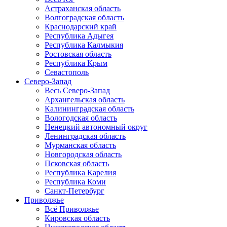
Астраханская область
Волгоградская область
Краснодарский край
Республика Адыгея
Республика Калмыкия
Ростовская область
Республика Крым
Севастополь
Северо-Запад
Весь Северо-Запад
Архангельская область
Калининградская область
Вологодская область
Ненецкий автономный округ
Ленинградская область
Мурманская область
Новгородская область
Псковская область
Республика Карелия
Республика Коми
Санкт-Петербург
Приволжье
Всё Приволжье
Кировская область