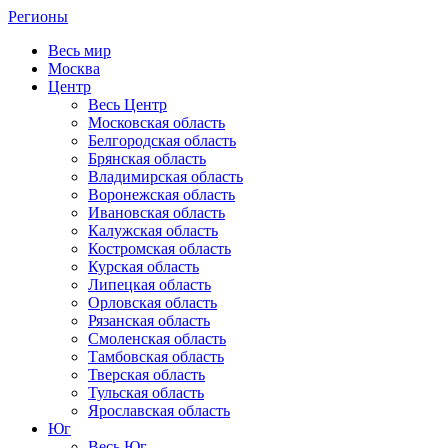
Регионы
Весь мир
Москва
Центр
Весь Центр
Московская область
Белгородская область
Брянская область
Владимирская область
Воронежская область
Ивановская область
Калужская область
Костромская область
Курская область
Липецкая область
Орловская область
Рязанская область
Смоленская область
Тамбовская область
Тверская область
Тульская область
Ярославская область
Юг
Весь Юг