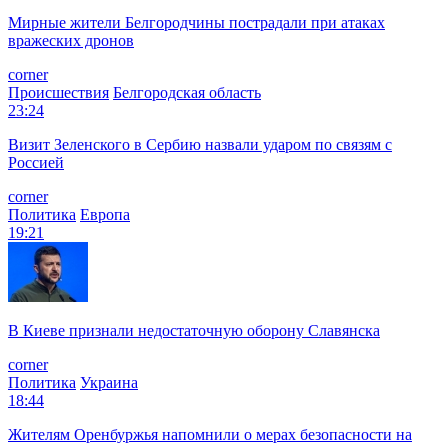
Мирные жители Белгородчины пострадали при атаках
вражеских дронов
corner
Происшествия
Белгородская область
23:24
Визит Зеленского в Сербию назвали ударом по связям с
Россией
corner
Политика
Европа
19:21
В Киеве признали недостаточную оборону Славянска
corner
Политика
Украина
18:44
Жителям Оренбуржья напомнили о мерах безопасности на