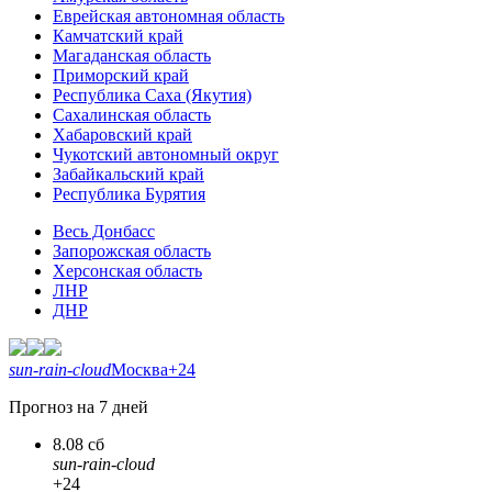
Еврейская автономная область
Камчатский край
Магаданская область
Приморский край
Республика Саха (Якутия)
Сахалинская область
Хабаровский край
Чукотский автономный округ
Забайкальский край
Республика Бурятия
Весь Донбасс
Запорожская область
Херсонская область
ЛНР
ДНР
sun-rain-cloud
Москва
+24
Прогноз на 7 дней
8.08 сб
sun-rain-cloud
+24