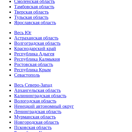
Смоленская область
Тамбовская область
Тверская область
Тульская область
Ярославская область
Весь Юг
Астраханская область
Волгоградская область
Краснодарский край
Республика Адыгея
Республика Калмыкия
Ростовская область
Республика Крым
Севастополь
Весь Северо-Запад
Архангельская область
Калининградская область
Вологодская область
Ненецкий автономный округ
Ленинградская область
Мурманская область
Новгородская область
Псковская область