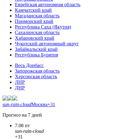
Еврейская автономная область
Камчатский край
Магаданская область
Приморский край
Республика Саха (Якутия)
Сахалинская область
Хабаровский край
Чукотский автономный округ
Забайкальский край
Республика Бурятия
Весь Донбасс
Запорожская область
Херсонская область
ЛНР
ДНР
sun-rain-cloud
Москва
+31
Прогноз на 7 дней
7.08 пт
sun-rain-cloud
+31