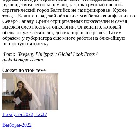
руководством региона немало, так как крупный военно-
стратегический город Балтийск не газифицирован. Кроме
того, в Калининградской области самая большая инфляция по
Северо-Западу. Среди отрицательных показателей и самая
высокая смертность от онкологии. Онкоцентр, который
обещают уже десять лет, до сих пор не открылся. Таким
образом, у губернатора еще много работы на ближайшую
непростую пятилетку.
Фото: Yevgeny Philippov / Global Look Press /
globallookpress.com
Сюжет по этой теме
1 августа 2022, 12:37
Выборы-2022