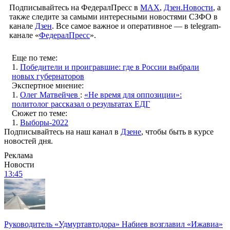
Подписывайтесь на ФедералПресс в
МАХ
,
Дзен.Новости
, а
также следите за самыми интересными новостями СЗФО в
канале
Дзен
. Все самое важное и оперативное — в telegram-
канале «
ФедералПресс
».
Еще по теме:
1.
Победители и проигравшие: где в России выбрали
новых губернаторов
Экспертное мнение:
1.
Олег Матвейчев
:
«Не время для оппозиции»:
политолог рассказал о результатах ЕДГ
Сюжет по теме:
1.
Выборы-2022
Подписывайтесь на наш канал в
Дзене
, чтобы быть в курсе
новостей дня.
Реклама
Новости
13:45
Руководитель «Удмуртавтодора» Набиев возглавил «Ижавиа»