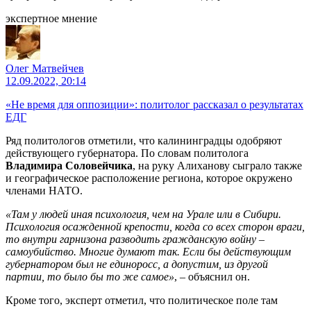
экспертное мнение
Олег Матвейчев
12.09.2022, 20:14
«Не время для оппозиции»: политолог рассказал о результатах
ЕДГ
Ряд политологов отметили, что калининградцы одобряют
действующего губернатора. По словам политолога
Владимира Соловейчика
, на руку Алиханову сыграло также
и географическое расположение региона, которое окружено
членами НАТО.
«Там у людей иная психология, чем на Урале или в Сибири.
Психология осажденной крепости, когда со всех сторон враги,
то внутри гарнизона разводить гражданскую войну –
самоубийство. Многие думают так. Если бы действующим
губернатором был не единоросс, а допустим, из другой
партии, то было бы то же самое»
, – объяснил он.
Кроме того, эксперт отметил, что политическое поле там