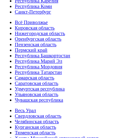
Республика Карелия
Республика Коми
Санкт-Петербург
Всё Приволжье
Кировская область
Нижегородская область
Оренбургская область
Пензенская область
Пермский край
Республика Башкортостан
Республика Марий Эл
Республика Мордовия
Республика Татарстан
Самарская область
Саратовская область
Удмуртская республика
Ульяновская область
Чувашская республика
Весь Урал
Свердловская область
Челябинская область
Курганская область
Тюменская область