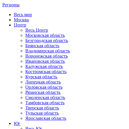
Регионы
Весь мир
Москва
Центр
Весь Центр
Московская область
Белгородская область
Брянская область
Владимирская область
Воронежская область
Ивановская область
Калужская область
Костромская область
Курская область
Липецкая область
Орловская область
Рязанская область
Смоленская область
Тамбовская область
Тверская область
Тульская область
Ярославская область
Юг
Весь Юг