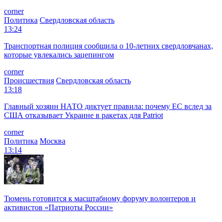
corner
Политика
Свердловская область
13:24
Транспортная полиция сообщила о 10-летних свердловчанах,
которые увлекались зацепингом
corner
Происшествия
Свердловская область
13:18
Главный хозяин НАТО диктует правила: почему ЕС вслед за
США отказывает Украине в ракетах для Patriot
corner
Политика
Москва
13:14
Тюмень готовится к масштабному форуму волонтеров и
активистов «Патриоты России»