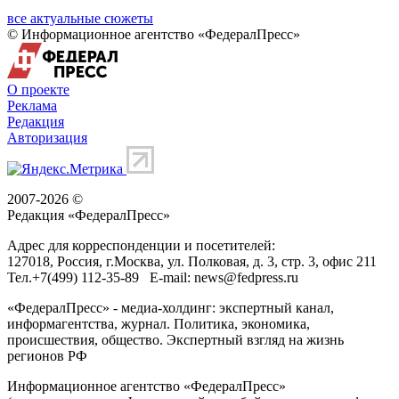
все актуальные сюжеты
© Информационное агентство «ФедералПресс»
О проекте
Реклама
Редакция
Авторизация
2007-2026 ©
Редакция «
ФедералПресс
»
Адрес для корреспонденции и посетителей:
127018
, Россия, г.
Москва
,
ул. Полковая, д. 3, стр. 3
, офис 211
Тел.
+7(499) 112-35-89
E-mail:
news@fedpress.ru
«ФедералПресс» - медиа-холдинг: экспертный канал,
информагентства, журнал. Политика, экономика,
происшествия, общество. Экспертный взгляд на жизнь
регионов РФ
Информационное агентство «ФедералПресс»