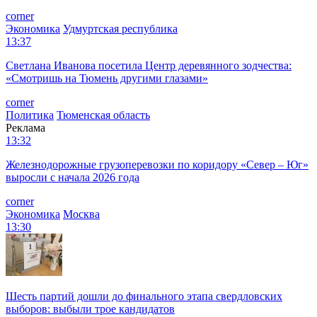
corner
Экономика
Удмуртская республика
13:37
Светлана Иванова посетила Центр деревянного зодчества:
«Смотришь на Тюмень другими глазами»
corner
Политика
Тюменская область
Реклама
13:32
Железнодорожные грузоперевозки по коридору «Север – Юг»
выросли с начала 2026 года
corner
Экономика
Москва
13:30
Шесть партий дошли до финального этапа свердловских
выборов: выбыли трое кандидатов