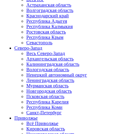
Астраханская область
Волгоградская область
Краснодарский край
Республика Адыгея
Республика Калмыкия
Ростовская область
Республика Крым
Севастополь
Северо-Запад
Весь Северо-Запад
Архангельская область
Калининградская область
Вологодская область
Ненецкий автономный округ
Ленинградская область
Мурманская область
Новгородская область
Псковская область
Республика Карелия
Республика Коми
Санкт-Петербург
Приволжье
Всё Приволжье
Кировская область