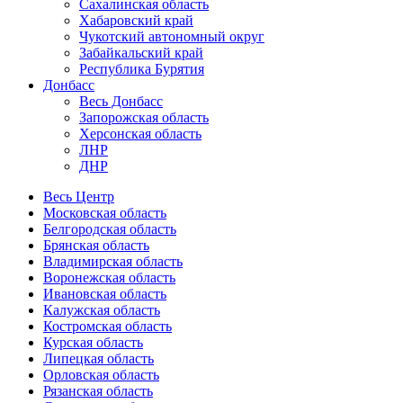
Сахалинская область
Хабаровский край
Чукотский автономный округ
Забайкальский край
Республика Бурятия
Донбасс
Весь Донбасс
Запорожская область
Херсонская область
ЛНР
ДНР
Весь Центр
Московская область
Белгородская область
Брянская область
Владимирская область
Воронежская область
Ивановская область
Калужская область
Костромская область
Курская область
Липецкая область
Орловская область
Рязанская область