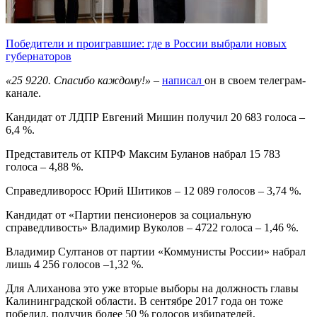
Победители и проигравшие: где в России выбрали новых
губернаторов
«25 9220. Спасибо каждому!»
–
написал
он в своем телеграм-
канале.
Кандидат от ЛДПР Евгений Мишин получил 20 683 голоса –
6,4 %.
Представитель от КПРФ Максим Буланов набрал 15 783
голоса – 4,88 %.
Справедливоросс Юрий Шитиков – 12 089 голосов – 3,74 %.
Кандидат от «Партии пенсионеров за социальную
справедливость» Владимир Вуколов – 4722 голоса – 1,46 %.
Владимир Султанов от партии «Коммунисты России» набрал
лишь 4 256 голосов –1,32 %.
Для Алиханова это уже вторые выборы на должность главы
Калининградской области. В сентябре 2017 года он тоже
победил, получив более 50 % голосов избирателей,