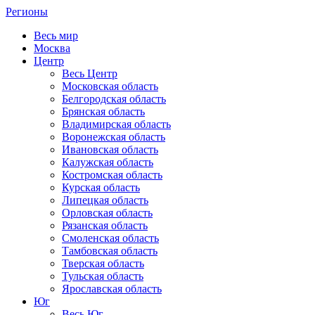
Регионы
Весь мир
Москва
Центр
Весь Центр
Московская область
Белгородская область
Брянская область
Владимирская область
Воронежская область
Ивановская область
Калужская область
Костромская область
Курская область
Липецкая область
Орловская область
Рязанская область
Смоленская область
Тамбовская область
Тверская область
Тульская область
Ярославская область
Юг
Весь Юг