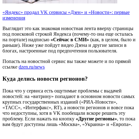
«Яндекс» продал VK сервисы «Дзен» и «Новости»: первые
изменения
Выглядит это как знакомая новостная лента вверху страницы
под поисковой строкой Яндекса (почему-то она еще осталась
на портале) надписью
«Сейчас в СМИ»
(как, в целом, было и
раньше). Ниже уже пойдут видео Дзена и другие записи в
блогах, настроенные под предпочтения пользователя.
Попасть на новостной сервис вы также можете и по прямой
ссылке
dzen.ru/news
Куда делись новости регионов?
Пока что у сервиса есть ощутимые проблемы с выдачей
новостей: на «витрину» попадают в основном новости самых
крупных государственных изданий («РИА-Новости»,
«ТАСС», «Интерфакс», RT), а новости регионов и вовсе пока
что недоступны, хотя в VK пообещали вскоре решить эту
проблему. Если нажать на кнопку
«Другие регионы»
, то пока
вам будут доступны лишь «Москва», «Украина» и «Европа».