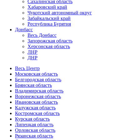
Сахалинская область
Хабаровский край
Чукотский автономный округ
Забайкальский край
Республика Бурятия
Донбасс
Весь Донбасс
Запорожская область
Херсонская область
ЛНР
ДНР
Весь Центр
Московская область
Белгородская область
Брянская область
Владимирская область
Воронежская область
Ивановская область
Калужская область
Костромская область
Курская область
Липецкая область
Орловская область
Рязанская область