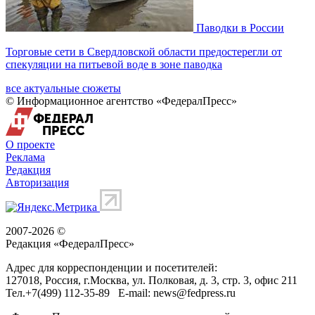
Паводки в России
Торговые сети в Свердловской области предостерегли от
спекуляции на питьевой воде в зоне паводка
все актуальные сюжеты
© Информационное агентство «ФедералПресс»
О проекте
Реклама
Редакция
Авторизация
2007-2026 ©
Редакция «
ФедералПресс
»
Адрес для корреспонденции и посетителей:
127018
, Россия, г.
Москва
,
ул. Полковая, д. 3, стр. 3
, офис 211
Тел.
+7(499) 112-35-89
E-mail:
news@fedpress.ru