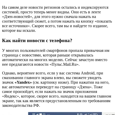
На самом деле новости регионов остались и индексируются
системой, просто теперь менее видны. Они есть в ленте
«Дзен-новостей», для этого нужно сначала нажать на
соответствующий сюжет, а потом нажать на кнопку «показать
все источники». Скорее всего, там вы и найдете то издание,
которое вы искали.
Как найти новости с телефона?
У многих пользователей смартфонов пропала привычная им
страница с новостями, которая раньше открывалась
автоматически на многих моделях. Сейчас зачастую вместо
нее предлагаются новости «Пульс.Mail.Ru».
Однако, вероятнее всего, если у вас система Android, при
смахивании главного экрана влево, вы сможете увидеть
значок
«Yandex»
(см. картинку ниже). При нажатии на него,
вас автоматически переведут на страницу «Дзена». Тоже
самое произойдет, если нажать на значок приложения
«Яндекс», которое, скорее всего, находится на вашем главном
экране, так как является предустановленным по требованиям
законодательства РФ.