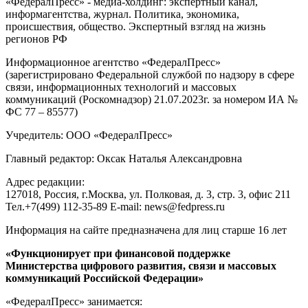
«ФедералПресс» - медиа-холдинг: экспертный канал,
информагентства, журнал. Политика, экономика,
происшествия, общество. Экспертный взгляд на жизнь
регионов РФ
Информационное агентство «ФедералПресс»
(зарегистрировано Федеральной службой по надзору в сфере
связи, информационных технологий и массовых
коммуникаций (Роскомнадзор) 21.07.2023г. за номером ИА №
ФС 77 – 85577)
Учредитель: ООО «ФедералПресс»
Главный редактор: Оксак Наталья Александровна
Адрес редакции:
127018, Россия, г.Москва, ул. Полковая, д. 3, стр. 3, офис 211
Тел.+7(499) 112-35-89 E-mail: news@fedpress.ru
Информация на сайте предназначена для лиц старше 16 лет
«Функционирует при финансовой поддержке
Министерства цифрового развития, связи и массовых
коммуникаций Российской Федерации»
«ФедералПресс» занимается: