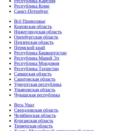
Республика Карелия
Республика Коми
Санкт-Петербург
Всё Приволжье
Кировская область
Нижегородская область
Оренбургская область
Пензенская область
Пермский край
Республика Башкортостан
Республика Марий Эл
Республика Мордовия
Республика Татарстан
Самарская область
Саратовская область
Удмуртская республика
Ульяновская область
Чувашская республика
Весь Урал
Свердловская область
Челябинская область
Курганская область
Тюменская область