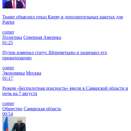
Трамп объяснил отказ Киеву в дополнительных ракетах для
Patriot
corner
Политика
Северная Америка
01:25
Путин изменил статус Шереметьево и разрешил его
приватизацию
corner
Экономика
Москва
01:17
Режим «Беспилотная опасность» ввели в Самарской области в
ночь на 7 августа
corner
Общество
Самарская область
00:54