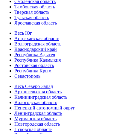
Смоленская область
Тамбовская область
Тверская область
Тульская область
Ярославская область
Весь Юг
Астраханская область
Волгоградская область
Краснодарский край
Республика Адыгея
Республика Калмыкия
Ростовская область
Республика Крым
Севастополь
Весь Северо-Запад
Архангельская область
Калининградская область
Вологодская область
Ненецкий автономный округ
Ленинградская область
Мурманская область
Новгородская область
Псковская область