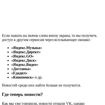
Если нажать на значок слева внизу экрана, то вы получить
доступ к другим сервисам через всплывающее окошко:
«Яндекс.Музыка»
«Яндекс.Директ»
«Яндекс.GO»
«Яндекс.Диск»
«Яндекс.Видео»
«Доставка»
«Едадил»
«Кинопоиск»
и др.
Новостей среди них найти больше не получится.
Где теперь новости?
Как мы уже говорили, новости отошли VK, однако