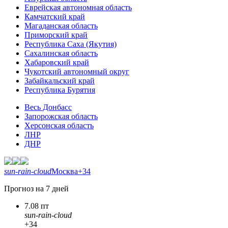
Еврейская автономная область
Камчатский край
Магаданская область
Приморский край
Республика Саха (Якутия)
Сахалинская область
Хабаровский край
Чукотский автономный округ
Забайкальский край
Республика Бурятия
Весь Донбасс
Запорожская область
Херсонская область
ЛНР
ДНР
sun-rain-cloud
Москва
+34
Прогноз на 7 дней
7.08 пт
sun-rain-cloud
+34