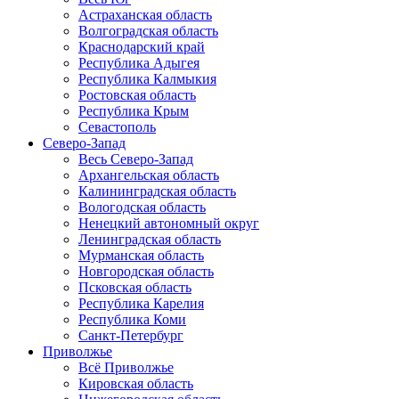
Астраханская область
Волгоградская область
Краснодарский край
Республика Адыгея
Республика Калмыкия
Ростовская область
Республика Крым
Севастополь
Северо-Запад
Весь Северо-Запад
Архангельская область
Калининградская область
Вологодская область
Ненецкий автономный округ
Ленинградская область
Мурманская область
Новгородская область
Псковская область
Республика Карелия
Республика Коми
Санкт-Петербург
Приволжье
Всё Приволжье
Кировская область