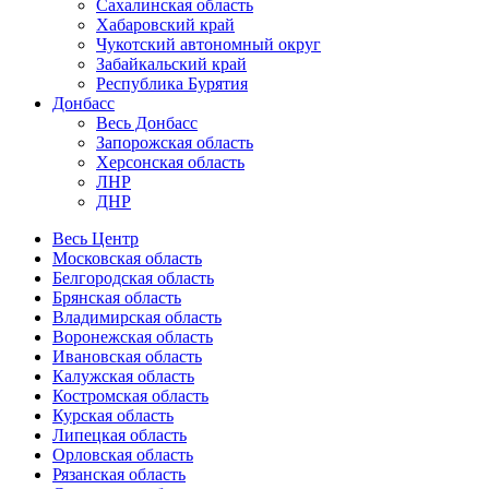
Сахалинская область
Хабаровский край
Чукотский автономный округ
Забайкальский край
Республика Бурятия
Донбасс
Весь Донбасс
Запорожская область
Херсонская область
ЛНР
ДНР
Весь Центр
Московская область
Белгородская область
Брянская область
Владимирская область
Воронежская область
Ивановская область
Калужская область
Костромская область
Курская область
Липецкая область
Орловская область
Рязанская область