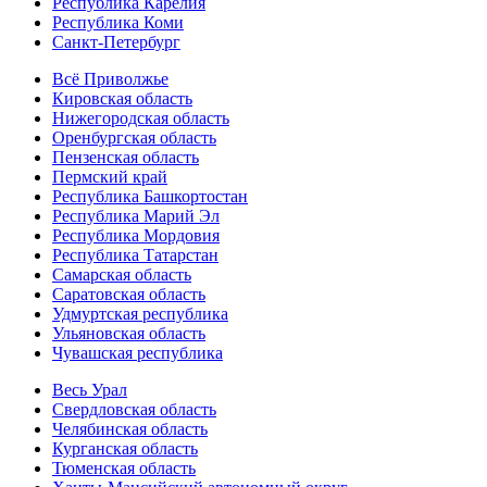
Республика Карелия
Республика Коми
Санкт-Петербург
Всё Приволжье
Кировская область
Нижегородская область
Оренбургская область
Пензенская область
Пермский край
Республика Башкортостан
Республика Марий Эл
Республика Мордовия
Республика Татарстан
Самарская область
Саратовская область
Удмуртская республика
Ульяновская область
Чувашская республика
Весь Урал
Свердловская область
Челябинская область
Курганская область
Тюменская область