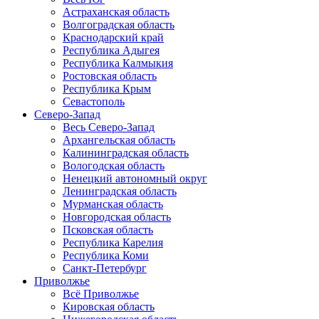
Астраханская область
Волгоградская область
Краснодарский край
Республика Адыгея
Республика Калмыкия
Ростовская область
Республика Крым
Севастополь
Северо-Запад
Весь Северо-Запад
Архангельская область
Калининградская область
Вологодская область
Ненецкий автономный округ
Ленинградская область
Мурманская область
Новгородская область
Псковская область
Республика Карелия
Республика Коми
Санкт-Петербург
Приволжье
Всё Приволжье
Кировская область