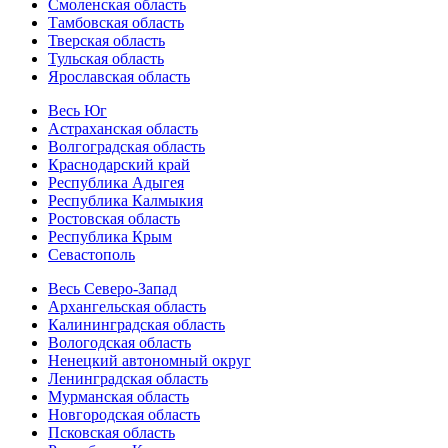
Смоленская область
Тамбовская область
Тверская область
Тульская область
Ярославская область
Весь Юг
Астраханская область
Волгоградская область
Краснодарский край
Республика Адыгея
Республика Калмыкия
Ростовская область
Республика Крым
Севастополь
Весь Северо-Запад
Архангельская область
Калининградская область
Вологодская область
Ненецкий автономный округ
Ленинградская область
Мурманская область
Новгородская область
Псковская область