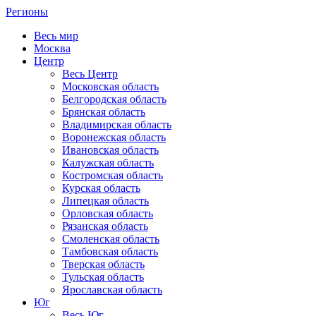
Регионы
Весь мир
Москва
Центр
Весь Центр
Московская область
Белгородская область
Брянская область
Владимирская область
Воронежская область
Ивановская область
Калужская область
Костромская область
Курская область
Липецкая область
Орловская область
Рязанская область
Смоленская область
Тамбовская область
Тверская область
Тульская область
Ярославская область
Юг
Весь Юг