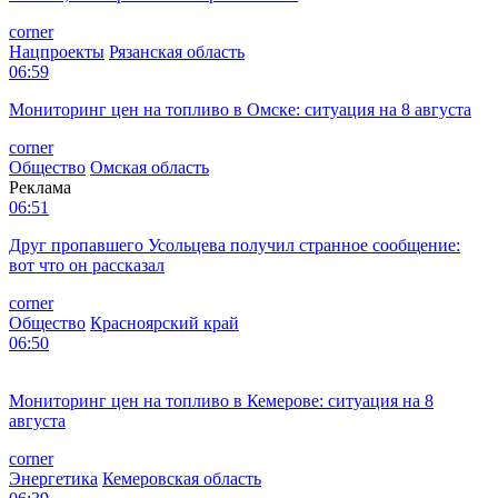
corner
Нацпроекты
Рязанская область
06:59
Мониторинг цен на топливо в Омске: ситуация на 8 августа
corner
Общество
Омская область
Реклама
06:51
Друг пропавшего Усольцева получил странное сообщение:
вот что он рассказал
corner
Общество
Красноярский край
06:50
Мониторинг цен на топливо в Кемерове: ситуация на 8
августа
corner
Энергетика
Кемеровская область