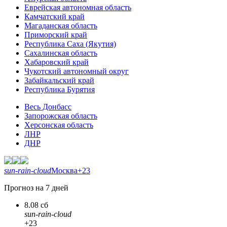
Еврейская автономная область
Камчатский край
Магаданская область
Приморский край
Республика Саха (Якутия)
Сахалинская область
Хабаровский край
Чукотский автономный округ
Забайкальский край
Республика Бурятия
Весь Донбасс
Запорожская область
Херсонская область
ЛНР
ДНР
sun-rain-cloud
Москва
+23
Прогноз на 7 дней
8.08 сб
sun-rain-cloud
+23