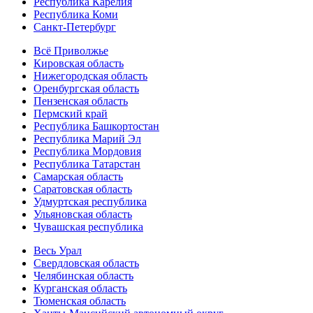
Республика Карелия
Республика Коми
Санкт-Петербург
Всё Приволжье
Кировская область
Нижегородская область
Оренбургская область
Пензенская область
Пермский край
Республика Башкортостан
Республика Марий Эл
Республика Мордовия
Республика Татарстан
Самарская область
Саратовская область
Удмуртская республика
Ульяновская область
Чувашская республика
Весь Урал
Свердловская область
Челябинская область
Курганская область
Тюменская область