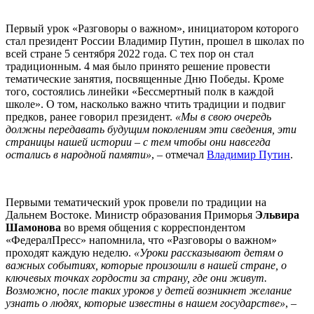
Первый урок «Разговоры о важном», инициатором которого
стал президент России Владимир Путин, прошел в школах по
всей стране 5 сентября 2022 года. С тех пор он стал
традиционным. 4 мая было принято решение провести
тематические занятия, посвященные Дню Победы. Кроме
того, состоялись линейки «Бессмертный полк в каждой
школе». О том, насколько важно чтить традиции и подвиг
предков, ранее говорил президент.
«Мы в свою очередь
должны передавать будущим поколениям эти сведения, эти
страницы нашей истории – с тем чтобы они навсегда
остались в народной памяти»
, – отмечал
Владимир Путин
.
Первыми тематический урок провели по традиции на
Дальнем Востоке. Министр образования Приморья
Эльвира
Шамонова
во время общения с корреспондентом
«ФедералПресс» напомнила, что «Разговоры о важном»
проходят каждую неделю.
«Уроки рассказывают детям о
важных событиях, которые произошли в нашей стране, о
ключевых точках гордости за страну, где они живут.
Возможно, после таких уроков у детей возникнет желание
узнать о людях, которые известны в нашем государстве»
, –