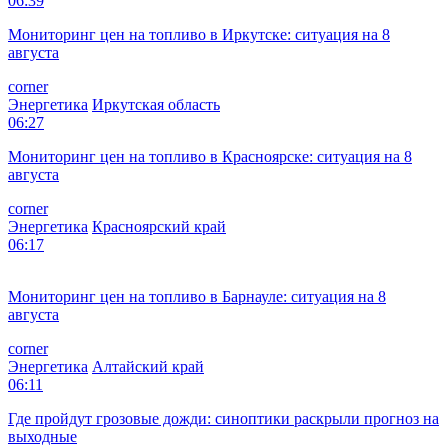
06:39
Мониторинг цен на топливо в Иркутске: ситуация на 8
августа
corner
Энергетика
Иркутская область
06:27
Мониторинг цен на топливо в Красноярске: ситуация на 8
августа
corner
Энергетика
Красноярский край
06:17
Мониторинг цен на топливо в Барнауле: ситуация на 8
августа
corner
Энергетика
Алтайский край
06:11
Где пройдут грозовые дожди: синоптики раскрыли прогноз на
выходные