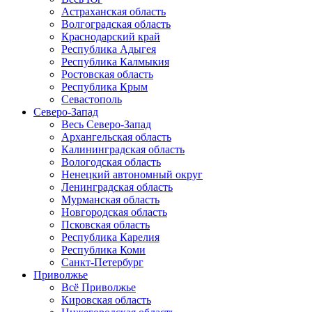
Астраханская область
Волгоградская область
Краснодарский край
Республика Адыгея
Республика Калмыкия
Ростовская область
Республика Крым
Севастополь
Северо-Запад
Весь Северо-Запад
Архангельская область
Калининградская область
Вологодская область
Ненецкий автономный округ
Ленинградская область
Мурманская область
Новгородская область
Псковская область
Республика Карелия
Республика Коми
Санкт-Петербург
Приволжье
Всё Приволжье
Кировская область