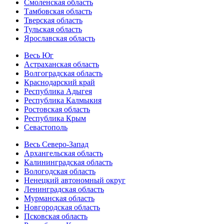
Смоленская область
Тамбовская область
Тверская область
Тульская область
Ярославская область
Весь Юг
Астраханская область
Волгоградская область
Краснодарский край
Республика Адыгея
Республика Калмыкия
Ростовская область
Республика Крым
Севастополь
Весь Северо-Запад
Архангельская область
Калининградская область
Вологодская область
Ненецкий автономный округ
Ленинградская область
Мурманская область
Новгородская область
Псковская область