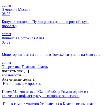
corner
Экология
Москва
06:03
Бонус от санкций: Путин решил давнюю российскую
проблему
corner
Финансы
Восточная Азия
05:59
Мониторинг цен на топливо в Томске: ситуация на 8 августа
corner
Энергетика
Томская область
показать еще [...]
все новости
Актуальные сюжеты
Национальные проекты
Павел Малков назвал Южный обход Рязани одним из
ключевых инфраструктурных проектов региона
Поиск семьи туристов Усольцевых в Красноярском крае