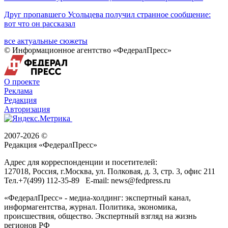
Друг пропавшего Усольцева получил странное сообщение:
вот что он рассказал
все актуальные сюжеты
© Информационное агентство «ФедералПресс»
О проекте
Реклама
Редакция
Авторизация
2007-2026 ©
Редакция «
ФедералПресс
»
Адрес для корреспонденции и посетителей:
127018
, Россия, г.
Москва
,
ул. Полковая, д. 3, стр. 3
, офис 211
Тел.
+7(499) 112-35-89
E-mail:
news@fedpress.ru
«ФедералПресс» - медиа-холдинг: экспертный канал,
информагентства, журнал. Политика, экономика,
происшествия, общество. Экспертный взгляд на жизнь
регионов РФ