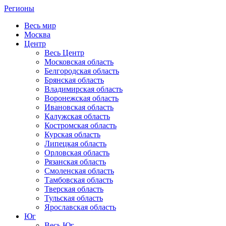
Регионы
Весь мир
Москва
Центр
Весь Центр
Московская область
Белгородская область
Брянская область
Владимирская область
Воронежская область
Ивановская область
Калужская область
Костромская область
Курская область
Липецкая область
Орловская область
Рязанская область
Смоленская область
Тамбовская область
Тверская область
Тульская область
Ярославская область
Юг
Весь Юг