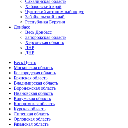
Сахалинская область
Хабаровский край
Чукотский автономный округ
Забайкальский край
Республика Бурятия
Донбасс
Весь Донбасс
Запорожская область
Херсонская область
ЛНР
ДНР
Весь Центр
Московская область
Белгородская область
Брянская область
Владимирская область
Воронежская область
Ивановская область
Калужская область
Костромская область
Курская область
Липецкая область
Орловская область
Рязанская область