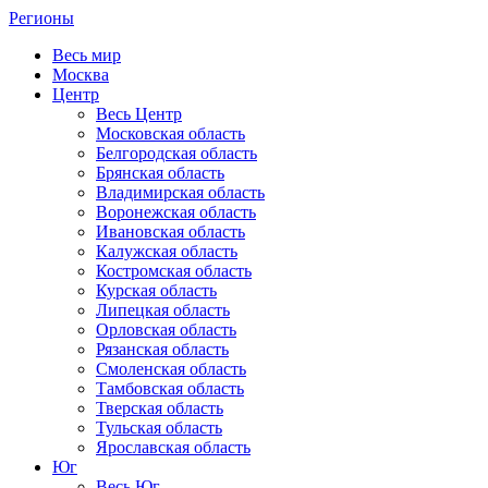
Регионы
Весь мир
Москва
Центр
Весь Центр
Московская область
Белгородская область
Брянская область
Владимирская область
Воронежская область
Ивановская область
Калужская область
Костромская область
Курская область
Липецкая область
Орловская область
Рязанская область
Смоленская область
Тамбовская область
Тверская область
Тульская область
Ярославская область
Юг
Весь Юг