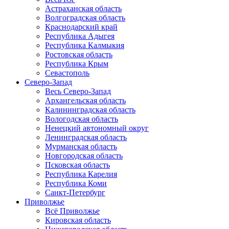
Астраханская область
Волгоградская область
Краснодарский край
Республика Адыгея
Республика Калмыкия
Ростовская область
Республика Крым
Севастополь
Северо-Запад
Весь Северо-Запад
Архангельская область
Калининградская область
Вологодская область
Ненецкий автономный округ
Ленинградская область
Мурманская область
Новгородская область
Псковская область
Республика Карелия
Республика Коми
Санкт-Петербург
Приволжье
Всё Приволжье
Кировская область