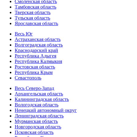
Смоленская область
Тамбовская область
Тверская область
Тульская область
Ярославская область
Весь Юг
Астраханская область
Волгоградская область
Краснодарский край
Республика Адыгея
Республика Калмыкия
Ростовская область
Республика Крым
Севастополь
Весь Северо-Запад
Архангельская область
Калининградская область
Вологодская область
Ненецкий автономный округ
Ленинградская область
Мурманская область
Новгородская область
Псковская область