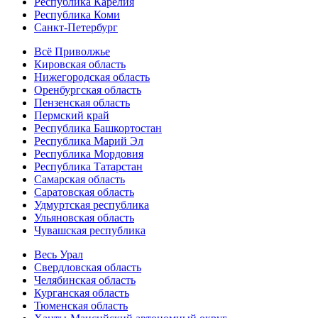
Республика Карелия
Республика Коми
Санкт-Петербург
Всё Приволжье
Кировская область
Нижегородская область
Оренбургская область
Пензенская область
Пермский край
Республика Башкортостан
Республика Марий Эл
Республика Мордовия
Республика Татарстан
Самарская область
Саратовская область
Удмуртская республика
Ульяновская область
Чувашская республика
Весь Урал
Свердловская область
Челябинская область
Курганская область
Тюменская область