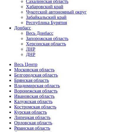
Сахалинская область
Хабаровский край
Чукотский автономный округ
Забайкальский край
Республика Бурятия
Донбасс
Весь Донбасс
Запорожская область
Херсонская область
ЛНР
ДНР
Весь Центр
Московская область
Белгородская область
Брянская область
Владимирская область
Воронежская область
Ивановская область
Калужская область
Костромская область
Курская область
Липецкая область
Орловская область
Рязанская область