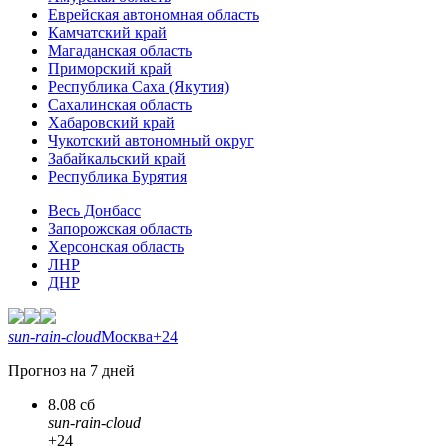
Еврейская автономная область
Камчатский край
Магаданская область
Приморский край
Республика Саха (Якутия)
Сахалинская область
Хабаровский край
Чукотский автономный округ
Забайкальский край
Республика Бурятия
Весь Донбасс
Запорожская область
Херсонская область
ЛНР
ДНР
sun-rain-cloud
Москва
+24
Прогноз на 7 дней
8.08 сб
sun-rain-cloud
+24