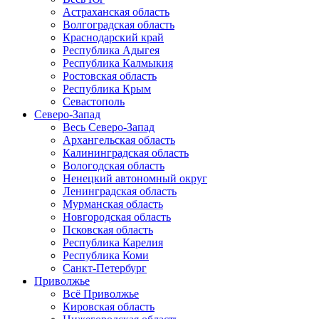
Астраханская область
Волгоградская область
Краснодарский край
Республика Адыгея
Республика Калмыкия
Ростовская область
Республика Крым
Севастополь
Северо-Запад
Весь Северо-Запад
Архангельская область
Калининградская область
Вологодская область
Ненецкий автономный округ
Ленинградская область
Мурманская область
Новгородская область
Псковская область
Республика Карелия
Республика Коми
Санкт-Петербург
Приволжье
Всё Приволжье
Кировская область