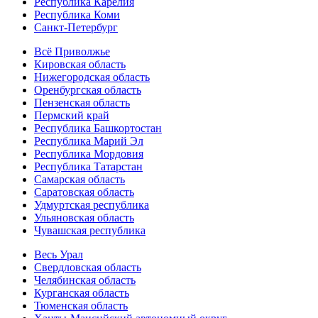
Республика Карелия
Республика Коми
Санкт-Петербург
Всё Приволжье
Кировская область
Нижегородская область
Оренбургская область
Пензенская область
Пермский край
Республика Башкортостан
Республика Марий Эл
Республика Мордовия
Республика Татарстан
Самарская область
Саратовская область
Удмуртская республика
Ульяновская область
Чувашская республика
Весь Урал
Свердловская область
Челябинская область
Курганская область
Тюменская область