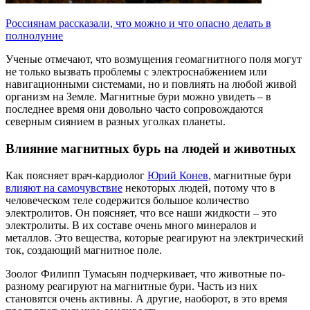
Россиянам рассказали, что можно и что опасно делать в
полнолуние
Ученые отмечают, что возмущения геомагнитного поля могут
не только вызвать проблемы с электроснабжением или
навигационными системами, но и повлиять на любой живой
организм на Земле. Магнитные бури можно увидеть – в
последнее время они довольно часто сопровождаются
северным сиянием в разных уголках планеты.
Влияние магнитных бурь на людей и животных
Как поясняет врач-кардиолог
Юрий Конев,
магнитные бури
влияют на самочувствие
некоторых людей, потому что в
человеческом теле содержится большое количество
электролитов. Он поясняет, что все наши жидкости – это
электролиты. В их составе очень много минералов и
металлов. Это вещества, которые реагируют на электрический
ток, создающий магнитное поле.
Зоолог Филипп Тумасьян подчеркивает, что животные по-
разному реагируют на магнитные бури. Часть из них
становятся очень активны. А другие, наоборот, в это время