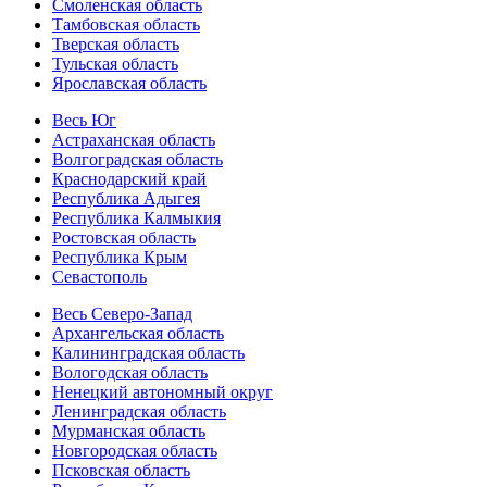
Смоленская область
Тамбовская область
Тверская область
Тульская область
Ярославская область
Весь Юг
Астраханская область
Волгоградская область
Краснодарский край
Республика Адыгея
Республика Калмыкия
Ростовская область
Республика Крым
Севастополь
Весь Северо-Запад
Архангельская область
Калининградская область
Вологодская область
Ненецкий автономный округ
Ленинградская область
Мурманская область
Новгородская область
Псковская область