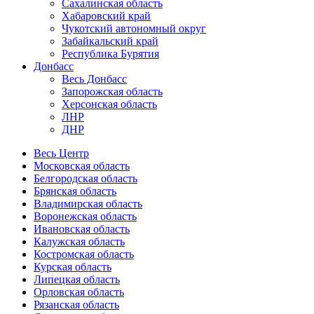
Сахалинская область
Хабаровский край
Чукотский автономный округ
Забайкальский край
Республика Бурятия
Донбасс
Весь Донбасс
Запорожская область
Херсонская область
ЛНР
ДНР
Весь Центр
Московская область
Белгородская область
Брянская область
Владимирская область
Воронежская область
Ивановская область
Калужская область
Костромская область
Курская область
Липецкая область
Орловская область
Рязанская область