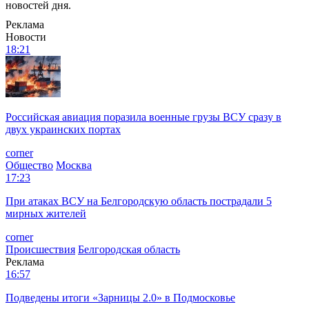
новостей дня.
Реклама
Новости
18:21
Российская авиация поразила военные грузы ВСУ сразу в
двух украинских портах
corner
Общество
Москва
17:23
При атаках ВСУ на Белгородскую область пострадали 5
мирных жителей
corner
Происшествия
Белгородская область
Реклама
16:57
Подведены итоги «Зарницы 2.0» в Подмосковье