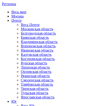
Регионы
Весь мир
Москва
Центр
Весь Центр
Московская область
Белгородская область
Брянская область
Владимирская область
Воронежская область
Ивановская область
Калужская область
Костромская область
Курская область
Липецкая область
Орловская область
Рязанская область
Смоленская область
Тамбовская область
Тверская область
Тульская область
Ярославская область
Юг
Весь Юг