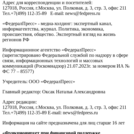
Адрес для корреспонденции и посетителей:
127018
, Россия, г.
Москва
,
ул. Полковая, д. 3, стр. 3
, офис 211
Тел.
+7(499) 112-35-89
E-mail:
news@fedpress.ru
«ФедералПресс» - медиа-холдинг: экспертный канал,
информагентства, журнал. Политика, экономика,
происшествия, общество. Экспертный взгляд на жизнь
регионов РФ
Информационное агентство «ФедералПресс»
(зарегистрировано Федеральной службой по надзору в сфере
связи, информационных технологий и массовых
коммуникаций (Роскомнадзор) 21.07.2023г. за номером ИА №
ФС 77 – 85577)
Учредитель: ООО «ФедералПресс»
Главный редактор: Оксак Наталья Александровна
Адрес редакции:
127018, Россия, г.Москва, ул. Полковая, д. 3, стр. 3, офис 211
Тел.+7(499) 112-35-89 E-mail: news@fedpress.ru
Информация на сайте предназначена для лиц старше 16 лет
«Функционирует при финансовой поддержке