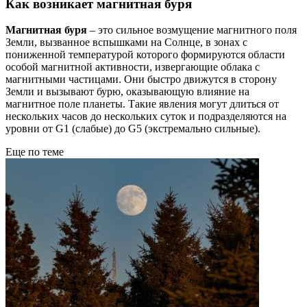
Как возникает магнитная буря
Магнитная буря
– это сильное возмущение магнитного поля
Земли, вызванное вспышками на Солнце, в зонах с
пониженной температурой которого формируются области
особой магнитной активности, извергающие облака с
магнитными частицами. Они быстро движутся в сторону
Земли и вызывают бурю, оказывающую влияние на
магнитное поле планеты. Такие явления могут длиться от
нескольких часов до нескольких суток и подразделяются на
уровни от G1 (слабые) до G5 (экстремально сильные).
Еще по теме